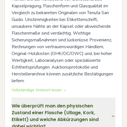
Kapselprägung, Flaschenform und Glasqualität im 
Vergleich zu bekannten Originalen von Tenuta San 
Guido. Unstimmigkeiten bei Etikettenschrift, 
unsaubere Nähte an der Kapsel oder abweichende 
Flaschenmaße sind verdächtig. Wichtige 
Sicherungsmaßnahmen sind lückenlose Provenienz, 
Rechnungen von vertrauenswürdigen Händlern, 
Original-Holzkisten (OHK/OC/OWC) und, bei hoher 
Wertigkeit, Laboranalysen oder spezialisierte 
Echtheitsprüfungen. Auktionsprotokolle und 
Herstellerarchive können zusätzliche Bestätigungen 
liefern.
Vollständige Antwort lesen →
Wie überprüft man den physischen
Zustand einer Flasche (Ullage, Kork,
Etikett) und welche Abkürzungen sind
dabei wichtig?