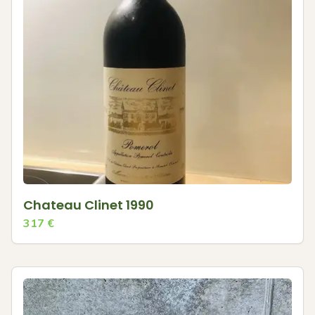
Chateau Clinet 1990
317
€