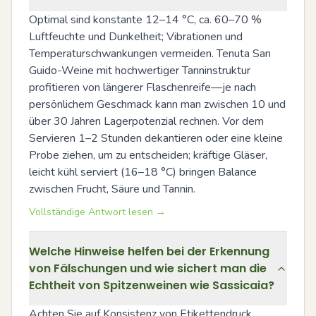
Optimal sind konstante 12–14 °C, ca. 60–70 % 
Luftfeuchte und Dunkelheit; Vibrationen und 
Temperaturschwankungen vermeiden. Tenuta San 
Guido-Weine mit hochwertiger Tanninstruktur 
profitieren von längerer Flaschenreife—je nach 
persönlichem Geschmack kann man zwischen 10 und 
über 30 Jahren Lagerpotenzial rechnen. Vor dem 
Servieren 1–2 Stunden dekantieren oder eine kleine 
Probe ziehen, um zu entscheiden; kräftige Gläser, 
leicht kühl serviert (16–18 °C) bringen Balance 
zwischen Frucht, Säure und Tannin.
Vollständige Antwort lesen →
Welche Hinweise helfen bei der Erkennung
von Fälschungen und wie sichert man die
Echtheit von Spitzenweinen wie Sassicaia?
Achten Sie auf Konsistenz von Etikettendruck, 