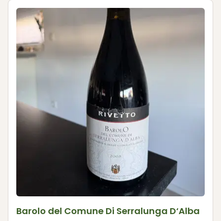
Barolo del Comune Di Serralunga D‘Alba