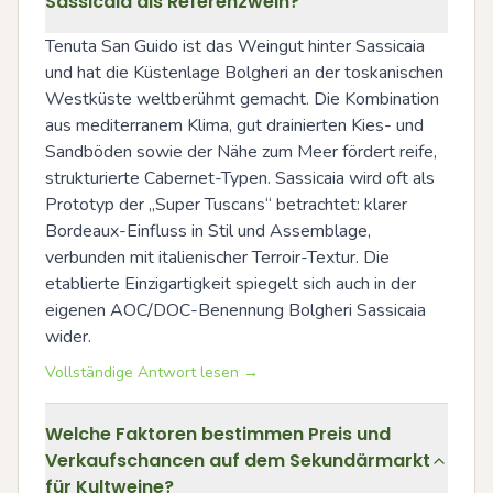
Sassicaia als Referenzwein?
Tenuta San Guido ist das Weingut hinter Sassicaia 
und hat die Küstenlage Bolgheri an der toskanischen 
Westküste weltberühmt gemacht. Die Kombination 
aus mediterranem Klima, gut drainierten Kies- und 
Sandböden sowie der Nähe zum Meer fördert reife, 
strukturierte Cabernet-Typen. Sassicaia wird oft als 
Prototyp der „Super Tuscans“ betrachtet: klarer 
Bordeaux-Einfluss in Stil und Assemblage, 
verbunden mit italienischer Terroir-Textur. Die 
etablierte Einzigartigkeit spiegelt sich auch in der 
eigenen AOC/DOC-Benennung Bolgheri Sassicaia 
wider.
Vollständige Antwort lesen →
Welche Faktoren bestimmen Preis und
Verkaufschancen auf dem Sekundärmarkt
für Kultweine?