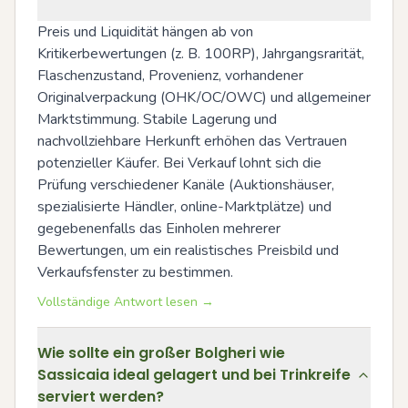
Preis und Liquidität hängen ab von 
Kritikerbewertungen (z. B. 100RP), Jahrgangsrarität, 
Flaschenzustand, Provenienz, vorhandener 
Originalverpackung (OHK/OC/OWC) und allgemeiner 
Marktstimmung. Stabile Lagerung und 
nachvollziehbare Herkunft erhöhen das Vertrauen 
potenzieller Käufer. Bei Verkauf lohnt sich die 
Prüfung verschiedener Kanäle (Auktionshäuser, 
spezialisierte Händler, online-Marktplätze) und 
gegebenenfalls das Einholen mehrerer 
Bewertungen, um ein realistisches Preisbild und 
Verkaufsfenster zu bestimmen.
Vollständige Antwort lesen →
Wie sollte ein großer Bolgheri wie
Sassicaia ideal gelagert und bei Trinkreife
serviert werden?