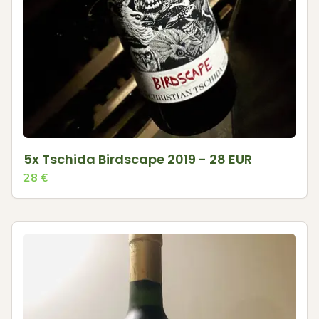
5x Tschida Birdscape 2019 - 28 EUR
28
€