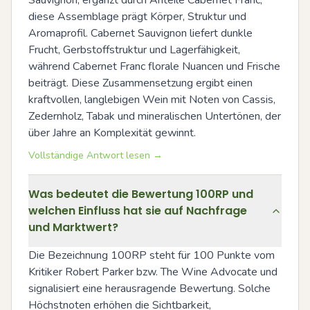
Sauvignon, ergänzt durch Anteile Cabernet Franc; 
diese Assemblage prägt Körper, Struktur und 
Aromaprofil. Cabernet Sauvignon liefert dunkle 
Frucht, Gerbstoffstruktur und Lagerfähigkeit, 
während Cabernet Franc florale Nuancen und Frische 
beiträgt. Diese Zusammensetzung ergibt einen 
kraftvollen, langlebigen Wein mit Noten von Cassis, 
Zedernholz, Tabak und mineralischen Untertönen, der 
über Jahre an Komplexität gewinnt.
Vollständige Antwort lesen →
Was bedeutet die Bewertung 100RP und
welchen Einfluss hat sie auf Nachfrage
und Marktwert?
Die Bezeichnung 100RP steht für 100 Punkte vom 
Kritiker Robert Parker bzw. The Wine Advocate und 
signalisiert eine herausragende Bewertung. Solche 
Höchstnoten erhöhen die Sichtbarkeit, 