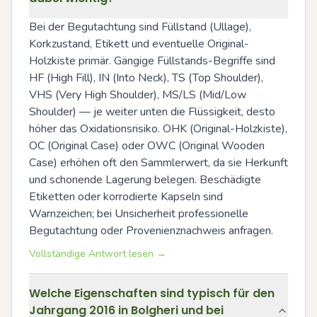
Bei der Begutachtung sind Füllstand (Ullage), 
Korkzustand, Etikett und eventuelle Original-
Holzkiste primär. Gängige Füllstands-Begriffe sind 
HF (High Fill), IN (Into Neck), TS (Top Shoulder), 
VHS (Very High Shoulder), MS/LS (Mid/Low 
Shoulder) — je weiter unten die Flüssigkeit, desto 
höher das Oxidationsrisiko. OHK (Original-Holzkiste), 
OC (Original Case) oder OWC (Original Wooden 
Case) erhöhen oft den Sammlerwert, da sie Herkunft 
und schonende Lagerung belegen. Beschädigte 
Etiketten oder korrodierte Kapseln sind 
Warnzeichen; bei Unsicherheit professionelle 
Begutachtung oder Provenienznachweis anfragen.
Vollständige Antwort lesen →
Welche Eigenschaften sind typisch für den
Jahrgang 2016 in Bolgheri und bei