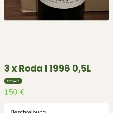
3 x Roda I 1996 0,5L
#rotwein
150
€
Beschreibung