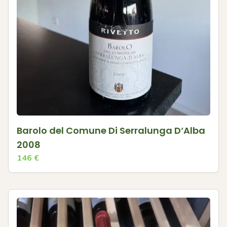
Barolo del Comune Di Serralunga D‘Alba
2008
146
€