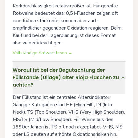
Korkdurchlässigkeit relativ größer ist. Für gereifte 
Rotweine bedeutet das: 0,5 l‑Flaschen zeigen oft 
eine frühere Trinkreife, können aber auch 
empfindlicher gegenüber Oxidation reagieren. Beim 
Kauf und bei der Lagerplanung ist dieses Format 
also zu berücksichtigen.
Vollständige Antwort lesen →
Worauf ist bei der Begutachtung der
Füllstände (Ullage) alter Rioja‑Flaschen zu
achten?
Der Füllstand ist ein zentrales Altersindikator. 
Gängige Kategorien sind HF (High Fill), IN (Into 
Neck), TS (Top Shoulder), VHS (Very High Shoulder), 
MS/LS (Mid/Low Shoulder). Für Weine aus den 
1990er Jahren ist TS oft noch akzeptabel; VHS, MS 
oder LS deuten auf erhöhte Oxidationsrisiken hin. 