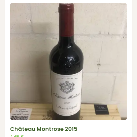
Château Montrose 2015
145
€