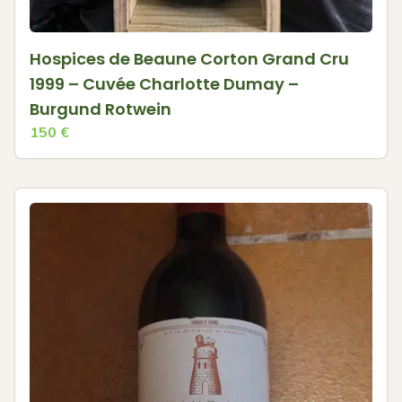
Hospices de Beaune Corton Grand Cru
1999 – Cuvée Charlotte Dumay –
Burgund Rotwein
150
€