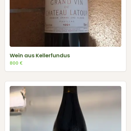
Wein aus Kellerfundus
800
€