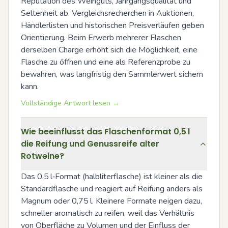
Reputation des Weinguts, Jahrgangsqualität und 
Seltenheit ab. Vergleichsrecherchen in Auktionen, 
Händlerlisten und historischen Preisverläufen geben 
Orientierung. Beim Erwerb mehrerer Flaschen 
derselben Charge erhöht sich die Möglichkeit, eine 
Flasche zu öffnen und eine als Referenzprobe zu 
bewahren, was langfristig den Sammlerwert sichern 
kann.
Vollständige Antwort lesen →
Wie beeinflusst das Flaschenformat 0,5 l
die Reifung und Genussreife alter
Rotweine?
Das 0,5 l‑Format (halbliterflasche) ist kleiner als die 
Standardflasche und reagiert auf Reifung anders als 
Magnum oder 0,75 l. Kleinere Formate neigen dazu, 
schneller aromatisch zu reifen, weil das Verhältnis 
von Oberfläche zu Volumen und der Einfluss der 