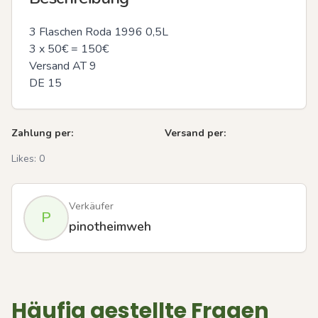
3 Flaschen Roda 1996 0,5L

3 x 50€ = 150€

Versand AT 9

DE 15
Zahlung per:
Versand per:
Likes:
0
Verkäufer
P
pinotheimweh
Häufig gestellte Fragen