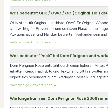
Was bedeutet OHK / OWC / OC (Original-Holzkist
OHK steht für Original-Holzkiste, OWC für Original Wooden 
sind wichtig für Provenienz und schützen Flaschen bei Lag
Auktionshäuser und Händler bewerten Vorhandensein und Zu
Vollständige Antwort lesen →
Was bedeutet "Rosé" bei Dom Pérignon und wodur
Dom Pérignon Rosé entsteht durch einen höheren Anteil Pi
erhalten. Geschmacksbild und Textur sind oft kraftvoller, 
eignet sich besonders gut zu kräftigen Speisen und lagert 
Vollständige Antwort lesen →
Wie lange kann ein Dom Pérignon Rosé 2006 reifen