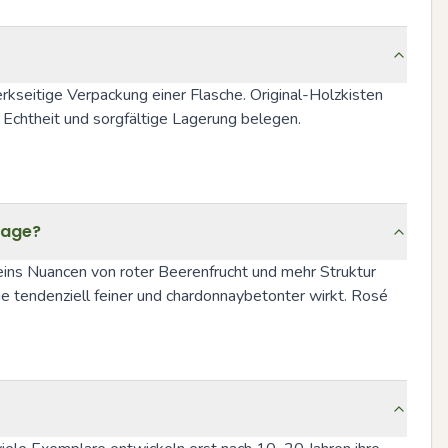
kseitige Verpackung einer Flasche. Original-Holzkisten 
Echtheit und sorgfältige Lagerung belegen. 
tage?
ins Nuancen von roter Beerenfrucht und mehr Struktur 
ge tendenziell feiner und chardonnaybetonter wirkt. Rosé 