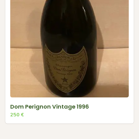
Dom Perignon Vintage 1996
250
€