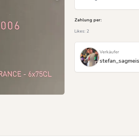
Zahlung per:
Likes:
2
Verkäufer
stefan_sagmeis