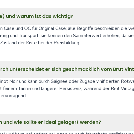
e) und warum ist das wichtig?
Case und OC für Original Case; alle Begriffe beschreiben die wer
erung und Transport; sie können den Sammlerwert erhöhen, da sie 
stand der Kiste bei der Preisbildung.
ch unterscheidet er sich geschmacklich vom Brut Vin
not Noir und kann durch Saignée oder Zugabe vinifizierten Rotwe
mit feinem Tannin und längerer Persistenz, während der Brut Vinta
hervorragend.
 und wie sollte er ideal gelagert werden?