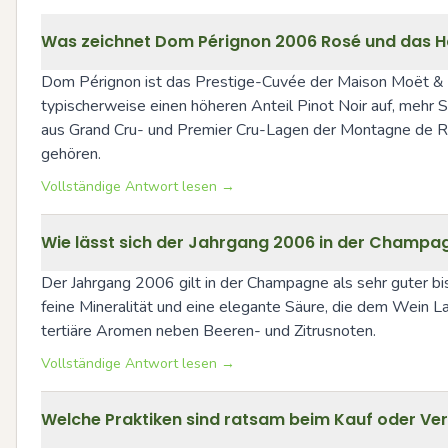
Was zeichnet Dom Pérignon 2006 Rosé und das 
Dom Pérignon ist das Prestige-Cuvée der Maison Moët & C
typischerweise einen höheren Anteil Pinot Noir auf, mehr S
aus Grand Cru- und Premier Cru-Lagen der Montagne de Re
gehören.
Vollständige Antwort lesen →
Wie lässt sich der Jahrgang 2006 in der Champag
Der Jahrgang 2006 gilt in der Champagne als sehr guter bi
feine Mineralität und eine elegante Säure, die dem Wein Lan
tertiäre Aromen neben Beeren- und Zitrusnoten.
Vollständige Antwort lesen →
Welche Praktiken sind ratsam beim Kauf oder V