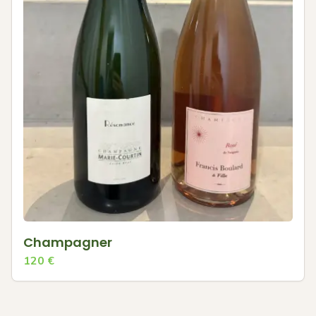
Champagner
120
€