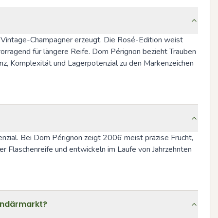
 Vintage-Champagner erzeugt. Die Rosé-Edition weist 
vorragend für längere Reife. Dom Pérignon bezieht Trauben 
z, Komplexität und Lagerpotenzial zu den Markenzeichen 
nzial. Bei Dom Pérignon zeigt 2006 meist präzise Frucht, 
ter Flaschenreife und entwickeln im Laufe von Jahrzehnten 
undärmarkt?