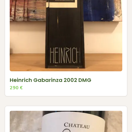
Heinrich Gabarinza 2002 DMG
290
€