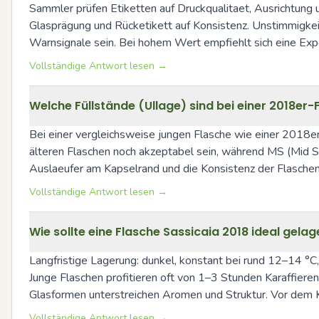
Sammler prüfen Etiketten auf Druckqualitaet, Ausrichtung
Glasprägung und Rücketikett auf Konsistenz. Unstimmigkei
Warnsignale sein. Bei hohem Wert empfiehlt sich eine Exp
Vollständige Antwort lesen →
Welche Füllstände (Ullage) sind bei einer 2018e
Bei einer vergleichsweise jungen Flasche wie einer 2018er si
älteren Flaschen noch akzeptabel sein, während MS (Mid S
Auslaeufer am Kapselrand und die Konsistenz der Flaschenr
Vollständige Antwort lesen →
Wie sollte eine Flasche Sassicaia 2018 ideal gela
Langfristige Lagerung: dunkel, konstant bei rund 12–14 °C,
Junge Flaschen profitieren oft von 1–3 Stunden Karaffiere
Glasformen unterstreichen Aromen und Struktur. Vor dem Ka
Vollständige Antwort lesen →