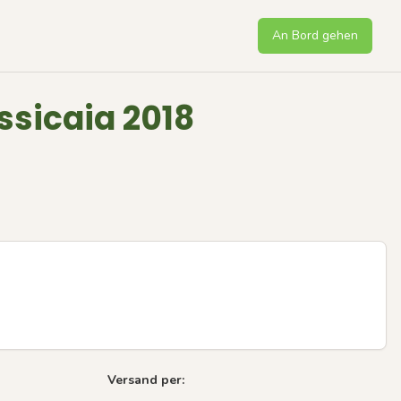
An Bord gehen
ssicaia 2018
Versand per:
Next sli