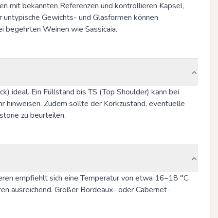
en mit bekannten Referenzen und kontrollieren Kapsel, 
r untypische Gewichts- und Glasformen können 
ei begehrten Weinen wie Sassicaia.
) ideal. Ein Füllstand bis TS (Top Shoulder) kann bei 
hr hinweisen. Zudem sollte der Korkzustand, eventuelle 
torie zu beurteilen.
ieren empfiehlt sich eine Temperatur von etwa 16–18 °C. 
nuten ausreichend. Großer Bordeaux- oder Cabernet-