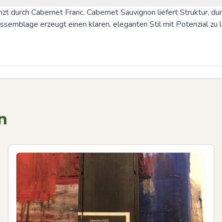
t durch Cabernet Franc. Cabernet Sauvignon liefert Struktur, dun
ssemblage erzeugt einen klaren, eleganten Stil mit Potenzial zu 
n