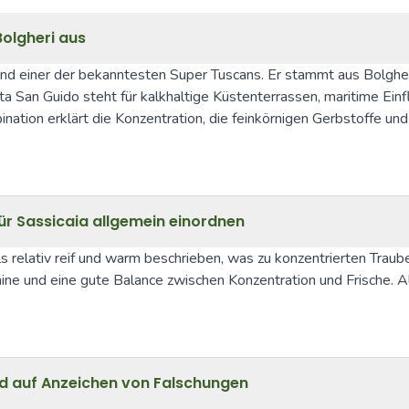
Bolgheri aus
und einer der bekanntesten Super Tuscans. Er stammt aus Bolgheri
 San Guido steht für kalkhaltige Küstenterrassen, maritime Einfl
tion erklärt die Konzentration, die feinkörnigen Gerbstoffe und d
für Sassicaia allgemein einordnen
 relativ reif und warm beschrieben, was zu konzentrierten Traube
nine und eine gute Balance zwischen Konzentration und Frische. Als
nd auf Anzeichen von Falschungen