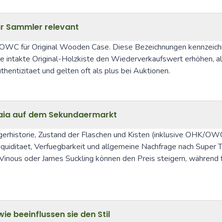
r Sammler relevant
und OWC für Original Wooden Case. Diese Bezeichnungen kennzeich
 intakte Original-Holzkiste den Wiederverkaufswert erhöhen, al
hentizitaet und gelten oft als plus bei Auktionen.
caia auf dem Sekundaermarkt
rhistorie, Zustand der Flaschen und Kisten (inklusive OHK/OWC),
iquiditaet, Verfuegbarkeit und allgemeine Nachfrage nach Super 
inous oder James Suckling können den Preis steigern, während 
ie beeinflussen sie den Stil