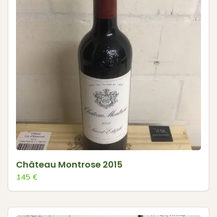
Château Montrose 2015
145
€