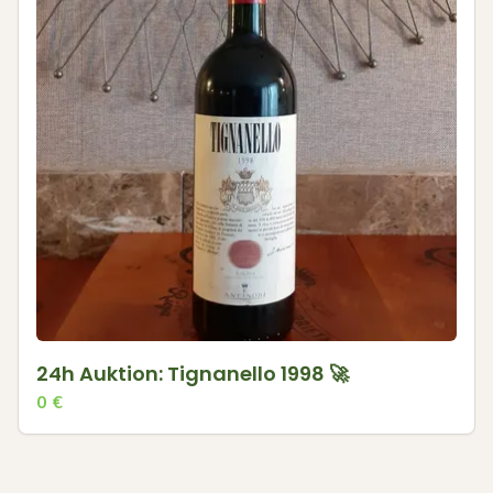
24h Auktion: Tignanello 1998 🚀
0
€