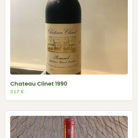
Chateau Clinet 1990
317
€