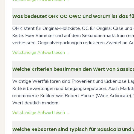
Was bedeutet OHK OC OWC und warum ist das fü
OHK steht für Original-Holzkiste, OC für Original Case 
Kiste. Fuer Sammler und auf dem Sekundaermarkt kann eine
verbessern. Originalverpackungen reduzieren Zweifel an Aut
Vollständige Antwort lesen →
Welche Kriterien bestimmen den Wert von Sassi
Wichtige Wertfaktoren sind Provenienz und lückenlose Lage
Kritikerbewertungen und Jahrgangsreputation. Auch Marktl
renommierte Kritiker wie Robert Parker (Wine Advocate), V
Wert deutlich mindern.
Vollständige Antwort lesen →
Welche Rebsorten sind typisch für Sassicaia und w