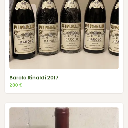
Barolo Rinaldi 2017
280
€