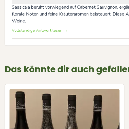
Sassicaia beruht vorwiegend auf Cabernet Sauvignon, ergänz
florale Noten und feine Kräuteraromen beisteuert. Diese A
Weine.
Vollständige Antwort lesen →
Das könnte dir auch gefalle