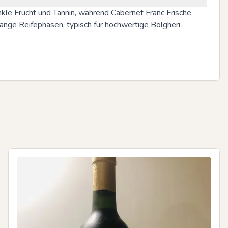
kle Frucht und Tannin, während Cabernet Franc Frische, 
lange Reifephasen, typisch für hochwertige Bolgheri-