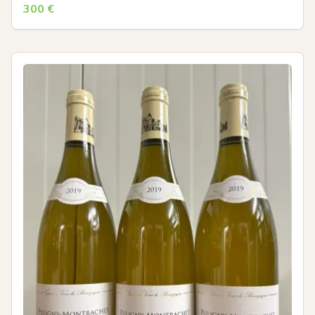
300
€