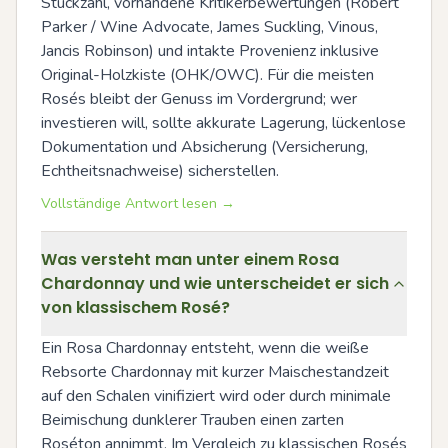
Stückzahl, vorhandene Kritikerbewertungen (Robert 
Parker / Wine Advocate, James Suckling, Vinous, 
Jancis Robinson) und intakte Provenienz inklusive 
Original-Holzkiste (OHK/OWC). Für die meisten 
Rosés bleibt der Genuss im Vordergrund; wer 
investieren will, sollte akkurate Lagerung, lückenlose 
Dokumentation und Absicherung (Versicherung, 
Echtheitsnachweise) sicherstellen.
Vollständige Antwort lesen →
Was versteht man unter einem Rosa
Chardonnay und wie unterscheidet er sich
von klassischem Rosé?
Ein Rosa Chardonnay entsteht, wenn die weiße 
Rebsorte Chardonnay mit kurzer Maischestandzeit 
auf den Schalen vinifiziert wird oder durch minimale 
Beimischung dunklerer Trauben einen zarten 
Roséton annimmt. Im Vergleich zu klassischen Rosés 