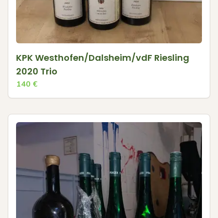
KPK Westhofen/Dalsheim/vdF Riesling
2020 Trio
140
€