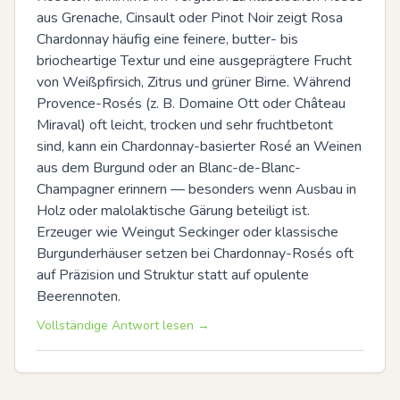
aus Grenache, Cinsault oder Pinot Noir zeigt Rosa 
Chardonnay häufig eine feinere, butter- bis 
briocheartige Textur und eine ausgeprägtere Frucht 
von Weißpfirsich, Zitrus und grüner Birne. Während 
Provence-Rosés (z. B. Domaine Ott oder Château 
Miraval) oft leicht, trocken und sehr fruchtbetont 
sind, kann ein Chardonnay-basierter Rosé an Weinen 
aus dem Burgund oder an Blanc-de-Blanc-
Champagner erinnern — besonders wenn Ausbau in 
Holz oder malolaktische Gärung beteiligt ist. 
Erzeuger wie Weingut Seckinger oder klassische 
Burgunderhäuser setzen bei Chardonnay-Rosés oft 
auf Präzision und Struktur statt auf opulente 
Beerennoten.
Vollständige Antwort lesen →