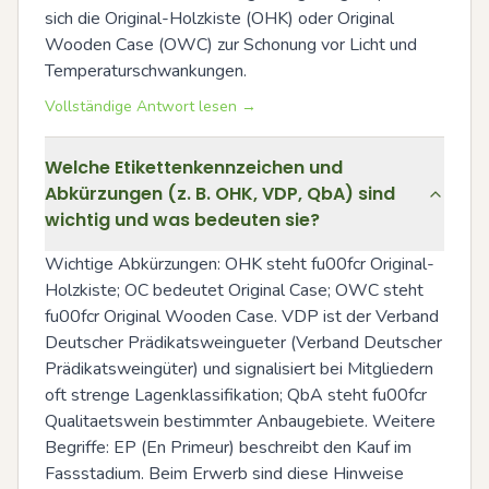
sich die Original-Holzkiste (OHK) oder Original 
Wooden Case (OWC) zur Schonung vor Licht und 
Temperaturschwankungen.
Vollständige Antwort lesen →
Welche Etikettenkennzeichen und
Abkürzungen (z. B. OHK, VDP, QbA) sind
wichtig und was bedeuten sie?
Wichtige Abkürzungen: OHK steht fu00fcr Original-
Holzkiste; OC bedeutet Original Case; OWC steht 
fu00fcr Original Wooden Case. VDP ist der Verband 
Deutscher Prädikatsweingueter (Verband Deutscher 
Prädikatsweingüter) und signalisiert bei Mitgliedern 
oft strenge Lagenklassifikation; QbA steht fu00fcr 
Qualitaetswein bestimmter Anbaugebiete. Weitere 
Begriffe: EP (En Primeur) beschreibt den Kauf im 
Fassstadium. Beim Erwerb sind diese Hinweise 