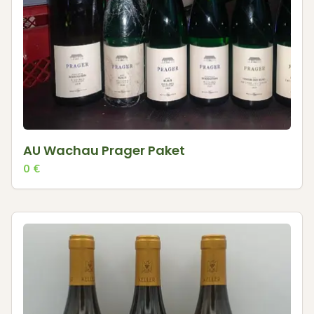
AU Wachau Prager Paket
0
€