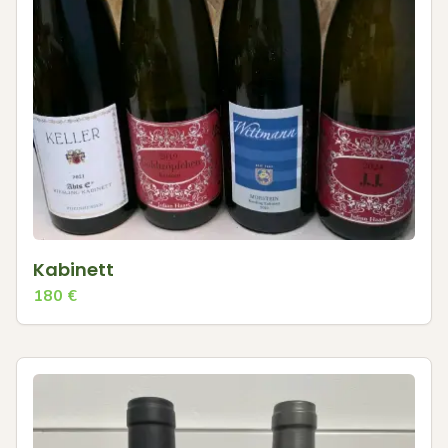
Kabinett
180
€