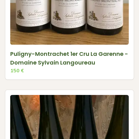
Puligny-Montrachet 1er Cru La Garenne -
Domaine Sylvain Langoureau
150
€