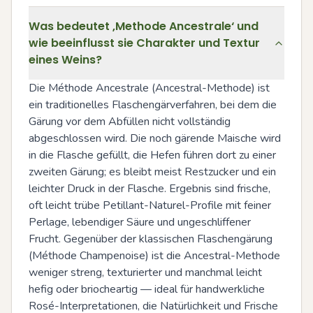
Was bedeutet ‚Methode Ancestrale‘ und
wie beeinflusst sie Charakter und Textur
eines Weins?
Die Méthode Ancestrale (Ancestral-Methode) ist 
ein traditionelles Flaschengärverfahren, bei dem die 
Gärung vor dem Abfüllen nicht vollständig 
abgeschlossen wird. Die noch gärende Maische wird 
in die Flasche gefüllt, die Hefen führen dort zu einer 
zweiten Gärung; es bleibt meist Restzucker und ein 
leichter Druck in der Flasche. Ergebnis sind frische, 
oft leicht trübe Petillant-Naturel-Profile mit feiner 
Perlage, lebendiger Säure und ungeschliffener 
Frucht. Gegenüber der klassischen Flaschengärung 
(Méthode Champenoise) ist die Ancestral-Methode 
weniger streng, texturierter und manchmal leicht 
hefig oder briocheartig — ideal für handwerkliche 
Rosé-Interpretationen, die Natürlichkeit und Frische 