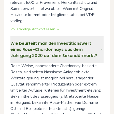
relevant fu00fcr Provenienz, Herkunftsschutz und 
Sammlerwert — etwa ob ein Wein mit Original-
Holzkiste kommt oder Mitgliedsstatus bei VDP 
vorliegt.
Vollständige Antwort lesen →
Wie beurteilt man den Investitionswert
eines Rosé-Chardonnays aus dem
Jahrgang 2020 auf dem Sekundärmarkt?
Rosé-Weine, insbesondere Chardonnay-basierte 
Rosés, sind selten klassische Anlageobjekte. 
Wertsteigerung ist möglich bei herausragender 
Qualität, renommierter Produzenten oder extrem 
limitierter Auflage. Kriterien für Investmentrelevanz: 
Bekanntheit des Erzeugers (z. B. etablierte Häuser 
im Burgund, bekannte Rosé-Macher wie Domaine 
Ott sind Beispiele für Marktmacht), geringe 