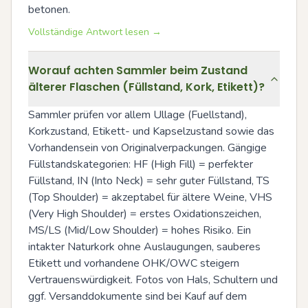
betonen.
Vollständige Antwort lesen →
Worauf achten Sammler beim Zustand
älterer Flaschen (Füllstand, Kork, Etikett)?
Sammler prüfen vor allem Ullage (Fuellstand), 
Korkzustand, Etikett- und Kapselzustand sowie das 
Vorhandensein von Originalverpackungen. Gängige 
Füllstandskategorien: HF (High Fill) = perfekter 
Füllstand, IN (Into Neck) = sehr guter Füllstand, TS 
(Top Shoulder) = akzeptabel für ältere Weine, VHS 
(Very High Shoulder) = erstes Oxidationszeichen, 
MS/LS (Mid/Low Shoulder) = hohes Risiko. Ein 
intakter Naturkork ohne Auslaugungen, sauberes 
Etikett und vorhandene OHK/OWC steigern 
Vertrauenswürdigkeit. Fotos von Hals, Schultern und 
ggf. Versanddokumente sind bei Kauf auf dem 