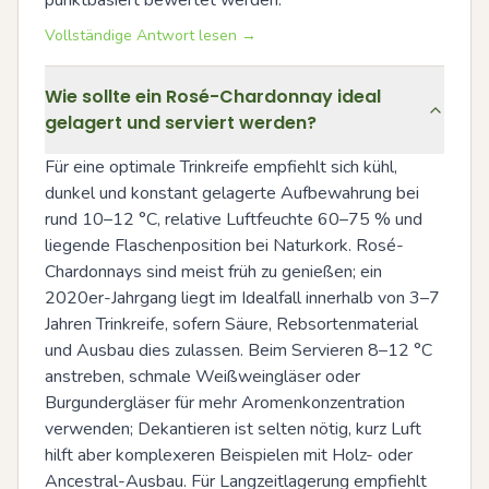
Vollständige Antwort lesen →
Wie sollte ein Rosé-Chardonnay ideal
gelagert und serviert werden?
Für eine optimale Trinkreife empfiehlt sich kühl, 
dunkel und konstant gelagerte Aufbewahrung bei 
rund 10–12 °C, relative Luftfeuchte 60–75 % und 
liegende Flaschenposition bei Naturkork. Rosé-
Chardonnays sind meist früh zu genießen; ein 
2020er-Jahrgang liegt im Idealfall innerhalb von 3–7 
Jahren Trinkreife, sofern Säure, Rebsortenmaterial 
und Ausbau dies zulassen. Beim Servieren 8–12 °C 
anstreben, schmale Weißweingläser oder 
Burgundergläser für mehr Aromenkonzentration 
verwenden; Dekantieren ist selten nötig, kurz Luft 
hilft aber komplexeren Beispielen mit Holz- oder 
Ancestral-Ausbau. Für Langzeitlagerung empfiehlt 