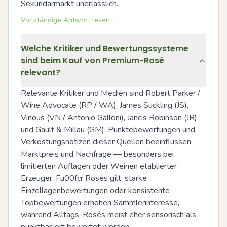
Sekundärmarkt unerlässlich.
Vollständige Antwort lesen →
Welche Kritiker und Bewertungssysteme
sind beim Kauf von Premium-Rosé
relevant?
Relevante Kritiker und Medien sind Robert Parker / 
Wine Advocate (RP / WA), James Suckling (JS), 
Vinous (VN / Antonio Galloni), Jancis Robinson (JR) 
und Gault & Millau (GM). Punktebewertungen und 
Verkostungsnotizen dieser Quellen beeinflussen 
Marktpreis und Nachfrage — besonders bei 
limitierten Auflagen oder Weinen etablierter 
Erzeuger. Fu00fcr Rosés gilt: starke 
Einzellagenbewertungen oder konsistente 
Topbewertungen erhöhen Sammlerinteresse, 
während Alltags-Rosés meist eher sensorisch als 
punktbasiert bewertet werden.