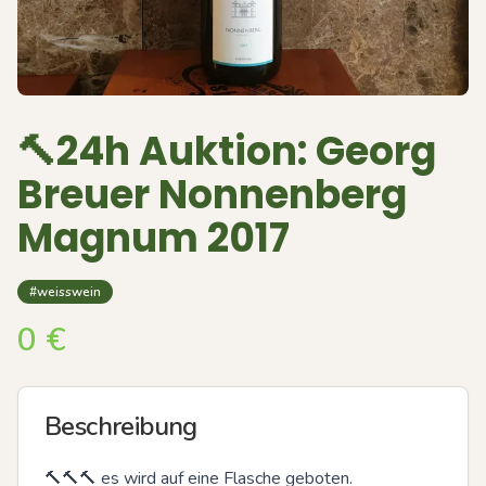
🔨24h Auktion: Georg
Breuer Nonnenberg
Magnum 2017
#weisswein
0
€
Beschreibung
🔨🔨🔨 es wird auf eine Flasche geboten.
