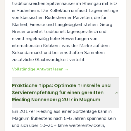
traditionsreichen Spitzenhäuser im Rheingau mit Sitz 
in Rüdesheim. Die Kollektion umfasst Lagenrieslinge 
von klassischen Rüdesheimer Parzellen, die für 
Klarheit, Finesse und Langlebigkeit stehen. Georg 
Breuer arbeitet traditionell lagenspezifisch und 
erzielt regelmäßig hohe Bewertungen von 
internationalen Kritikern, was der Marke auf dem 
Sekundärmarkt und bei ernsthaften Sammlern 
zusätzliche Glaubwürdigkeit verleiht.
Vollständige Antwort lesen →
Praktische Tipps: Optimale Trinkreife und
Servierempfehlung für einen gereiften
Riesling Nonnenberg 2017 in Magnum
Ein 2017er Riesling aus einer Spitzenlage kann in 
Magnum frühestens nach 5–8 Jahren spannend sein 
und sich über 10–20+ Jahre weiterentwickeln, 