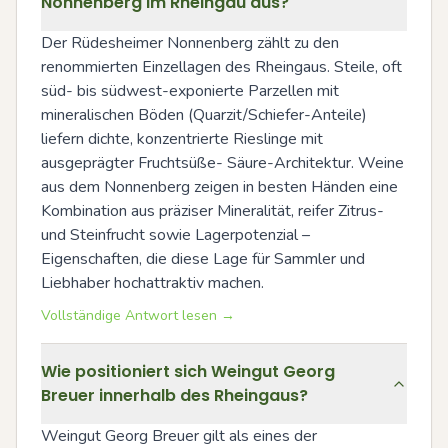
Nonnenberg im Rheingau aus?
Der Rüdesheimer Nonnenberg zählt zu den 
renommierten Einzellagen des Rheingaus. Steile, oft 
süd- bis südwest-exponierte Parzellen mit 
mineralischen Böden (Quarzit/Schiefer-Anteile) 
liefern dichte, konzentrierte Rieslinge mit 
ausgeprägter Fruchtsüße- Säure-Architektur. Weine 
aus dem Nonnenberg zeigen in besten Händen eine 
Kombination aus präziser Mineralität, reifer Zitrus- 
und Steinfrucht sowie Lagerpotenzial – 
Eigenschaften, die diese Lage für Sammler und 
Liebhaber hochattraktiv machen.
Vollständige Antwort lesen →
Wie positioniert sich Weingut Georg
Breuer innerhalb des Rheingaus?
Weingut Georg Breuer gilt als eines der 