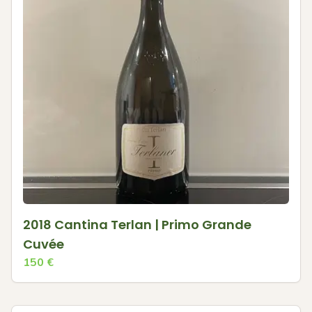
2018 Cantina Terlan | Primo Grande
Cuvée
150
€