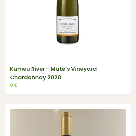
Kumeu River - Mate‘s Vineyard
Chardonnay 2020
0
€