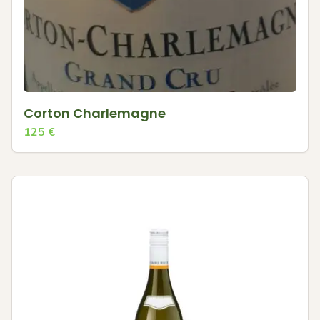
Corton Charlemagne
125
€