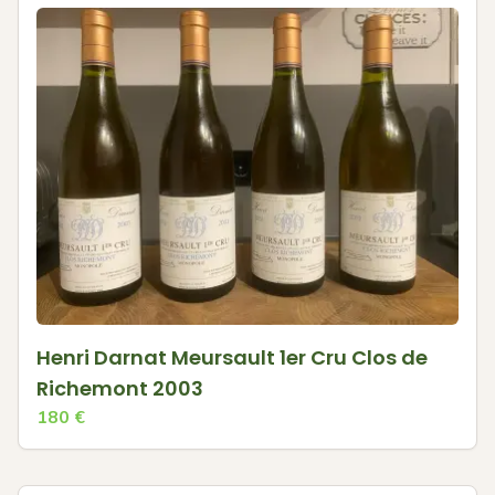
Henri Darnat Meursault 1er Cru Clos de
Richemont 2003
180
€