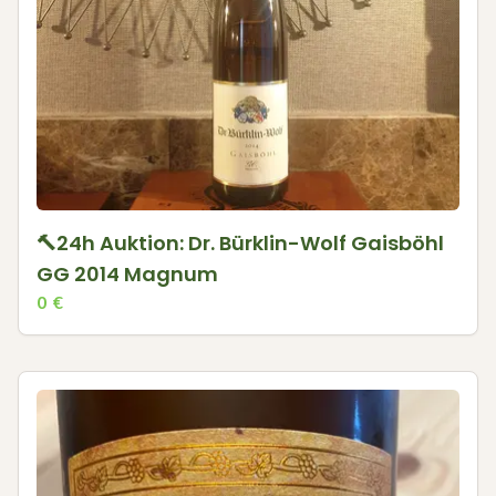
🔨24h Auktion: Dr. Bürklin-Wolf Gaisböhl
GG 2014 Magnum
0
€