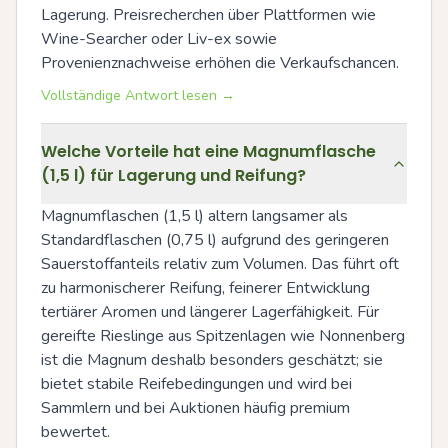
Lagerung. Preisrecherchen über Plattformen wie 
Wine-Searcher oder Liv-ex sowie 
Provenienznachweise erhöhen die Verkaufschancen.
Vollständige Antwort lesen →
Welche Vorteile hat eine Magnumflasche
(1,5 l) für Lagerung und Reifung?
Magnumflaschen (1,5 l) altern langsamer als 
Standardflaschen (0,75 l) aufgrund des geringeren 
Sauerstoffanteils relativ zum Volumen. Das führt oft 
zu harmonischerer Reifung, feinerer Entwicklung 
tertiärer Aromen und längerer Lagerfähigkeit. Für 
gereifte Rieslinge aus Spitzenlagen wie Nonnenberg 
ist die Magnum deshalb besonders geschätzt; sie 
bietet stabile Reifebedingungen und wird bei 
Sammlern und bei Auktionen häufig premium 
bewertet.