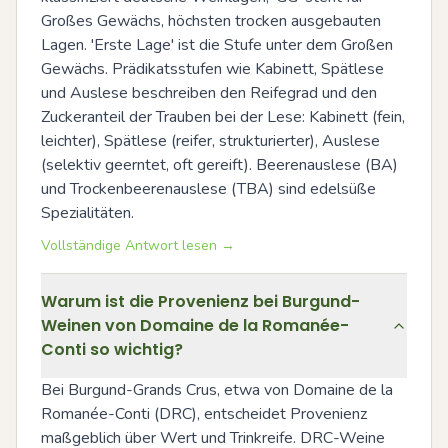
Großes Gewächs, höchsten trocken ausgebauten 
Lagen. 'Erste Lage' ist die Stufe unter dem Großen 
Gewächs. Prädikatsstufen wie Kabinett, Spätlese 
und Auslese beschreiben den Reifegrad und den 
Zuckeranteil der Trauben bei der Lese: Kabinett (fein, 
leichter), Spätlese (reifer, strukturierter), Auslese 
(selektiv geerntet, oft gereift). Beerenauslese (BA) 
und Trockenbeerenauslese (TBA) sind edelsüße 
Spezialitäten.
Vollständige Antwort lesen →
Warum ist die Provenienz bei Burgund-
Weinen von Domaine de la Romanée-
Conti so wichtig?
Bei Burgund-Grands Crus, etwa von Domaine de la 
Romanée-Conti (DRC), entscheidet Provenienz 
maßgeblich über Wert und Trinkreife. DRC-Weine 