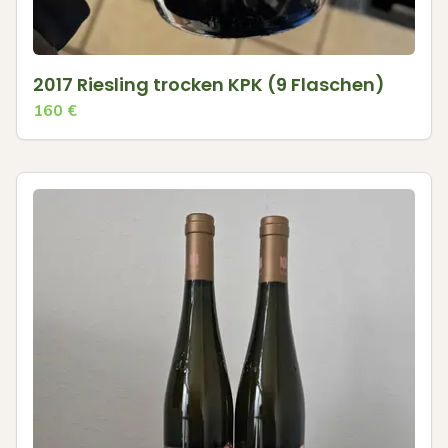
2017 Riesling trocken KPK (9 Flaschen)
160
€