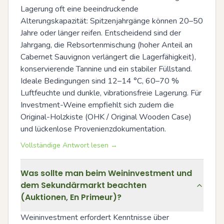
Lagerung oft eine beeindruckende 
Alterungskapazität: Spitzenjahrgänge können 20–50 
Jahre oder länger reifen. Entscheidend sind der 
Jahrgang, die Rebsortenmischung (hoher Anteil an 
Cabernet Sauvignon verlängert die Lagerfähigkeit), 
konservierende Tannine und ein stabiler Füllstand. 
Ideale Bedingungen sind 12–14 °C, 60–70 % 
Luftfeuchte und dunkle, vibrationsfreie Lagerung. Für 
Investment-Weine empfiehlt sich zudem die 
Original-Holzkiste (OHK / Original Wooden Case) 
und lückenlose Provenienzdokumentation.
Vollständige Antwort lesen →
Was sollte man beim Weininvestment und
dem Sekundärmarkt beachten
(Auktionen, En Primeur)?
Weininvestment erfordert Kenntnisse über 