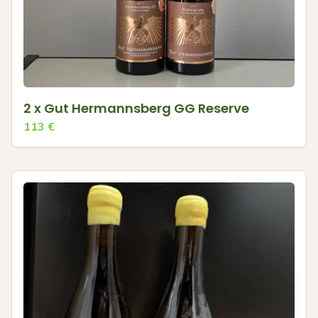
2 x Gut Hermannsberg GG Reserve
113
€