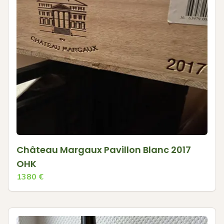
Château Margaux Pavillon Blanc 2017
OHK
1380
€