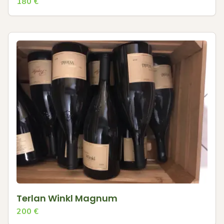
180
€
Terlan Winkl Magnum
200
€