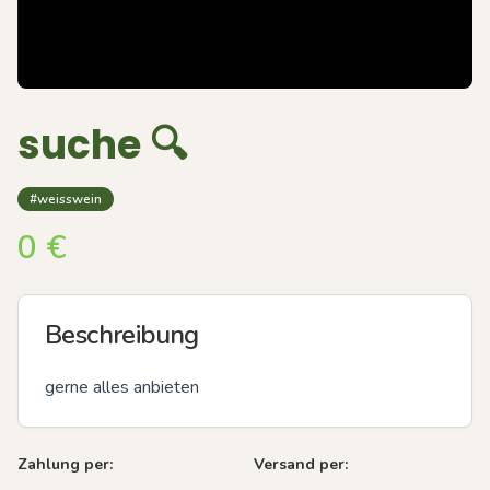
suche 🔍
#weisswein
0
€
Beschreibung
gerne alles anbieten
Zahlung per:
Versand per: