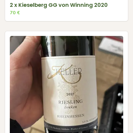
2 x Kieselberg GG von Winning 2020
70
€