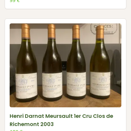
99
€
Henri Darnat Meursault 1er Cru Clos de
Richemont 2003