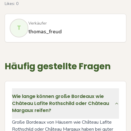
Likes:
0
Verkäufer
T
thomas_freud
Häufig gestellte Fragen
Wie lange können große Bordeaux wie
Château Lafite Rothschild oder Château
Margaux reifen?
Große Bordeaux von Häusern wie Château Lafite 
Rothschild oder Château Margaux haben bei guter 