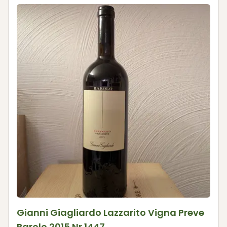
Gianni Giagliardo Lazzarito Vigna Preve
Barolo 2015 Nr.1447