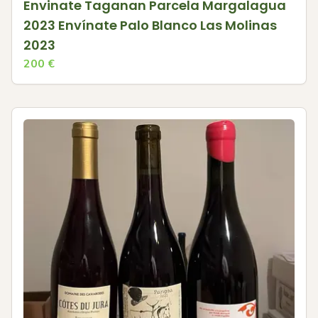
Envinate Taganan Parcela Margalagua
2023 Envínate Palo Blanco Las Molinas
2023
200
€