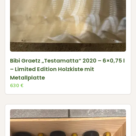
Bibi Graetz „Testamatta“ 2020 – 6×0,75 l
– Limited Edition Holzkiste mit
Metallplatte
630
€