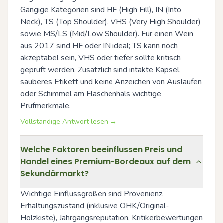
Gängige Kategorien sind HF (High Fill), IN (Into 
Neck), TS (Top Shoulder), VHS (Very High Shoulder) 
sowie MS/LS (Mid/Low Shoulder). Für einen Wein 
aus 2017 sind HF oder IN ideal; TS kann noch 
akzeptabel sein, VHS oder tiefer sollte kritisch 
geprüft werden. Zusätzlich sind intakte Kapsel, 
sauberes Etikett und keine Anzeichen von Auslaufen 
oder Schimmel am Flaschenhals wichtige 
Prüfmerkmale.
Vollständige Antwort lesen →
Welche Faktoren beeinflussen Preis und
Handel eines Premium-Bordeaux auf dem
Sekundärmarkt?
Wichtige Einflussgrößen sind Provenienz, 
Erhaltungszustand (inklusive OHK/Original-
Holzkiste), Jahrgangsreputation, Kritikerbewertungen 