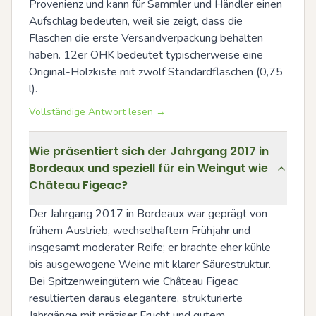
Provenienz und kann für Sammler und Händler einen 
Aufschlag bedeuten, weil sie zeigt, dass die 
Flaschen die erste Versandverpackung behalten 
haben. 12er OHK bedeutet typischerweise eine 
Original-Holzkiste mit zwölf Standardflaschen (0,75 
l).
Vollständige Antwort lesen →
Wie präsentiert sich der Jahrgang 2017 in
Bordeaux und speziell für ein Weingut wie
Château Figeac?
Der Jahrgang 2017 in Bordeaux war geprägt von 
frühem Austrieb, wechselhaftem Frühjahr und 
insgesamt moderater Reife; er brachte eher kühle 
bis ausgewogene Weine mit klarer Säurestruktur. 
Bei Spitzenweingütern wie Château Figeac 
resultierten daraus elegantere, strukturierte 
Jahrgänge mit präziser Frucht und gutem 