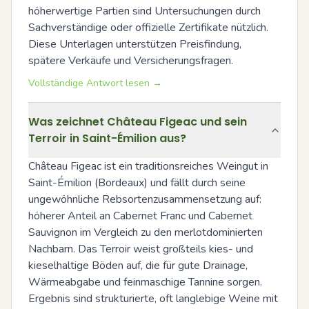
höherwertige Partien sind Untersuchungen durch 
Sachverständige oder offizielle Zertifikate nützlich. 
Diese Unterlagen unterstützen Preisfindung, 
spätere Verkäufe und Versicherungsfragen.
Vollständige Antwort lesen →
Was zeichnet Château Figeac und sein
Terroir in Saint-Émilion aus?
Château Figeac ist ein traditionsreiches Weingut in 
Saint-Émilion (Bordeaux) und fällt durch seine 
ungewöhnliche Rebsortenzusammensetzung auf: 
höherer Anteil an Cabernet Franc und Cabernet 
Sauvignon im Vergleich zu den merlotdominierten 
Nachbarn. Das Terroir weist großteils kies- und 
kieselhaltige Böden auf, die für gute Drainage, 
Wärmeabgabe und feinmaschige Tannine sorgen. 
Ergebnis sind strukturierte, oft langlebige Weine mit 