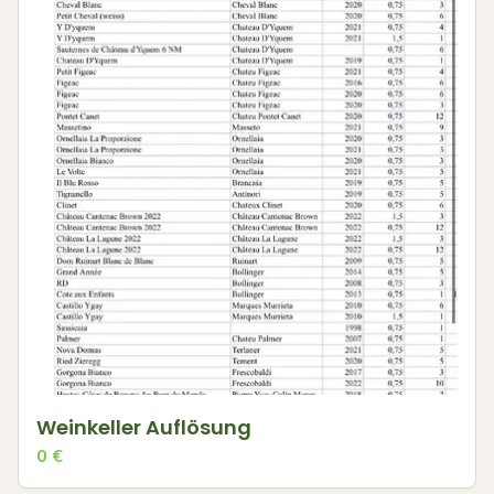
Weinkeller Auflösung
0
€