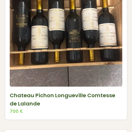
Chateau Pichon Longueville Comtesse
de Lalande
700
€