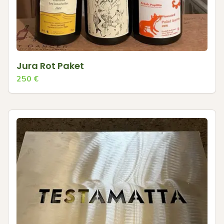
Jura Rot Paket
250
€