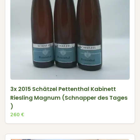
3x 2015 Schätzel Pettenthal Kabinett
Riesling Magnum (Schnapper des Tages
)
260
€