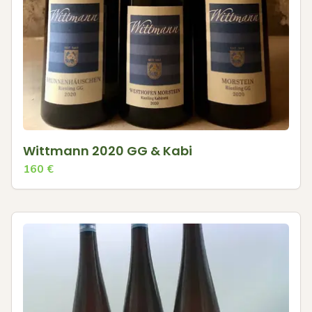
Wittmann 2020 GG & Kabi
160
€