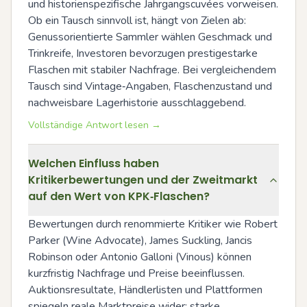
und historienspezifische Jahrgangscuvées vorweisen. 
Ob ein Tausch sinnvoll ist, hängt von Zielen ab: 
Genussorientierte Sammler wählen Geschmack und 
Trinkreife, Investoren bevorzugen prestigestarke 
Flaschen mit stabiler Nachfrage. Bei vergleichendem 
Tausch sind Vintage‑Angaben, Flaschenzustand und 
nachweisbare Lagerhistorie ausschlaggebend.
Vollständige Antwort lesen →
Welchen Einfluss haben
Kritikerbewertungen und der Zweitmarkt
auf den Wert von KPK‑Flaschen?
Bewertungen durch renommierte Kritiker wie Robert 
Parker (Wine Advocate), James Suckling, Jancis 
Robinson oder Antonio Galloni (Vinous) können 
kurzfristig Nachfrage und Preise beeinflussen. 
Auktionsresultate, Händlerlisten und Plattformen 
spiegeln reale Marktpreise wider; starke 