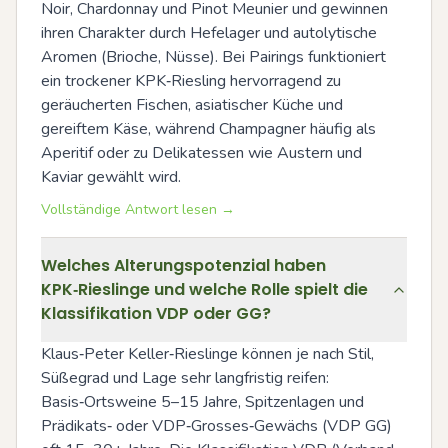
Noir, Chardonnay und Pinot Meunier und gewinnen 
ihren Charakter durch Hefelager und autolytische 
Aromen (Brioche, Nüsse). Bei Pairings funktioniert 
ein trockener KPK‑Riesling hervorragend zu 
geräucherten Fischen, asiatischer Küche und 
gereiftem Käse, während Champagner häufig als 
Aperitif oder zu Delikatessen wie Austern und 
Kaviar gewählt wird.
Vollständige Antwort lesen →
Welches Alterungspotenzial haben
KPK‑Rieslinge und welche Rolle spielt die
Klassifikation VDP oder GG?
Klaus‑Peter Keller‑Rieslinge können je nach Stil, 
Süßegrad und Lage sehr langfristig reifen: 
Basis‑Ortsweine 5–15 Jahre, Spitzenlagen und 
Prädikats‑ oder VDP‑Grosses‑Gewächs (VDP GG) 