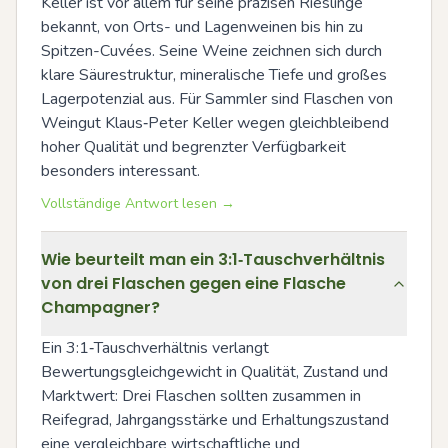
Keller ist vor allem für seine präzisen Rieslinge 
bekannt, von Orts- und Lagenweinen bis hin zu 
Spitzen-Cuvées. Seine Weine zeichnen sich durch 
klare Säurestruktur, mineralische Tiefe und großes 
Lagerpotenzial aus. Für Sammler sind Flaschen von 
Weingut Klaus‑Peter Keller wegen gleichbleibend 
hoher Qualität und begrenzter Verfügbarkeit 
besonders interessant.
Vollständige Antwort lesen →
Wie beurteilt man ein 3:1‑Tauschverhältnis
von drei Flaschen gegen eine Flasche
Champagner?
Ein 3:1‑Tauschverhältnis verlangt 
Bewertungsgleichgewicht in Qualität, Zustand und 
Marktwert: Drei Flaschen sollten zusammen in 
Reifegrad, Jahrgangsstärke und Erhaltungszustand 
eine vergleichbare wirtschaftliche und 