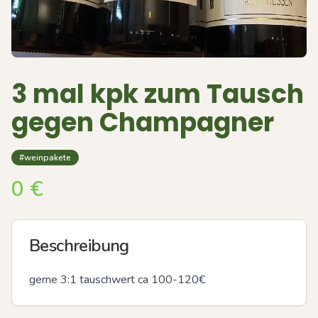
3 mal kpk zum Tausch
gegen Champagner
#weinpakete
0
€
Beschreibung
gerne 3:1 tauschwert ca 100-120€