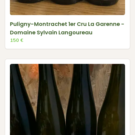
Puligny-Montrachet 1er Cru La Garenne -
Domaine Sylvain Langoureau
150
€