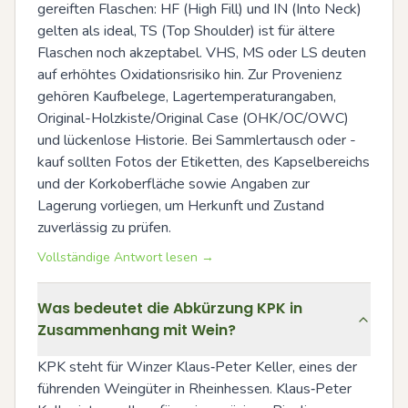
gereiften Flaschen: HF (High Fill) und IN (Into Neck) 
gelten als ideal, TS (Top Shoulder) ist für ältere 
Flaschen noch akzeptabel. VHS, MS oder LS deuten 
auf erhöhtes Oxidationsrisiko hin. Zur Provenienz 
gehören Kaufbelege, Lagertemperaturangaben, 
Original-Holzkiste/Original Case (OHK/OC/OWC) 
und lückenlose Historie. Bei Sammlertausch oder -
kauf sollten Fotos der Etiketten, des Kapselbereichs 
und der Korkoberfläche sowie Angaben zur 
Lagerung vorliegen, um Herkunft und Zustand 
zuverlässig zu prüfen.
Vollständige Antwort lesen →
Was bedeutet die Abkürzung KPK in
Zusammenhang mit Wein?
KPK steht für Winzer Klaus‑Peter Keller, eines der 
führenden Weingüter in Rheinhessen. Klaus‑Peter 