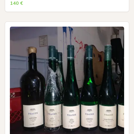
140
€