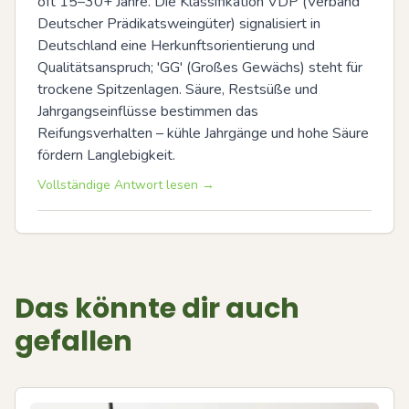
oft 15–30+ Jahre. Die Klassifikation VDP (Verband 
Deutscher Prädikatsweingüter) signalisiert in 
Deutschland eine Herkunftsorientierung und 
Qualitätsanspruch; 'GG' (Großes Gewächs) steht für 
trockene Spitzenlagen. Säure, Restsüße und 
Jahrgangseinflüsse bestimmen das 
Reifungsverhalten – kühle Jahrgänge und hohe Säure 
fördern Langlebigkeit.
Vollständige Antwort lesen →
Das könnte dir auch
gefallen