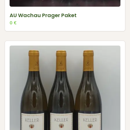
AU Wachau Prager Paket
0
€