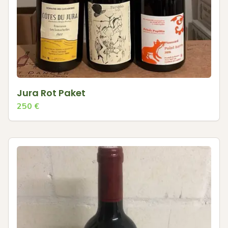
Jura Rot Paket
250
€