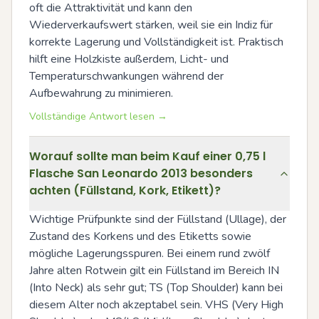
oft die Attraktivität und kann den 
Wiederverkaufswert stärken, weil sie ein Indiz für 
korrekte Lagerung und Vollständigkeit ist. Praktisch 
hilft eine Holzkiste außerdem, Licht- und 
Temperaturschwankungen während der 
Aufbewahrung zu minimieren.
Vollständige Antwort lesen →
Worauf sollte man beim Kauf einer 0,75 l
Flasche San Leonardo 2013 besonders
achten (Füllstand, Kork, Etikett)?
Wichtige Prüfpunkte sind der Füllstand (Ullage), der 
Zustand des Korkens und des Etiketts sowie 
mögliche Lagerungsspuren. Bei einem rund zwölf 
Jahre alten Rotwein gilt ein Füllstand im Bereich IN 
(Into Neck) als sehr gut; TS (Top Shoulder) kann bei 
diesem Alter noch akzeptabel sein. VHS (Very High 