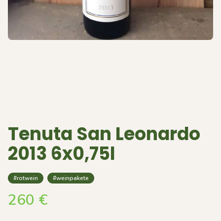
Tenuta San Leonardo
2013 6x0,75l
#rotwein
#weinpakete
260
€