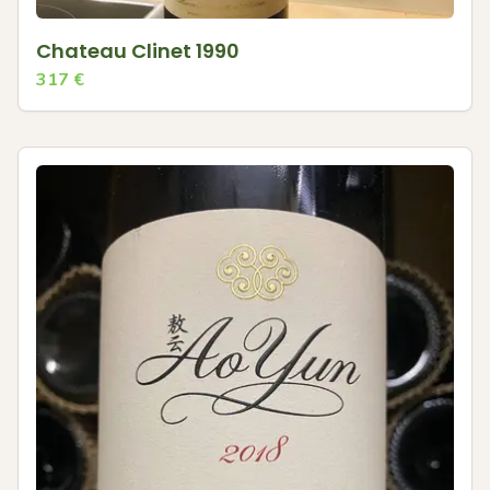
Chateau Clinet 1990
317
€