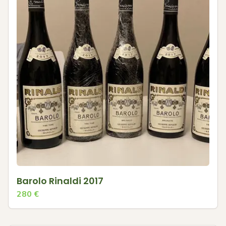
Barolo Rinaldi 2017
280
€