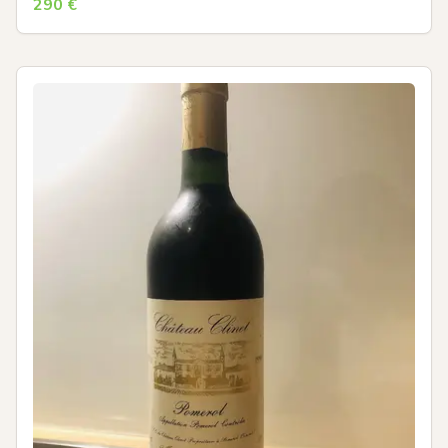
290
€