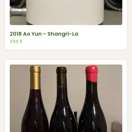
2018 Ao Yun - Shangri-La
250
€