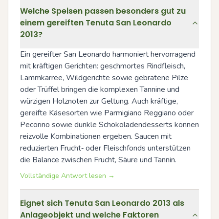
Welche Speisen passen besonders gut zu
einem gereiften Tenuta San Leonardo
2013?
Ein gereifter San Leonardo harmoniert hervorragend 
mit kräftigen Gerichten: geschmortes Rindfleisch, 
Lammkarree, Wildgerichte sowie gebratene Pilze 
oder Trüffel bringen die komplexen Tannine und 
würzigen Holznoten zur Geltung. Auch kräftige, 
gereifte Käsesorten wie Parmigiano Reggiano oder 
Pecorino sowie dunkle Schokoladendesserts können 
reizvolle Kombinationen ergeben. Saucen mit 
reduzierten Frucht‑ oder Fleischfonds unterstützen 
die Balance zwischen Frucht, Säure und Tannin.
Vollständige Antwort lesen →
Eignet sich Tenuta San Leonardo 2013 als
Anlageobjekt und welche Faktoren