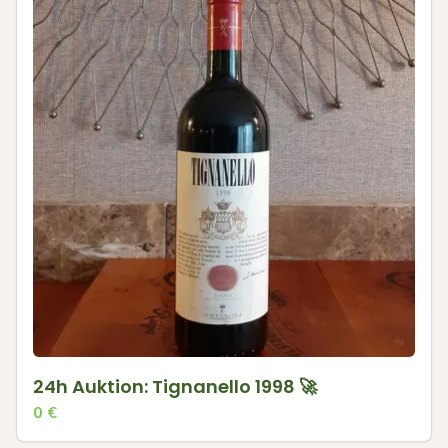
24h Auktion: Tignanello 1998 🚀
0
€