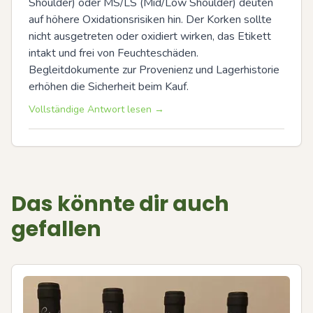
Shoulder) oder MS/LS (Mid/Low Shoulder) deuten 
auf höhere Oxidationsrisiken hin. Der Korken sollte 
nicht ausgetreten oder oxidiert wirken, das Etikett 
intakt und frei von Feuchteschäden. 
Begleitdokumente zur Provenienz und Lagerhistorie 
erhöhen die Sicherheit beim Kauf.
Vollständige Antwort lesen →
Das könnte dir auch
gefallen