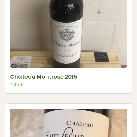
Château Montrose 2015
145
€