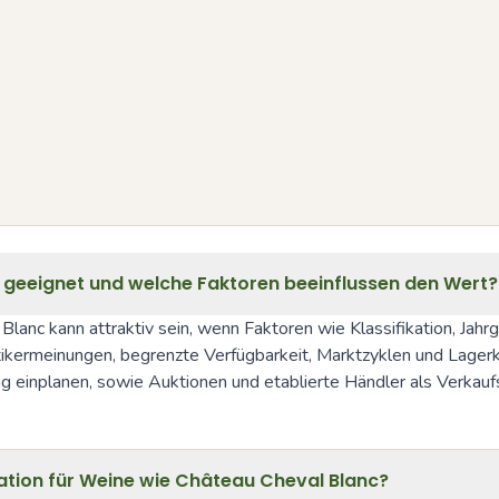
t geeignet und welche Faktoren beeinflussen den Wert?
anc kann attraktiv sein, wenn Faktoren wie Klassifikation, Jahrg
tikermeinungen, begrenzte Verfügbarkeit, Marktzyklen und Lagerkos
 einplanen, sowie Auktionen und etablierte Händler als Verkauf
kation für Weine wie Château Cheval Blanc?