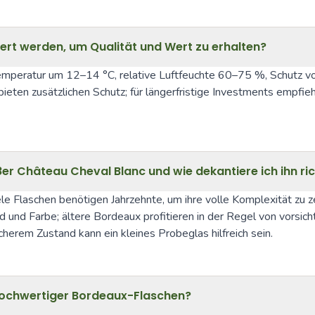
ert werden, um Qualität und Wert zu erhalten?
mperatur um 12–14 °C, relative Luftfeuchte 60–75 %, Schutz vor 
n zusätzlichen Schutz; für längerfristige Investments empfiehlt 
er Château Cheval Blanc und wie dekantiere ich ihn ric
le Flaschen benötigen Jahrzehnte, um ihre volle Komplexität zu ze
nd und Farbe; ältere Bordeaux profitieren in der Regel von vors
herem Zustand kann ein kleines Probeglas hilfreich sein.
hochwertiger Bordeaux-Flaschen?