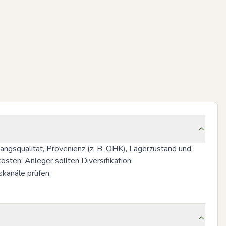
angsqualität, Provenienz (z. B. OHK), Lagerzustand und 
ten; Anleger sollten Diversifikation, 
skanäle prüfen.