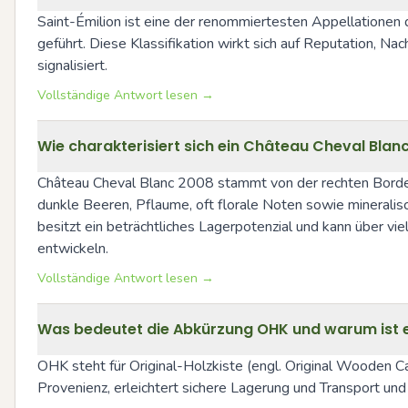
Saint-Émilion ist eine der renommiertesten Appellationen 
geführt. Diese Klassifikation wirkt sich auf Reputation, Na
signalisiert.
Vollständige Antwort lesen →
Wie charakterisiert sich ein Château Cheval Blan
Château Cheval Blanc 2008 stammt von der rechten Bordeau
dunkle Beeren, Pflaume, oft florale Noten sowie minerali
besitzt ein beträchtliches Lagerpotenzial und kann über v
entwickeln.
Vollständige Antwort lesen →
Was bedeutet die Abkürzung OHK und warum ist ei
OHK steht für Original-Holzkiste (engl. Original Wooden Ca
Provenienz, erleichtert sichere Lagerung und Transport und 