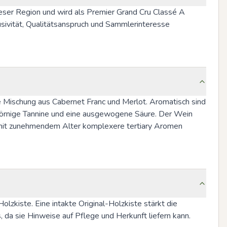
eser Region und wird als Premier Grand Cru Classé A 
lusivität, Qualitätsanspruch und Sammlerinteresse 
 Mischung aus Cabernet Franc und Merlot. Aromatisch sind 
körnige Tannine und eine ausgewogene Säure. Der Wein 
n mit zunehmendem Alter komplexere tertiary Aromen 
zkiste. Eine intakte Original-Holzkiste stärkt die 
, da sie Hinweise auf Pflege und Herkunft liefern kann.