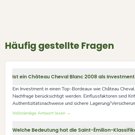
Häufig gestellte Fragen
Ist ein Château Cheval Blanc 2008 als Investmen
Ein Investment in einen Top-Bordeaux wie Château Cheval Bl
Nachfrage berücksichtigt werden. Einflussfaktoren sind Kri
Authentizitätsnachweise und sichere Lagerung/Versicherung
Vollständige Antwort lesen →
Welche Bedeutung hat die Saint-Émilion-Klassifi