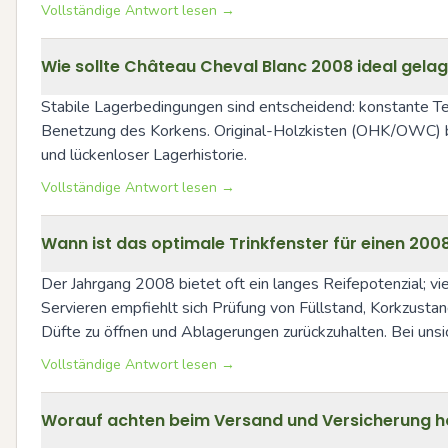
Vollständige Antwort lesen →
Wie sollte Château Cheval Blanc 2008 ideal gelag
Stabile Lagerbedingungen sind entscheidend: konstante Te
Benetzung des Korkens. Original-Holzkisten (OHK/OWC) biete
und lückenloser Lagerhistorie.
Vollständige Antwort lesen →
Wann ist das optimale Trinkfenster für einen 2008
Der Jahrgang 2008 bietet oft ein langes Reifepotenzial; vie
Servieren empfiehlt sich Prüfung von Füllstand, Korkzusta
Düfte zu öffnen und Ablagerungen zurückzuhalten. Bei unsic
Vollständige Antwort lesen →
Worauf achten beim Versand und Versicherung 