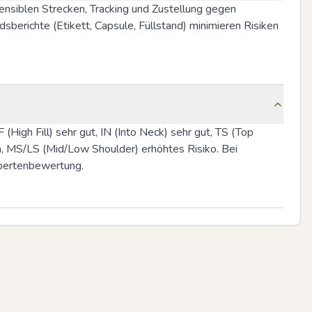
sensiblen Strecken, Tracking und Zustellung gegen 
berichte (Etikett, Capsule, Füllstand) minimieren Risiken 
igh Fill) sehr gut, IN (Into Neck) sehr gut, TS (Top 
, MS/LS (Mid/Low Shoulder) erhöhtes Risiko. Bei 
Expertenbewertung.