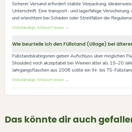
Sicherer Versand erfordert stabile Verpackung, idealerweis
Unterschrift. Eine transport- und lagerfähige Versicherung
und erleichtern bei Schäden oder Streitfällen die Regulieru
Vollständige Antwort lesen →
Wie beurteile ich den Füllstand (Ullage) bei äl
Füllstandskategorien geben Aufschluss über möglichen Flüss
Shoulder) noch akzeptabel bei Weinen älter als 15–20 Jah
Jahrgangsflaschen aus 2008 sollte ein IN- bis TS-Füllstand
Vollständige Antwort lesen →
Das könnte dir auch gefalle