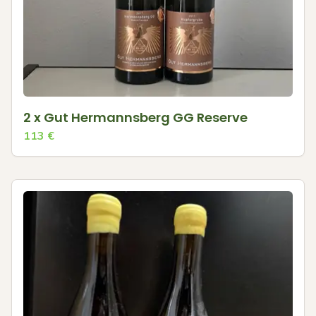
2 x Gut Hermannsberg GG Reserve
113
€