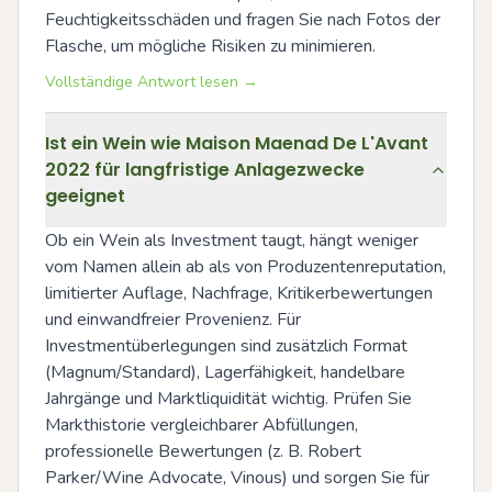
Feuchtigkeitsschäden und fragen Sie nach Fotos der 
Flasche, um mögliche Risiken zu minimieren.
Vollständige Antwort lesen →
Ist ein Wein wie Maison Maenad De L'Avant
2022 für langfristige Anlagezwecke
geeignet
Ob ein Wein als Investment taugt, hängt weniger 
vom Namen allein ab als von Produzentenreputation, 
limitierter Auflage, Nachfrage, Kritikerbewertungen 
und einwandfreier Provenienz. Für 
Investmentüberlegungen sind zusätzlich Format 
(Magnum/Standard), Lagerfähigkeit, handelbare 
Jahrgänge und Marktliquidität wichtig. Prüfen Sie 
Markthistorie vergleichbarer Abfüllungen, 
professionelle Bewertungen (z. B. Robert 
Parker/Wine Advocate, Vinous) und sorgen Sie für 