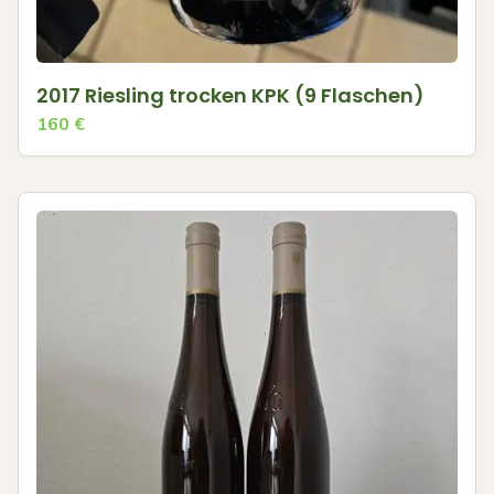
2017 Riesling trocken KPK (9 Flaschen)
160
€