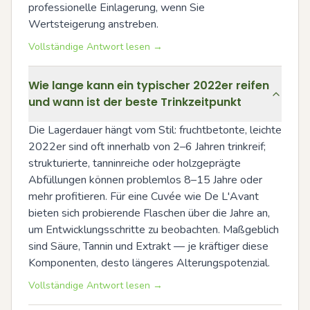
professionelle Einlagerung, wenn Sie 
Wertsteigerung anstreben.
Vollständige Antwort lesen →
Wie lange kann ein typischer 2022er reifen
und wann ist der beste Trinkzeitpunkt
Die Lagerdauer hängt vom Stil: fruchtbetonte, leichte 
2022er sind oft innerhalb von 2–6 Jahren trinkreif; 
strukturierte, tanninreiche oder holzgeprägte 
Abfüllungen können problemlos 8–15 Jahre oder 
mehr profitieren. Für eine Cuvée wie De L'Avant 
bieten sich probierende Flaschen über die Jahre an, 
um Entwicklungsschritte zu beobachten. Maßgeblich 
sind Säure, Tannin und Extrakt — je kräftiger diese 
Komponenten, desto längeres Alterungspotenzial.
Vollständige Antwort lesen →