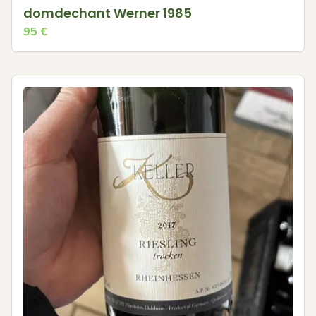
domdechant Werner 1985
95
€