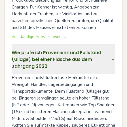
Produktion, Betonung auf Terroir und oft kleinere 
Chargen. Für Kenner ist wichtig, Angaben zur 
Herkunft der Trauben, zur Vinifikation und zu 
parzellenspezifischen Quellen zu prüfen, um Qualität 
und Stil des Hauses einschätzen zu können.
Vollständige Antwort lesen →
Wie prüfe ich Provenienz und Füllstand
(Ullage) bei einer Flasche aus dem
Jahrgang 2022
Provenienz heißt lückenlose Herkunftskette: 
Weingut, Händler, Lagerbedingungen und 
Transportdokumente. Beim Füllstand (Ullage) gilt: 
bei jüngeren Jahrgängen sollte ein hoher Füllstand 
(HF oder IN) vorliegen; Kategorien wie Top Shoulder 
(TS) sind bei älteren Flaschen akzeptabel, während 
Mid/Low Shoulder (MS/LS) auf Risiko hindeuten. 
Achten Sie auf intakte Kapsel, sauberes Etikett ohne 