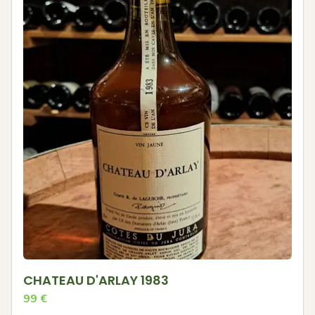
CHATEAU D'ARLAY 1983
99
€