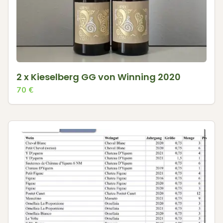
2 x Kieselberg GG von Winning 2020
70
€