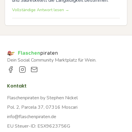
und Säureskelett die Langlebigkeit bestimmen.
Vollständige Antwort lesen →
Dein Social Community Marktplatz für Wein.
Kontakt
Flaschenpiraten by Stephen Nickel
Pol. 2, Parcela 37, 07316 Moscari
info@flaschenpiraten.de
EU Steuer-ID: ESX9623756G