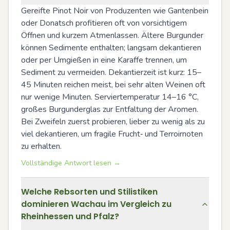
Gereifte Pinot Noir von Produzenten wie Gantenbein 
oder Donatsch profitieren oft von vorsichtigem 
Öffnen und kurzem Atmenlassen. Ältere Burgunder 
können Sedimente enthalten; langsam dekantieren 
oder per Umgießen in eine Karaffe trennen, um 
Sediment zu vermeiden. Dekantierzeit ist kurz: 15–
45 Minuten reichen meist, bei sehr alten Weinen oft 
nur wenige Minuten. Serviertemperatur 14–16 °C, 
großes Burgunderglas zur Entfaltung der Aromen. 
Bei Zweifeln zuerst probieren, lieber zu wenig als zu 
viel dekantieren, um fragile Frucht‑ und Terroirnoten 
zu erhalten.
Vollständige Antwort lesen →
Welche Rebsorten und Stilistiken
dominieren Wachau im Vergleich zu
Rheinhessen und Pfalz?