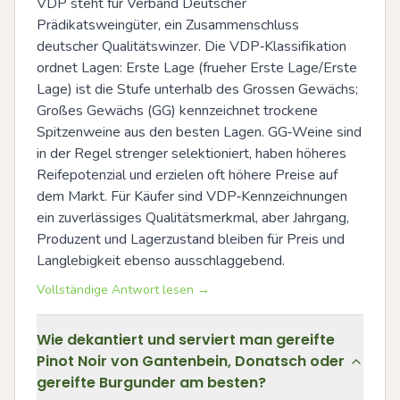
VDP steht für Verband Deutscher 
Prädikatsweingüter, ein Zusammenschluss 
deutscher Qualitätswinzer. Die VDP‑Klassifikation 
ordnet Lagen: Erste Lage (frueher Erste Lage/Erste 
Lage) ist die Stufe unterhalb des Grossen Gewächs; 
Großes Gewächs (GG) kennzeichnet trockene 
Spitzenweine aus den besten Lagen. GG‑Weine sind 
in der Regel strenger selektioniert, haben höheres 
Reifepotenzial und erzielen oft höhere Preise auf 
dem Markt. Für Käufer sind VDP‑Kennzeichnungen 
ein zuverlässiges Qualitätsmerkmal, aber Jahrgang, 
Produzent und Lagerzustand bleiben für Preis und 
Langlebigkeit ebenso ausschlaggebend.
Vollständige Antwort lesen →
Wie dekantiert und serviert man gereifte
Pinot Noir von Gantenbein, Donatsch oder
gereifte Burgunder am besten?