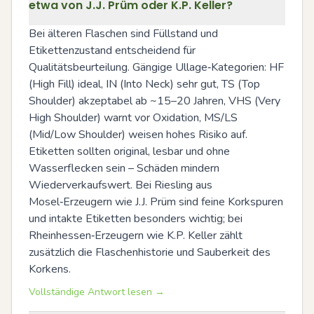
etwa von J.J. Prüm oder K.P. Keller?
Bei älteren Flaschen sind Füllstand und 
Etikettenzustand entscheidend für 
Qualitätsbeurteilung. Gängige Ullage‑Kategorien: HF 
(High Fill) ideal, IN (Into Neck) sehr gut, TS (Top 
Shoulder) akzeptabel ab ~15–20 Jahren, VHS (Very 
High Shoulder) warnt vor Oxidation, MS/LS 
(Mid/Low Shoulder) weisen hohes Risiko auf. 
Etiketten sollten original, lesbar und ohne 
Wasserflecken sein – Schäden mindern 
Wiederverkaufswert. Bei Riesling aus 
Mosel‑Erzeugern wie J.J. Prüm sind feine Korkspuren 
und intakte Etiketten besonders wichtig; bei 
Rheinhessen‑Erzeugern wie K.P. Keller zählt 
zusätzlich die Flaschenhistorie und Sauberkeit des 
Korkens.
Vollständige Antwort lesen →