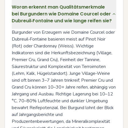
Woran erkennt man Qualitätsmerkmale
bei Burgundern wie Domaine Courcel oder
Dubreuil‑Fontaine und wie lange reifen sie?
Burgunder von Erzeugern wie Domaine Courcel oder 
Dubreuil‑Fontaine basieren meist auf Pinot Noir 
(Rot) oder Chardonnay (Weiss). Wichtige 
Indikatoren sind die Herkunftsbezeichnung (Village, 
Premier Cru, Grand Cru), Feinheit der Tannine, 
Säurestruktur und Komplexität von Terroirnoten 
(Lehm, Kalk, Hügelstandort). Junge Village‑Weine 
sind oft binnen 3–7 Jahren trinkreif; Premier Cru und 
Grand Cru können 10–30+ Jahre reifen, abhängig von 
Jahrgang und Ausbau. Richtige Lagerung bei 10–12 
°C, 70–80% Luftfeuchte und dunkler Umgebung 
bewahrt Reifepotenzial. Bei Burgund lohnt der Blick 
auf Jahrgangsberichte und 
Produzentenbewertungen, da Mineralkomplexität 