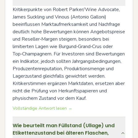
Kritikerpunkte von Robert Parker/Wine Advocate, 
James Suckling und Vinous (Antonio Galloni) 
beeinflussen Marktaufmerksamkeit und Nachfrage 
deutlich: hohe Bewertungen können Angebotspreise 
und Reseller‑Margen steigern, besonders bei 
limitierten Lagen wie Burgund‑Grand‑Crus oder 
Top‑Champagnern. Für Investoren sind Bewertungen 
ein Indikator, jedoch sollten Jahrgangsbedingungen, 
Produzentenreputation, Produktionsmenge und 
Lagerzustand gleichfalls gewichtet werden. 
Kritikerstimmen ergänzen Marktdaten, ersetzen aber 
nicht die Prüfung von Herkunftspapieren und 
physischem Zustand vor dem Kauf.
Vollständige Antwort lesen →
Wie beurteilt man Füllstand (Ullage) und
Etikettenzustand bei älteren Flaschen,