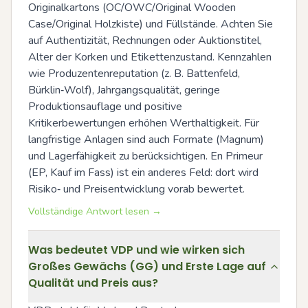
Originalkartons (OC/OWC/Original Wooden 
Case/Original Holzkiste) und Füllstände. Achten Sie 
auf Authentizität, Rechnungen oder Auktionstitel, 
Alter der Korken und Etikettenzustand. Kennzahlen 
wie Produzentenreputation (z. B. Battenfeld, 
Bürklin‑Wolf), Jahrgangsqualität, geringe 
Produktionsauflage und positive 
Kritikerbewertungen erhöhen Werthaltigkeit. Für 
langfristige Anlagen sind auch Formate (Magnum) 
und Lagerfähigkeit zu berücksichtigen. En Primeur 
(EP, Kauf im Fass) ist ein anderes Feld: dort wird 
Risiko‑ und Preisentwicklung vorab bewertet.
Vollständige Antwort lesen →
Was bedeutet VDP und wie wirken sich
Großes Gewächs (GG) und Erste Lage auf
Qualität und Preis aus?