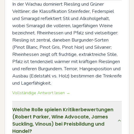
In der Wachau dominiert Riesling und Grüner 
Veltliner; die Klassifikation Steinfeder, Federspiel 
und Smaragd reflektiert Stil und Alkoholgehalt, 
wobei Smaragd die volleren, lagerfähigen Weine 
bezeichnet. Rheinhessen und Pfalz sind vielseitiger: 
Riesling ist zentral, daneben Burgunder‑Sorten 
(Pinot Blanc, Pinot Gris, Pinot Noir) und Silvaner; 
Rheinhessen zeigt oft fruchtige, extraktreiche Stile, 
Pfalz ist tendenziell wärmer mit kräftigen Rieslingen 
und reiferen Burgundern. Terroir, Hangexposition und 
Ausbau (Edelstahl vs. Holz) bestimmen die Trinkreife 
und Lagerfähigkeit.
Vollständige Antwort lesen →
Welche Rolle spielen Kritikerbewertungen
(Robert Parker, Wine Advocate, James
Suckling, Vinous) bei Preisbildung und
Handel?