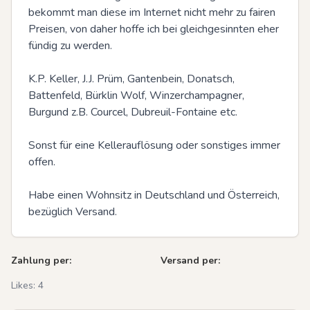
bekommt man diese im Internet nicht mehr zu fairen 
Preisen, von daher hoffe ich bei gleichgesinnten eher 
fündig zu werden. 

K.P. Keller, J.J. Prüm, Gantenbein, Donatsch, 
Battenfeld, Bürklin Wolf, Winzerchampagner, 
Burgund z.B. Courcel, Dubreuil-Fontaine etc.

Sonst für eine Kellerauflösung oder sonstiges immer 
offen. 

Habe einen Wohnsitz in Deutschland und Österreich, 
bezüglich Versand.
Zahlung per:
Versand per:
Likes:
4