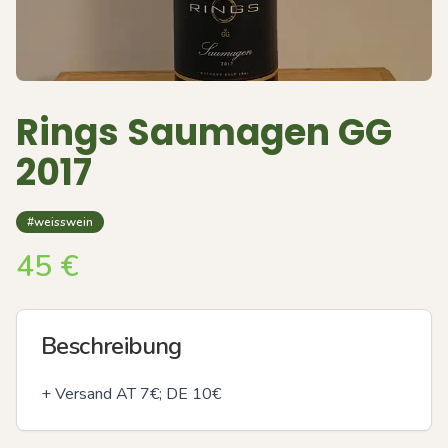
Rings Saumagen GG
2017
#weisswein
45
€
Beschreibung
+ Versand AT 7€; DE 10€