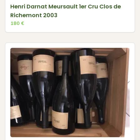
Henri Darnat Meursault 1er Cru Clos de
Richemont 2003
180
€