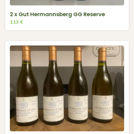
2 x Gut Hermannsberg GG Reserve
113
€