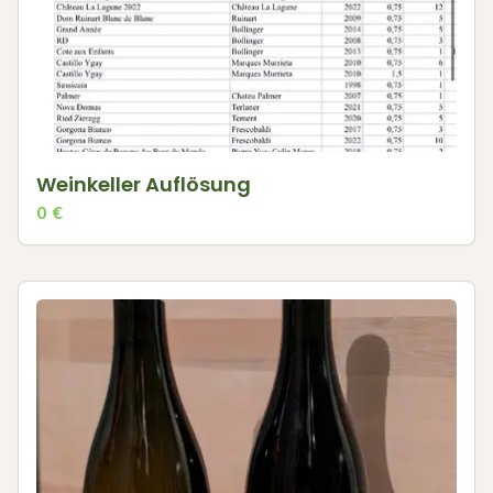
Weinkeller Auflösung
0
€