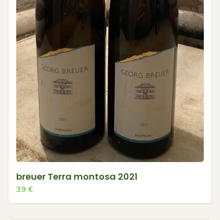
breuer Terra montosa 2021
39
€