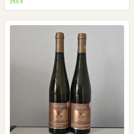
250
€