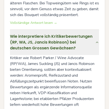
älteren Flaschen. Bei Topweingütern wie Rings ist es 
sinnvoll, vor dem Genuss etwas Zeit zu geben, damit 
sich das Bouquet vollständig präsentiert.
Vollständige Antwort lesen →
Wie interpretiere ich Kritikerbewertungen
(RP, WA, JS, Jancis Robinson) bei
deutschen Grossen Gewächsen?
Kritiker wie Robert Parker / Wine Advocate 
(RP/WA), James Suckling (JS) und Jancis Robinson 
bieten Orientierung, sollten aber kontextualisiert 
werden: Aromenprofil, Reifezustand und 
Abfüllungszeitpunkt beeinflussen Noten. Nutzen 
Bewertungen als ergänzende Informationsquelle 
neben Herkunft, VDP‑Klassifikation und 
Lagerhistorie; bei etablierten Pfälzer Produzenten 
liefern wiederholt hohe Bewertungen oft 