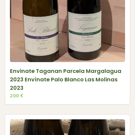
Envinate Taganan Parcela Margalagua
2023 Envínate Palo Blanco Las Molinas
2023
200
€