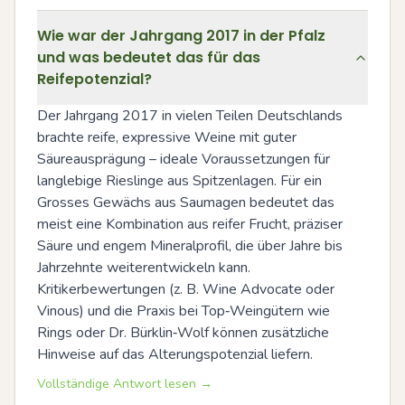
Wie war der Jahrgang 2017 in der Pfalz
und was bedeutet das für das
Reifepotenzial?
Der Jahrgang 2017 in vielen Teilen Deutschlands 
brachte reife, expressive Weine mit guter 
Säureausprägung – ideale Voraussetzungen für 
langlebige Rieslinge aus Spitzenlagen. Für ein 
Grosses Gewächs aus Saumagen bedeutet das 
meist eine Kombination aus reifer Frucht, präziser 
Säure und engem Mineralprofil, die über Jahre bis 
Jahrzehnte weiterentwickeln kann. 
Kritikerbewertungen (z. B. Wine Advocate oder 
Vinous) und die Praxis bei Top‑Weingütern wie 
Rings oder Dr. Bürklin‑Wolf können zusätzliche 
Hinweise auf das Alterungspotenzial liefern.
Vollständige Antwort lesen →