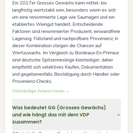
Ein 2017er Grosses Gewächs kann mittel‑ bis 
langfristig wertstabil sein, besonders wenn es sich 
um eine renommierte Lage wie Saumagen und ein 
etabliertes Weingut handelt. Entscheidende 
Faktoren sind renommierter Produzent, einwandfreie 
Lagerung, Füllstand und nachprüfbare Provenienz; in 
dieser Kombination steigen die Chancen auf 
Wertzuwachs. Im Vergleich zu Bordeaux‑En‑Primeur 
sind deutsche Spitzenrieslinge kleinteiliger, daher 
empfiehlt sich selektives Kaufen, Dokumentation 
und gegebenenfalls Bestätigung durch Händler oder 
Provenienz‑Checks.
Vollständige Antwort lesen →
Was bedeutet GG (Grosses Gewächs)
und wie hängt das mit dem VDP
zusammen?