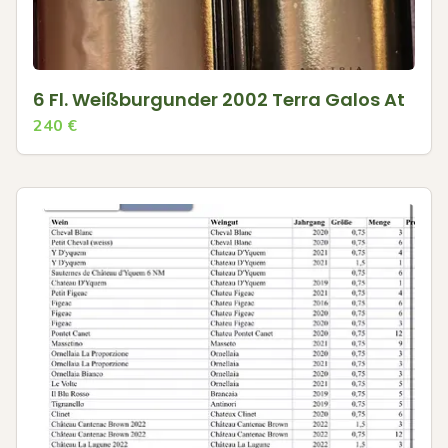
6 Fl. Weißburgunder 2002 Terra Galos At
240
€