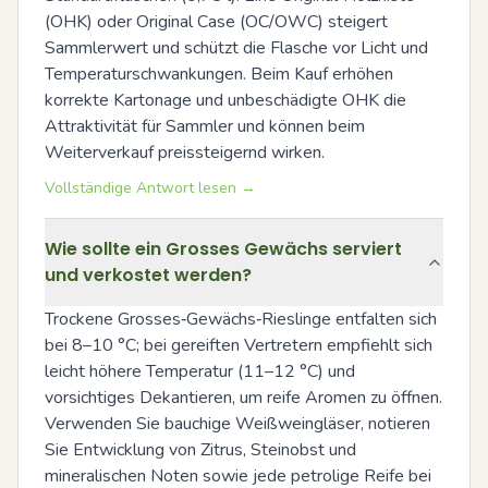
(OHK) oder Original Case (OC/OWC) steigert 
Sammlerwert und schützt die Flasche vor Licht und 
Temperaturschwankungen. Beim Kauf erhöhen 
korrekte Kartonage und unbeschädigte OHK die 
Attraktivität für Sammler und können beim 
Weiterverkauf preissteigernd wirken.
Vollständige Antwort lesen →
Wie sollte ein Grosses Gewächs serviert
und verkostet werden?
Trockene Grosses‑Gewächs‑Rieslinge entfalten sich 
bei 8–10 °C; bei gereiften Vertretern empfiehlt sich 
leicht höhere Temperatur (11–12 °C) und 
vorsichtiges Dekantieren, um reife Aromen zu öffnen. 
Verwenden Sie bauchige Weißweingläser, notieren 
Sie Entwicklung von Zitrus, Steinobst und 
mineralischen Noten sowie jede petrolige Reife bei 