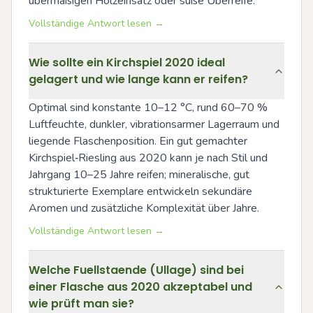
übermäßigen Holzeinsatz oder süße Überreife.
Vollständige Antwort lesen →
Wie sollte ein Kirchspiel 2020 ideal
gelagert und wie lange kann er reifen?
Optimal sind konstante 10–12 °C, rund 60–70 % 
Luftfeuchte, dunkler, vibrationsarmer Lagerraum und 
liegende Flaschenposition. Ein gut gemachter 
Kirchspiel‑Riesling aus 2020 kann je nach Stil und 
Jahrgang 10–25 Jahre reifen; mineralische, gut 
strukturierte Exemplare entwickeln sekundäre 
Aromen und zusätzliche Komplexität über Jahre.
Vollständige Antwort lesen →
Welche Fuellstaende (Ullage) sind bei
einer Flasche aus 2020 akzeptabel und
wie prüft man sie?