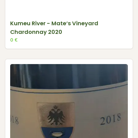
Kumeu River - Mate‘s Vineyard
Chardonnay 2020
0
€