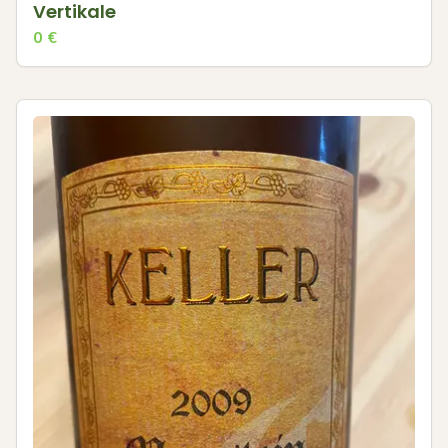
Vertikale
0
€