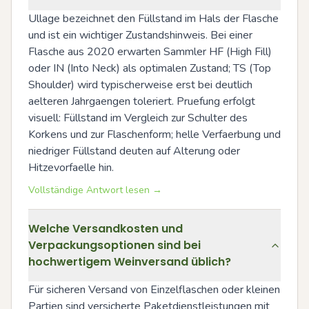
Ullage bezeichnet den Füllstand im Hals der Flasche 
und ist ein wichtiger Zustandshinweis. Bei einer 
Flasche aus 2020 erwarten Sammler HF (High Fill) 
oder IN (Into Neck) als optimalen Zustand; TS (Top 
Shoulder) wird typischerweise erst bei deutlich 
aelteren Jahrgaengen toleriert. Pruefung erfolgt 
visuell: Füllstand im Vergleich zur Schulter des 
Korkens und zur Flaschenform; helle Verfaerbung und 
niedriger Füllstand deuten auf Alterung oder 
Hitzevorfaelle hin.
Vollständige Antwort lesen →
Welche Versandkosten und
Verpackungsoptionen sind bei
hochwertigem Weinversand üblich?
Für sicheren Versand von Einzelflaschen oder kleinen 
Partien sind versicherte Paketdienstleistungen mit 