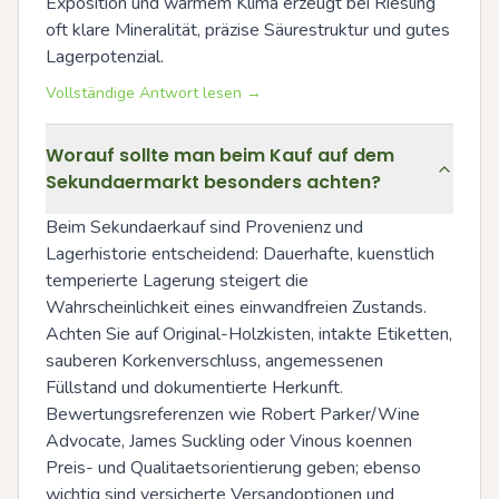
Exposition und warmem Klima erzeugt bei Riesling 
oft klare Mineralität, präzise Säurestruktur und gutes 
Lagerpotenzial.
Vollständige Antwort lesen →
Worauf sollte man beim Kauf auf dem
Sekundaermarkt besonders achten?
Beim Sekundaerkauf sind Provenienz und 
Lagerhistorie entscheidend: Dauerhafte, kuenstlich 
temperierte Lagerung steigert die 
Wahrscheinlichkeit eines einwandfreien Zustands. 
Achten Sie auf Original-Holzkisten, intakte Etiketten, 
sauberen Korkenverschluss, angemessenen 
Füllstand und dokumentierte Herkunft. 
Bewertungsreferenzen wie Robert Parker/Wine 
Advocate, James Suckling oder Vinous koennen 
Preis- und Qualitaetsorientierung geben; ebenso 
wichtig sind versicherte Versandoptionen und 