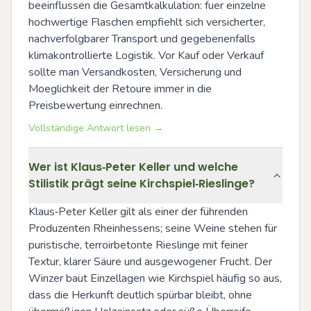
beeinflussen die Gesamtkalkulation: fuer einzelne 
hochwertige Flaschen empfiehlt sich versicherter, 
nachverfolgbarer Transport und gegebenenfalls 
klimakontrollierte Logistik. Vor Kauf oder Verkauf 
sollte man Versandkosten, Versicherung und 
Moeglichkeit der Retoure immer in die 
Preisbewertung einrechnen.
Vollständige Antwort lesen →
Wer ist Klaus‑Peter Keller und welche
Stilistik prägt seine Kirchspiel‑Rieslinge?
Klaus‑Peter Keller gilt als einer der führenden 
Produzenten Rheinhessens; seine Weine stehen für 
puristische, terroirbetonte Rieslinge mit feiner 
Textur, klarer Säure und ausgewogener Frucht. Der 
Winzer baut Einzellagen wie Kirchspiel häufig so aus, 
dass die Herkunft deutlich spürbar bleibt, ohne 