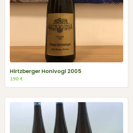
Hirtzberger Honivogl 2005
190
€