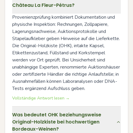
Château La Fleur-Pétrus?
Provenienzprüfung kombiniert Dokumentation und 
physische Inspektion: Rechnungen, Zollpapiere, 
Lagerungsnachweise, Auktionsprotokolle und 
Stapelaufkleber geben Hinweise auf die Lieferkette. 
Die Original-Holzkiste (OHK), intakte Kapsel, 
Etikettenzustand, Füllstand und Korkstempel 
werden vor Ort geprüft. Bei Unsicherheit sind 
unabhängige Experten, renommierte Auktionshäuser 
oder zertifizierte Händler die richtige Anlaufstelle; in 
Ausnahmefällen können Laboranalysen oder DNA-
Tests ergänzend Aufschluss geben.
Vollständige Antwort lesen →
Was bedeutet OHK beziehungsweise
Original-Holzkiste bei hochwertigen
Bordeaux-Weinen?