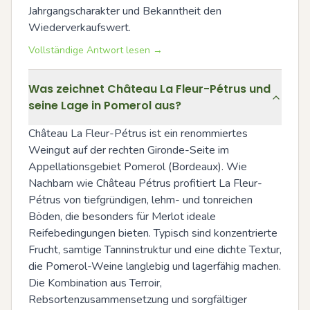
Jahrgangscharakter und Bekanntheit den 
Wiederverkaufswert.
Vollständige Antwort lesen →
Was zeichnet Château La Fleur-Pétrus und
seine Lage in Pomerol aus?
Château La Fleur-Pétrus ist ein renommiertes 
Weingut auf der rechten Gironde-Seite im 
Appellationsgebiet Pomerol (Bordeaux). Wie 
Nachbarn wie Château Pétrus profitiert La Fleur-
Pétrus von tiefgründigen, lehm- und tonreichen 
Böden, die besonders für Merlot ideale 
Reifebedingungen bieten. Typisch sind konzentrierte 
Frucht, samtige Tanninstruktur und eine dichte Textur, 
die Pomerol-Weine langlebig und lagerfähig machen. 
Die Kombination aus Terroir, 
Rebsortenzusammensetzung und sorgfältiger 