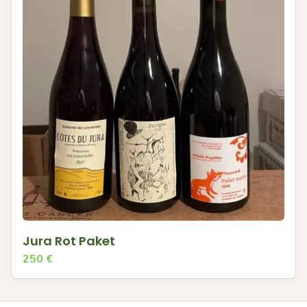
Jura Rot Paket
250
€