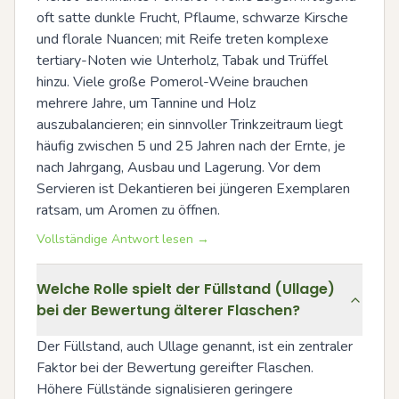
oft satte dunkle Frucht, Pflaume, schwarze Kirsche 
und florale Nuancen; mit Reife treten komplexe 
tertiary-Noten wie Unterholz, Tabak und Trüffel 
hinzu. Viele große Pomerol-Weine brauchen 
mehrere Jahre, um Tannine und Holz 
auszubalancieren; ein sinnvoller Trinkzeitraum liegt 
häufig zwischen 5 und 25 Jahren nach der Ernte, je 
nach Jahrgang, Ausbau und Lagerung. Vor dem 
Servieren ist Dekantieren bei jüngeren Exemplaren 
ratsam, um Aromen zu öffnen.
Vollständige Antwort lesen →
Welche Rolle spielt der Füllstand (Ullage)
bei der Bewertung älterer Flaschen?
Der Füllstand, auch Ullage genannt, ist ein zentraler 
Faktor bei der Bewertung gereifter Flaschen. 
Höhere Füllstände signalisieren geringere 