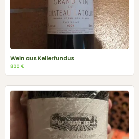
Wein aus Kellerfundus
800
€