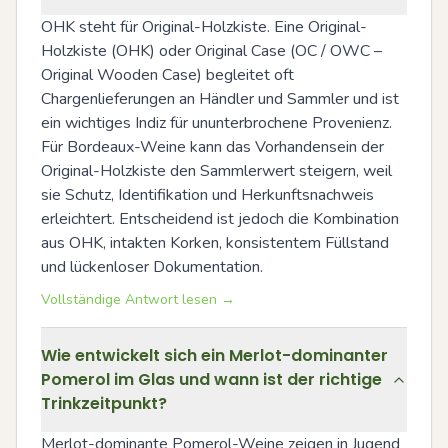
OHK steht für Original-Holzkiste. Eine Original-
Holzkiste (OHK) oder Original Case (OC / OWC – 
Original Wooden Case) begleitet oft 
Chargenlieferungen an Händler und Sammler und ist 
ein wichtiges Indiz für ununterbrochene Provenienz. 
Für Bordeaux-Weine kann das Vorhandensein der 
Original-Holzkiste den Sammlerwert steigern, weil 
sie Schutz, Identifikation und Herkunftsnachweis 
erleichtert. Entscheidend ist jedoch die Kombination 
aus OHK, intakten Korken, konsistentem Füllstand 
und lückenloser Dokumentation.
Vollständige Antwort lesen →
Wie entwickelt sich ein Merlot-dominanter
Pomerol im Glas und wann ist der richtige
Trinkzeitpunkt?
Merlot-dominante Pomerol-Weine zeigen in Jugend 