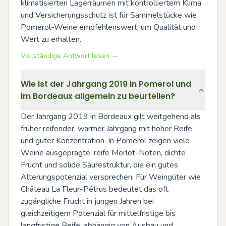
klimatisierten Lagerräumen mit kontrolliertem Klima 
und Versicherungsschutz ist für Sammelstücke wie 
Pomerol-Weine empfehlenswert, um Qualität und 
Wert zu erhalten.
Vollständige Antwort lesen →
Wie ist der Jahrgang 2019 in Pomerol und
im Bordeaux allgemein zu beurteilen?
Der Jahrgang 2019 in Bordeaux gilt weitgehend als 
früher reifender, warmer Jahrgang mit hoher Reife 
und guter Konzentration. In Pomerol zeigen viele 
Weine ausgeprägte, reife Merlot-Noten, dichte 
Frucht und solide Säurestruktur, die ein gutes 
Alterungspotenzial versprechen. Für Weingüter wie 
Château La Fleur-Pétrus bedeutet das oft 
zugängliche Frucht in jungen Jahren bei 
gleichzeitigem Potenzial für mittelfristige bis 
langfristige Reife, abhängig von Ausbau und 