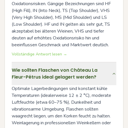
Oxidationsrisiken. Gängige Bezeichnungen sind HF 
(High Fill), IN (Into Neck), TS (Top Shoulder), VHS 
(Very High Shoulder), MS (Mid Shoulder) und LS 
(Low Shoulder). HF und IN gelten als sehr gut, TS 
akzeptabel bei älteren Weinen, VHS und tiefer 
deuten auf erhöhtes Oxidationsrisiko hin und 
beeinflussen Geschmack und Marktwert deutlich.
Vollständige Antwort lesen →
Wie sollten Flaschen von Château La
Fleur-Pétrus ideal gelagert werden?
Optimale Lagerbedingungen sind konstant kühle 
Temperaturen (idealerweise 12 ± 2 °C), moderate 
Luftfeuchte (etwa 60–75 %), Dunkelheit und 
vibrationsarme Umgebung. Flaschen sollten 
waagrecht liegen, um den Korken feucht zu halten. 
Weinlagerung in professionellen Weinkellern oder 