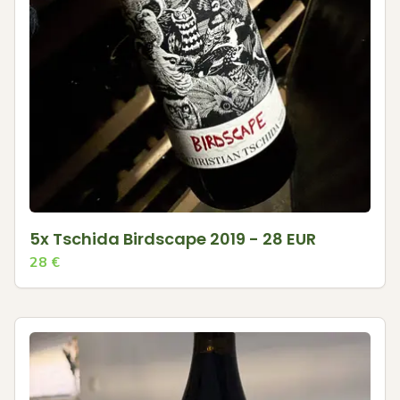
5x Tschida Birdscape 2019 - 28 EUR
28
€