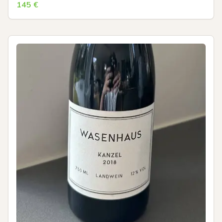
145
€