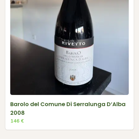
Barolo del Comune Di Serralunga D‘Alba
2008
146
€