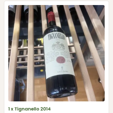
1 x Tignanello 2014