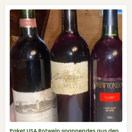
Paket USA Rotwein spannendes aus den