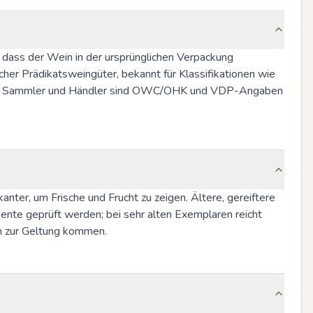
dass der Wein in der ursprünglichen Verpackung 
r Prädikatsweingüter, bekannt für Klassifikationen wie 
. Für Sammler und Händler sind OWC/OHK und VDP-Angaben 
ter, um Frische und Frucht zu zeigen. Ältere, gereiftere 
ente geprüft werden; bei sehr alten Exemplaren reicht 
ch zur Geltung kommen.