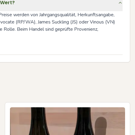
 Wert?
reise werden von Jahrgangsqualität, Herkunftsangabe, 
ocate (RP/WA), James Suckling (JS) oder Vinous (VN) 
Rolle. Beim Handel sind geprüfte Provenienz, 