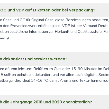
OC und VDP auf Etiketten oder bei Verpackung?
n Case und OC für Original Case; diese Bezeichnungen bedeuten, 
n den Provenienzwert erhöhen kann. VDP ist der Verband Deutsche
geben zusätzliche Information zur Herkunft und Qualitätsstufe
tzung.
 dekantiert und serviert werden?
ren oft von leichtem Belüften im Glas oder 15–30 Minuten im Dekan
19 sollten behutsam dekantiert und vor allem auf mögliche Sedim
pätburgunder: ideal 14–16 °C, damit Aroma und Textur harmonis
h die Jahrgänge 2018 und 2020 charakterlich?