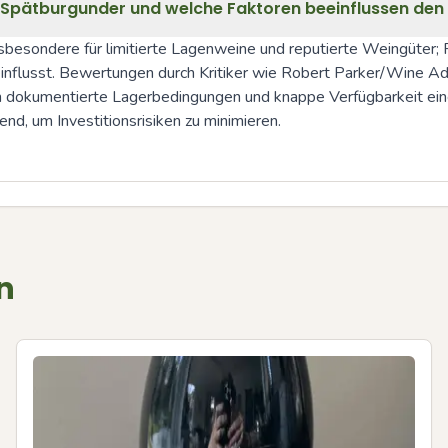
e Spätburgunder und welche Faktoren beeinflussen den
besondere für limitierte Lagenweine und reputierte Weingüter; P
flusst. Bewertungen durch Kritiker wie Robert Parker/Wine Adv
 dokumentierte Lagerbedingungen und knappe Verfügbarkeit eine 
nd, um Investitionsrisiken zu minimieren.
n