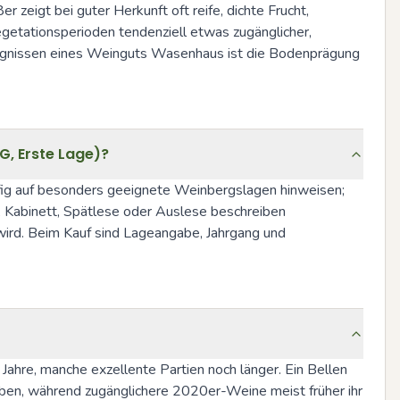
zeigt bei guter Herkunft oft reife, dichte Frucht, 
etationsperioden tendenziell etwas zugänglicher, 
zeugnissen eines Weinguts Wasenhaus ist die Bodenprägung 
G, Erste Lage)?
fig auf besonders geeignete Weinbergslagen hinweisen; 
Kabinett, Spätlese oder Auslese beschreiben 
ird. Beim Kauf sind Lageangabe, Jahrgang und 
hre, manche exzellente Partien noch länger. Ein Bellen 
ben, während zugänglichere 2020er-Weine meist früher ihr 