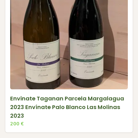
Envinate Taganan Parcela Margalagua
2023 Envínate Palo Blanco Las Molinas
2023
200
€