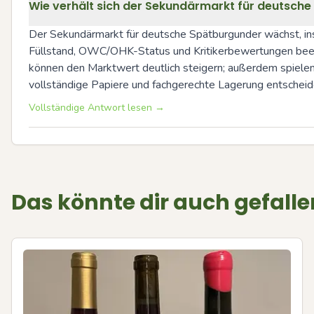
Wie verhält sich der Sekundärmarkt für deutsch
Der Sekundärmarkt für deutsche Spätburgunder wächst, ins
Füllstand, OWC/OHK-Status und Kritikerbewertungen beein
können den Marktwert deutlich steigern; außerdem spielen
vollständige Papiere und fachgerechte Lagerung entscheide
Vollständige Antwort lesen →
Das könnte dir auch gefalle