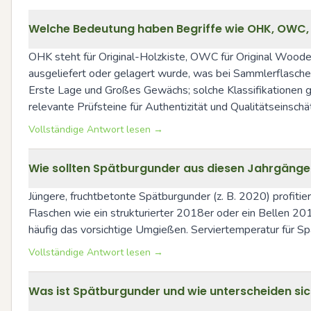
Welche Bedeutung haben Begriffe wie OHK, OWC, 
OHK steht für Original-Holzkiste, OWC für Original Woode
ausgeliefert oder gelagert wurde, was bei Sammlerflasche
Erste Lage und Großes Gewächs; solche Klassifikationen 
relevante Prüfsteine für Authentizität und Qualitätseinschä
Vollständige Antwort lesen →
Wie sollten Spätburgunder aus diesen Jahrgängen
Jüngere, fruchtbetonte Spätburgunder (z. B. 2020) profitie
Flaschen wie ein strukturierter 2018er oder ein Bellen 20
häufig das vorsichtige Umgießen. Serviertemperatur für S
Vollständige Antwort lesen →
Was ist Spätburgunder und wie unterscheiden sic