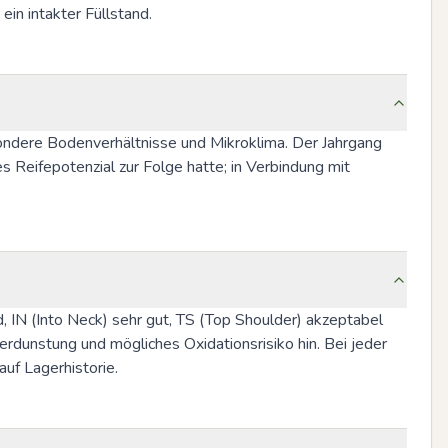
in intakter Füllstand.
sondere Bodenverhältnisse und Mikroklima. Der Jahrgang 
 Reifepotenzial zur Folge hatte; in Verbindung mit 
d, IN (Into Neck) sehr gut, TS (Top Shoulder) akzeptabel 
dunstung und mögliches Oxidationsrisiko hin. Bei jeder 
uf Lagerhistorie.