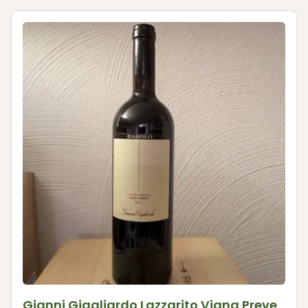
Gianni Giagliardo Lazzarito Vigna Preve