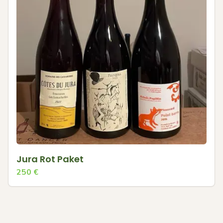
Jura Rot Paket
250
€