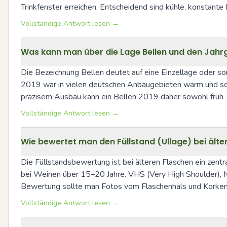
Trinkfenster erreichen. Entscheidend sind kühle, konstante
Vollständige Antwort lesen →
Was kann man über die Lage Bellen und den Jahr
Die Bezeichnung Bellen deutet auf eine Einzellage oder so
2019 war in vielen deutschen Anbaugebieten warm und sonnen
präzisem Ausbau kann ein Bellen 2019 daher sowohl früh Tr
Vollständige Antwort lesen →
Wie bewertet man den Füllstand (Ullage) bei älte
Die Füllstandsbewertung ist bei älteren Flaschen ein zentra
bei Weinen über 15–20 Jahre. VHS (Very High Shoulder), MS
Bewertung sollte man Fotos vom Flaschenhals und Korken m
Vollständige Antwort lesen →