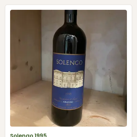
Solengo 1995