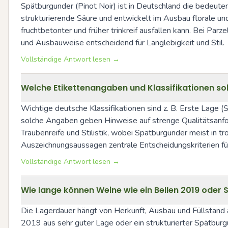
Spätburgunder (Pinot Noir) ist in Deutschland die bedeutend
strukturierende Säure und entwickelt im Ausbau florale u
fruchtbetonter und früher trinkreif ausfallen kann. Bei P
und Ausbauweise entscheidend für Langlebigkeit und Stil.
Vollständige Antwort lesen →
Welche Etikettenangaben und Klassifikationen so
Wichtige deutsche Klassifikationen sind z. B. Erste Lage
solche Angaben geben Hinweise auf strenge Qualitätsanfo
Traubenreife und Stilistik, wobei Spätburgunder meist in
Auszeichnungsaussagen zentrale Entscheidungskriterien für
Vollständige Antwort lesen →
Wie lange können Weine wie ein Bellen 2019 ode
Die Lagerdauer hängt von Herkunft, Ausbau und Füllstand a
2019 aus sehr guter Lage oder ein strukturierter Spätbur