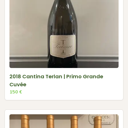
2018 Cantina Terlan | Primo Grande
Cuvée
150
€