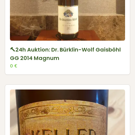
🔨24h Auktion: Dr. Bürklin-Wolf Gaisböhl
GG 2014 Magnum
0
€