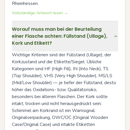
Rheinhessen.
Vollständige Antwort lesen →
Worauf muss man bei der Beurteilung
einer Flasche achten: Füllstand (Ullage),
Kork und Etikett?
Wichtige Kriterien sind der Füllstand (Ullage), der 
Korkzustand und die Etikette/Siegel. Übliche 
Kategorien sind HF (High Fill), IN (Into Neck), TS 
(Top Shoulder), VHS (Very High Shoulder), MS/LS 
(Mid/Low Shoulder) — je tiefer der Füllstand, desto 
höher das Oxidations- bzw. Qualitätsrisiko, 
besonders bei älteren Flaschen. Der Kork sollte 
intakt, trocken und nicht herausgedrückt sein; 
Schimmel am Korkrand ist ein Warnsignal. 
Originalverpackung, OWC/OC (Original Wooden 
Case/Original Case) und intakte Etiketten 