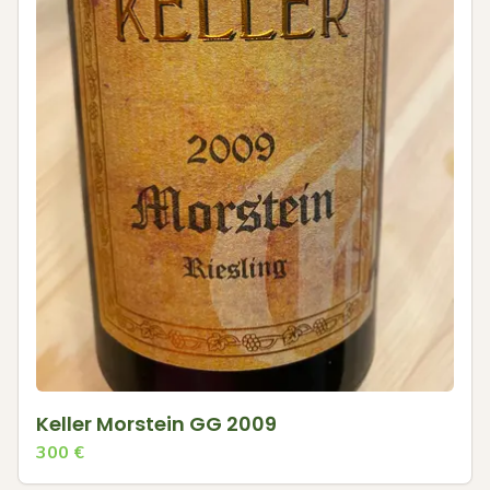
Keller Morstein GG 2009
300
€