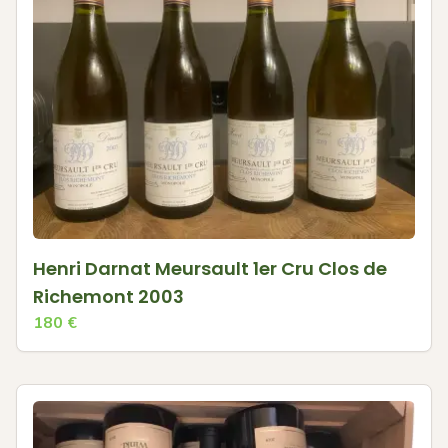
Henri Darnat Meursault 1er Cru Clos de
Richemont 2003
180
€