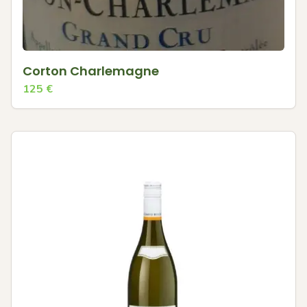
Corton Charlemagne
125
€