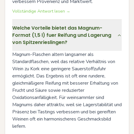
verbessern Provenienz und Marktwert.
Vollständige Antwort lesen →
Welche Vorteile bietet das Magnum-
Format (1,5 l) fuer Reifung und Lagerung
von Spitzenrieslingen?
Magnum-Flaschen altern langsamer als 
Standardflaschen, weil das relative Verhältnis von 
Wein zu Kork eine geringere Sauerstoffzufuhr 
ermöglicht. Das Ergebnis ist oft eine rundere, 
gleichmäßigere Reifung mit besserer Erhaltung von 
Frucht und Säure sowie reduzierter 
Oxidationsanfälligkeit. Für weinsammler sind 
Magnums daher attraktiv, weil sie Lagerstabilität und 
Präsenz bei Tastings verbessern und bei gereiften 
Weinen oft ein harmonischeres Geschmacksbild 
liefern.