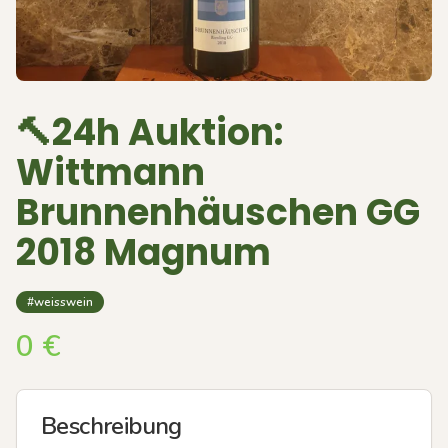
🔨24h Auktion:
Wittmann
Brunnenhäuschen GG
2018 Magnum
#weisswein
0
€
Beschreibung