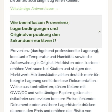
bieten als auch langfristig reifen können.
Vollständige Antwort lesen →
Wie beeinflussen Provenienz,
Lagerbedingungen und
Originalverpackung den
Sekundaermarktwert?
Provenienz (durchgehend professionelle Lagerung), 
konstante Temperatur und Humidität sowie die 
Aufbewahrung in Original-Holzkisten oder -kartons 
erhöhen Vertrauen bei Käufern und steigen den 
Marktwert. Auktionskäufer zahlen deutlich mehr für 
belegte Lagerung und lückenlose Dokumentation. 
Weine aus kontrollierten, kühlen Kellern mit 
OWC/OC und vollständiger Papiere gelten als 
risikofreier und erzielen bessere Preise; fehlende 
Dokumente oder unsichere Lagerhistorie drücken 
dagegen den Preis und erhöhen das Risiko von 