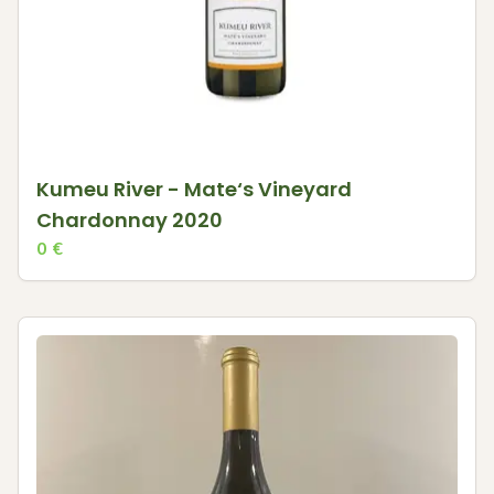
Kumeu River - Mate‘s Vineyard
Chardonnay 2020
0
€