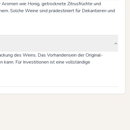
er Aromen wie Honig, getrocknete Zitrusfrüchte und 
nern. Solche Weine sind prädestiniert für Dekantieren und 
packung des Weins. Das Vorhandensein der Original-
ann. Für Investitionen ist eine vollständige 