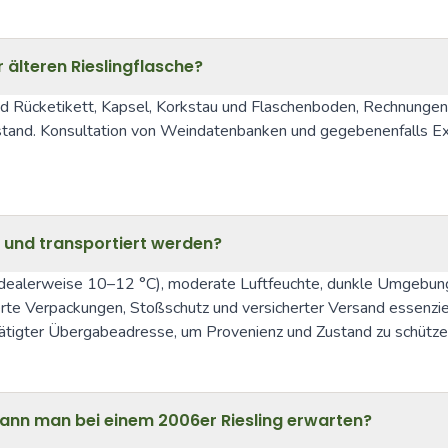
r älteren Rieslingflasche?
 Rücketikett, Kapsel, Korkstau und Flaschenboden, Rechnungen o
tand. Konsultation von Weindatenbanken und gegebenenfalls Expe
rt und transportiert werden?
(idealerweise 10–12 °C), moderate Luftfeuchte, dunkle Umgebung
erte Verpackungen, Stoßschutz und versicherter Versand essenziell
tätigter Übergabeadresse, um Provenienz und Zustand zu schütze
kann man bei einem 2006er Riesling erwarten?