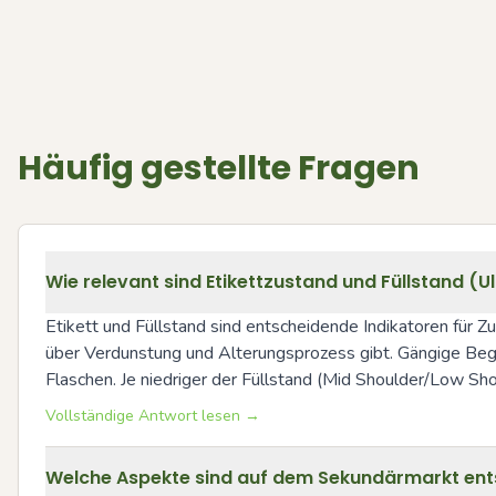
Häufig gestellte Fragen
Wie relevant sind Etikettzustand und Füllstand (Ul
Etikett und Füllstand sind entscheidende Indikatoren für Z
über Verdunstung und Alterungsprozess gibt. Gängige Begriff
Flaschen. Je niedriger der Füllstand (Mid Shoulder/Low Sho
Vollständige Antwort lesen →
Welche Aspekte sind auf dem Sekundärmarkt ents