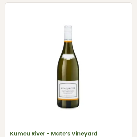
Kumeu River - Mate‘s Vineyard