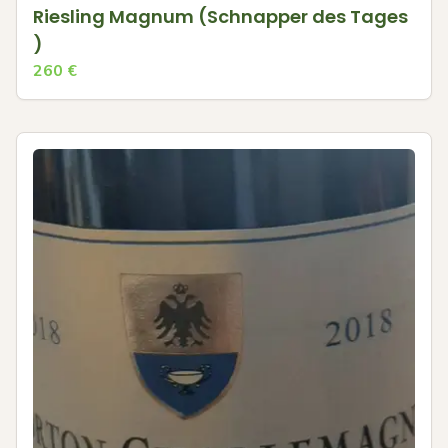
Riesling Magnum (Schnapper des Tages
)
260
€