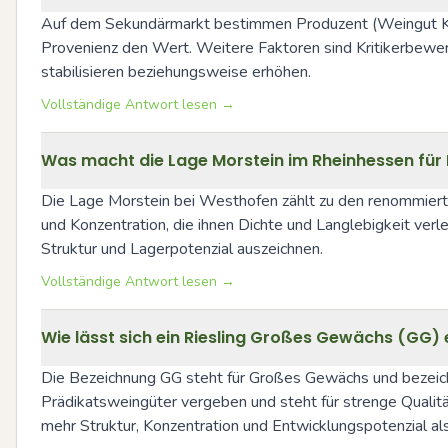
Auf dem Sekundärmarkt bestimmen Produzent (Weingut Klaus
Provenienz den Wert. Weitere Faktoren sind Kritikerbewert
stabilisieren beziehungsweise erhöhen.
Vollständige Antwort lesen →
Was macht die Lage Morstein im Rheinhessen für 
Die Lage Morstein bei Westhofen zählt zu den renommierten 
und Konzentration, die ihnen Dichte und Langlebigkeit verl
Struktur und Lagerpotenzial auszeichnen.
Vollständige Antwort lesen →
Wie lässt sich ein Riesling Großes Gewächs (GG)
Die Bezeichnung GG steht für Großes Gewächs und bezeich
Prädikatsweingüter vergeben und steht für strenge Qualität
mehr Struktur, Konzentration und Entwicklungspotenzial al