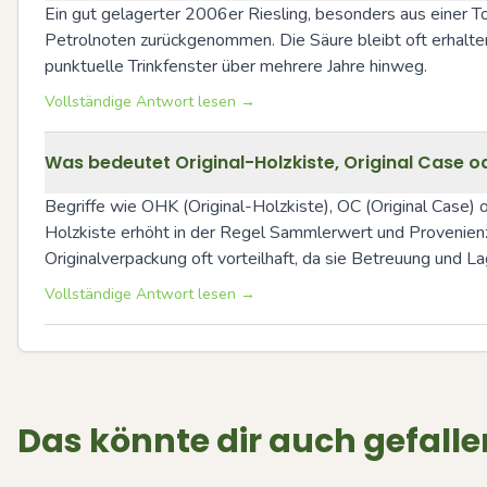
Ein gut gelagerter 2006er Riesling, besonders aus einer To
Petrolnoten zurückgenommen. Die Säure bleibt oft erhalten 
punktuelle Trinkfenster über mehrere Jahre hinweg.
Vollständige Antwort lesen →
Was bedeutet Original-Holzkiste, Original Case o
Begriffe wie OHK (Original-Holzkiste), OC (Original Case
Holzkiste erhöht in der Regel Sammlerwert und Provenienz-S
Originalverpackung oft vorteilhaft, da sie Betreuung und La
Vollständige Antwort lesen →
Das könnte dir auch gefalle