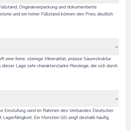
llstand, Originalverpackung und dokumentierte 
orie und ein hoher Füllstand können den Preis deutlich 
ine feine, steinige Mineralität, präzise Säurestruktur 
dieser Lage sehr charakterstarke Rieslinge, die sich durch 
ese Einstufung wird im Rahmen des Verbandes Deutscher 
 Lagerfähigkeit. Ein Morstein GG zeigt deshalb häufig 