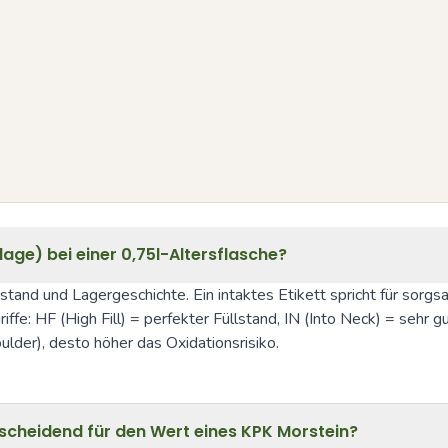
lage) bei einer 0,75l-Altersflasche?
ustand und Lagergeschichte. Ein intaktes Etikett spricht für sor
e: HF (High Fill) = perfekter Füllstand, IN (Into Neck) = sehr gu
ulder), desto höher das Oxidationsrisiko.
cheidend für den Wert eines KPK Morstein?