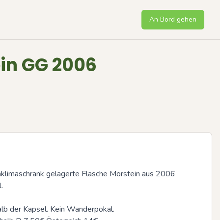
An Bord gehen
in GG 2006
nklimaschrank gelagerte Flasche Morstein aus 2006 
 

alb der Kapsel. Kein Wanderpokal. 
