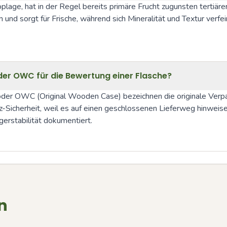
plage, hat in der Regel bereits primäre Frucht zugunsten tertiär
und sorgt für Frische, während sich Mineralität und Textur verfei
der OWC für die Bewertung einer Flasche?
) oder OWC (Original Wooden Case) bezeichnen die originale Ver
icherheit, weil es auf einen geschlossenen Lieferweg hinweisen k
gerstabilität dokumentiert.
n