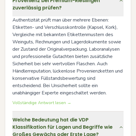
Provenienz bei Premium-Rieslingen
zuverlässig prüfen?
Authentizität prüft man über mehrere Ebenen: 
Etiketten- und Verschlusskontrolle (Kapsel, Kork), 
Vergleiche mit bekannten Etikettenmustern des 
Weinguts, Rechnungen und Lagerdokumente sowie 
der Zustand der Originalverpackung. Laboranalysen 
und professionelle Gutachten bieten zusätzliche 
Sicherheit bei sehr wertvollen Flaschen. Auch 
Händlerreputation, lückenlose Provenienzketten und 
konservative Füllstandsbewertung sind 
entscheidend. Bei Unsicherheit sollte ein 
unabhängiger Experte eingeschaltet werden.
Vollständige Antwort lesen →
Welche Bedeutung hat die VDP
Klassifikation für Lagen und Begriffe wie
Großes Gewächs oder Erste Lage?