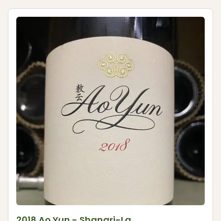
2018 Ao Yun - Shangri-La