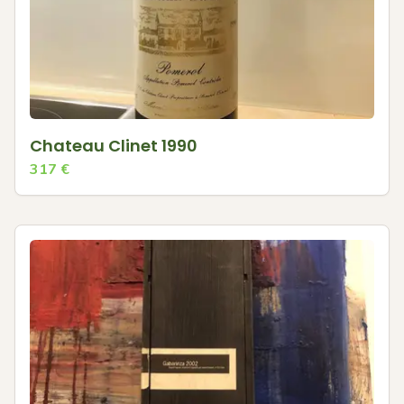
Chateau Clinet 1990
317
€