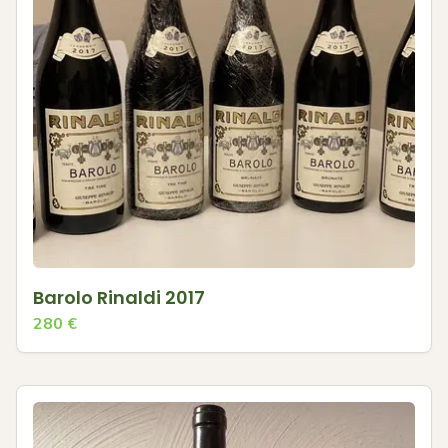
Barolo Rinaldi 2017
280
€