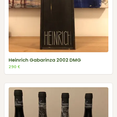
Heinrich Gabarinza 2002 DMG
290
€