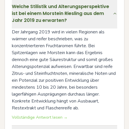
Welche Stilistik und Alterungsperspektive
ist bei einem Morstein Riesling aus dem
Jahr 2019 zu erwarten?
Der Jahrgang 2019 wird in vielen Regionen als 
wärmer und reifer beschrieben, was zu 
konzentrierteren Fruchtaromen führte. Bei 
Spitzenlagen wie Morstein kann das Ergebnis 
dennoch eine gute Säurestruktur und somit großes 
Alterungspotenzial aufweisen. Erwartbar sind reife 
Zitrus‑ und Steinfruchtnoten, mineralische Noten und 
ein Potenzial zur positiven Entwicklung über 
mindestens 10 bis 20 Jahre, bei besonders 
lagerfähigen Ausprägungen durchaus länger. 
Konkrete Entwicklung hängt von Ausbauart, 
Restextrakt und Flaschenreife ab.
Vollständige Antwort lesen →