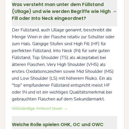
Was versteht man unter dem Füllstand
(Ullage) und wie werden Begriffe wie High
Fill oder Into Neck eingeordnet?
Der Füllstand, auch Ullage genannt, beschreibt die 
Menge Wein in der Flasche relativ zur Schulter oder 
zum Hals. Gängige Stufen sind High Fill (HF) für 
perfekten Füllstand, Into Neck (IN) für sehr guten 
Füllstand, Top Shoulder (TS) als akzeptabel bei 
älteren Flaschen, Very High Shoulder (VHS) als 
erstes Oxidationszeichen sowie Mid Shoulder (MS) 
und Low Shoulder (LS) mit höherem Risiko. Ein als 
"top" empfundener Füllstand entspricht meist HF 
oder IN und ist ein wichtiges Qualitätsmerkmal bei 
gebrauchten Flaschen auf dem Sekundärmarkt.
Vollständige Antwort lesen →
Welche Rolle spielen OHK, OC und OWC