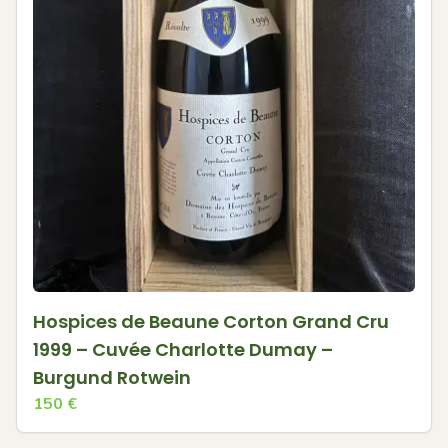
Hospices de Beaune Corton Grand Cru
1999 – Cuvée Charlotte Dumay –
Burgund Rotwein
150
€