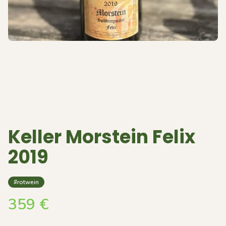
Keller Morstein Felix
2019
#rotwein
359
€