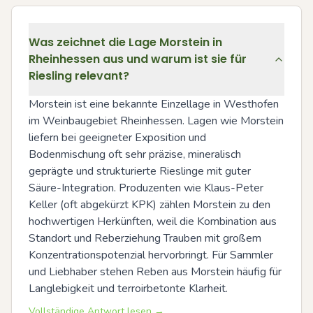
Was zeichnet die Lage Morstein in
Rheinhessen aus und warum ist sie für
Riesling relevant?
Morstein ist eine bekannte Einzellage in Westhofen 
im Weinbaugebiet Rheinhessen. Lagen wie Morstein 
liefern bei geeigneter Exposition und 
Bodenmischung oft sehr präzise, mineralisch 
geprägte und strukturierte Rieslinge mit guter 
Säure-Integration. Produzenten wie Klaus-Peter 
Keller (oft abgekürzt KPK) zählen Morstein zu den 
hochwertigen Herkünften, weil die Kombination aus 
Standort und Reberziehung Trauben mit großem 
Konzentrationspotenzial hervorbringt. Für Sammler 
und Liebhaber stehen Reben aus Morstein häufig für 
Langlebigkeit und terroirbetonte Klarheit.
Vollständige Antwort lesen →