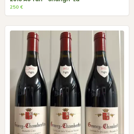
250
€