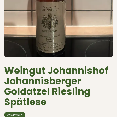
Weingut Johannishof
Johannisberger
Goldatzel Riesling
Spätlese
#süsswein