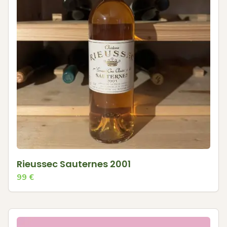
Rieussec Sauternes 2001
99
€