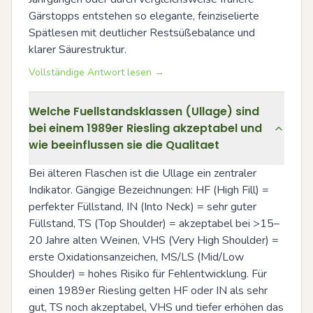
Gärstopps entstehen so elegante, feinziselierte 
Spätlesen mit deutlicher Restsüßebalance und 
klarer Säurestruktur.
Vollständige Antwort lesen →
Welche Fuellstandsklassen (Ullage) sind
bei einem 1989er Riesling akzeptabel und
wie beeinflussen sie die Qualitaet
Bei älteren Flaschen ist die Ullage ein zentraler 
Indikator. Gängige Bezeichnungen: HF (High Fill) = 
perfekter Füllstand, IN (Into Neck) = sehr guter 
Füllstand, TS (Top Shoulder) = akzeptabel bei >15–
20 Jahre alten Weinen, VHS (Very High Shoulder) = 
erste Oxidationsanzeichen, MS/LS (Mid/Low 
Shoulder) = hohes Risiko für Fehlentwicklung. Für 
einen 1989er Riesling gelten HF oder IN als sehr 
gut, TS noch akzeptabel, VHS und tiefer erhöhen das 