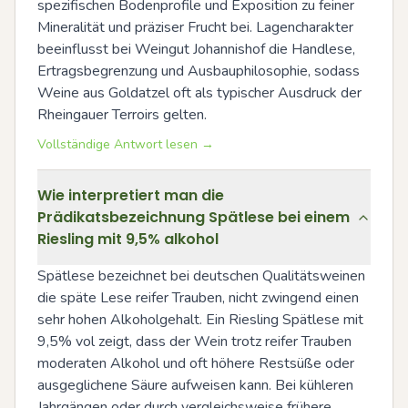
spezifischen Bodenprofile und Exposition zu feiner 
Mineralität und präziser Frucht bei. Lagencharakter 
beeinflusst bei Weingut Johannishof die Handlese, 
Ertragsbegrenzung und Ausbauphilosophie, sodass 
Weine aus Goldatzel oft als typischer Ausdruck der 
Rheingauer Terroirs gelten.
Vollständige Antwort lesen →
Wie interpretiert man die
Prädikatsbezeichnung Spätlese bei einem
Riesling mit 9,5% alkohol
Spätlese bezeichnet bei deutschen Qualitätsweinen 
die späte Lese reifer Trauben, nicht zwingend einen 
sehr hohen Alkoholgehalt. Ein Riesling Spätlese mit 
9,5% vol zeigt, dass der Wein trotz reifer Trauben 
moderaten Alkohol und oft höhere Restsüße oder 
ausgeglichene Säure aufweisen kann. Bei kühleren 
Jahrgängen oder durch vergleichsweise frühere 