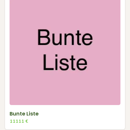
Bunte Liste
11111
€