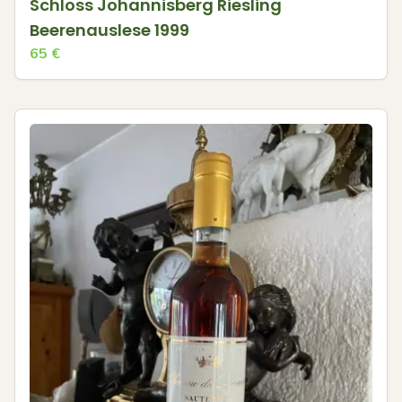
Schloss Johannisberg Riesling
Beerenauslese 1999
65
€