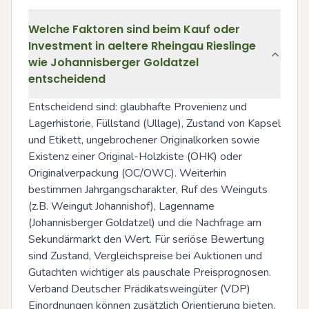
Welche Faktoren sind beim Kauf oder
Investment in aeltere Rheingau Rieslinge
wie Johannisberger Goldatzel
entscheidend
Entscheidend sind: glaubhafte Provenienz und 
Lagerhistorie, Füllstand (Ullage), Zustand von Kapsel 
und Etikett, ungebrochener Originalkorken sowie 
Existenz einer Original-Holzkiste (OHK) oder 
Originalverpackung (OC/OWC). Weiterhin 
bestimmen Jahrgangscharakter, Ruf des Weinguts 
(z.B. Weingut Johannishof), Lagenname 
(Johannisberger Goldatzel) und die Nachfrage am 
Sekundärmarkt den Wert. Für seriöse Bewertung 
sind Zustand, Vergleichspreise bei Auktionen und 
Gutachten wichtiger als pauschale Preisprognosen. 
Verband Deutscher Prädikatsweingüter (VDP) 
Einordnungen können zusätzlich Orientierung bieten.