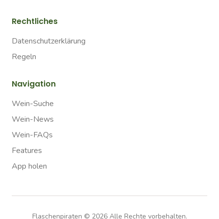
Rechtliches
Datenschutzerklärung
Regeln
Navigation
Wein-Suche
Wein-News
Wein-FAQs
Features
App holen
Flaschenpiraten ©
2026
Alle Rechte vorbehalten.