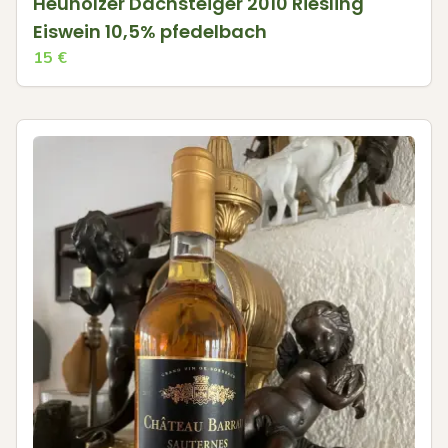
Heuholzer Dachsteiger 2010 Riesling
Eiswein 10,5% pfedelbach
15
€