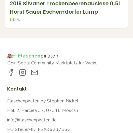
2019 Silvaner Trockenbeerenauslese 0,5l
Horst Sauer Escherndorfer Lump
60
€
Dein Social Community Marktplatz für Wein.
Kontakt
Flaschenpiraten by Stephen Nickel
Pol. 2, Parcela 37, 07316 Moscari
info@flaschenpiraten.de
EU Steuer-ID: ESX9623756G