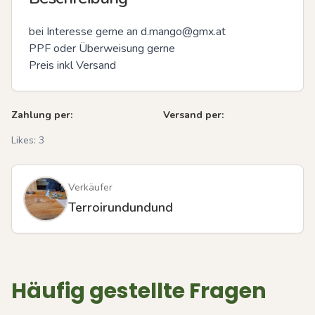
bei Interesse gerne an d.mango@gmx.at

PPF oder Überweisung gerne 

Preis inkl Versand
Zahlung per:
Versand per:
Likes:
3
Verkäufer
Terroirundundund
Häufig gestellte Fragen