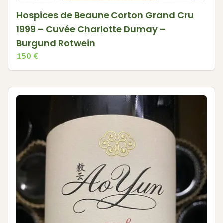
Hospices de Beaune Corton Grand Cru
1999 – Cuvée Charlotte Dumay –
Burgund Rotwein
150
€