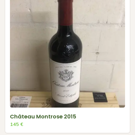
Château Montrose 2015
145
€