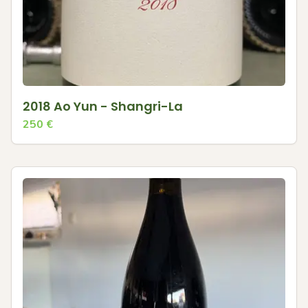
2018 Ao Yun - Shangri-La
250
€