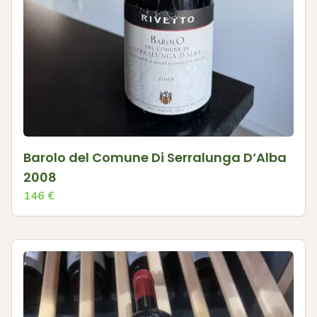
Barolo del Comune Di Serralunga D‘Alba
2008
146
€