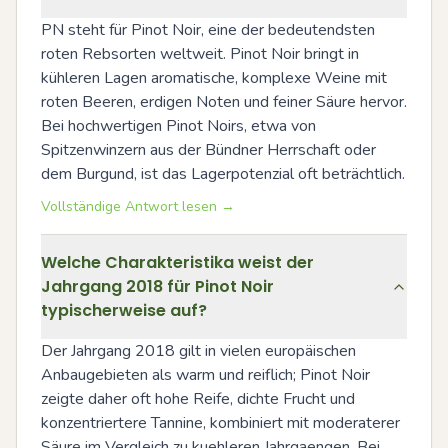
PN steht für Pinot Noir, eine der bedeutendsten 
roten Rebsorten weltweit. Pinot Noir bringt in 
kühleren Lagen aromatische, komplexe Weine mit 
roten Beeren, erdigen Noten und feiner Säure hervor. 
Bei hochwertigen Pinot Noirs, etwa von 
Spitzenwinzern aus der Bündner Herrschaft oder 
dem Burgund, ist das Lagerpotenzial oft beträchtlich.
Vollständige Antwort lesen →
Welche Charakteristika weist der
Jahrgang 2018 für Pinot Noir
typischerweise auf?
Der Jahrgang 2018 gilt in vielen europäischen 
Anbaugebieten als warm und reiflich; Pinot Noir 
zeigte daher oft hohe Reife, dichte Frucht und 
konzentriertere Tannine, kombiniert mit moderaterer 
Säure im Vergleich zu kuehleren Jahrgaengen. Bei 