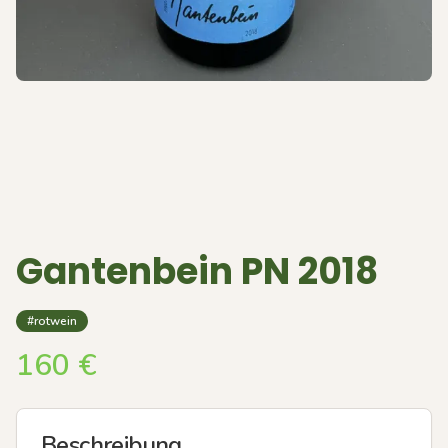
Gantenbein PN 2018
#rotwein
160
€
Beschreibung