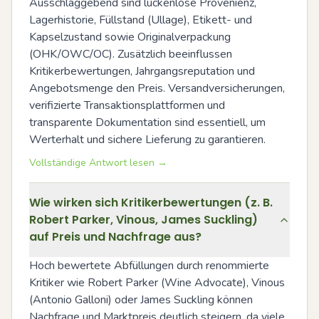
Ausschlaggebend sind lückenlose Provenienz, 
Lagerhistorie, Füllstand (Ullage), Etikett- und 
Kapselzustand sowie Originalverpackung 
(OHK/OWC/OC). Zusätzlich beeinflussen 
Kritikerbewertungen, Jahrgangsreputation und 
Angebotsmenge den Preis. Versandversicherungen, 
verifizierte Transaktionsplattformen und 
transparente Dokumentation sind essentiell, um 
Werterhalt und sichere Lieferung zu garantieren.
Vollständige Antwort lesen →
Wie wirken sich Kritikerbewertungen (z. B.
Robert Parker, Vinous, James Suckling)
auf Preis und Nachfrage aus?
Hoch bewertete Abfüllungen durch renommierte 
Kritiker wie Robert Parker (Wine Advocate), Vinous 
(Antonio Galloni) oder James Suckling können 
Nachfrage und Marktpreis deutlich steigern, da viele 