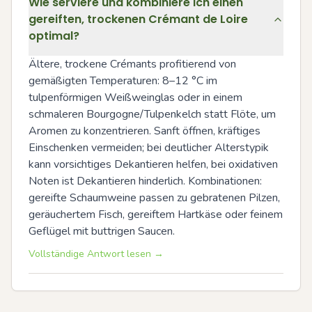
Wie serviere und kombiniere ich einen
gereiften, trockenen Crémant de Loire
optimal?
Ältere, trockene Crémants profitierend von 
gemäßigten Temperaturen: 8–12 °C im 
tulpenförmigen Weißweinglas oder in einem 
schmaleren Bourgogne/Tulpenkelch statt Flöte, um 
Aromen zu konzentrieren. Sanft öffnen, kräftiges 
Einschenken vermeiden; bei deutlicher Alterstypik 
kann vorsichtiges Dekantieren helfen, bei oxidativen 
Noten ist Dekantieren hinderlich. Kombinationen: 
gereifte Schaumweine passen zu gebratenen Pilzen, 
geräuchertem Fisch, gereiftem Hartkäse oder feinem 
Geflügel mit buttrigen Saucen.
Vollständige Antwort lesen →