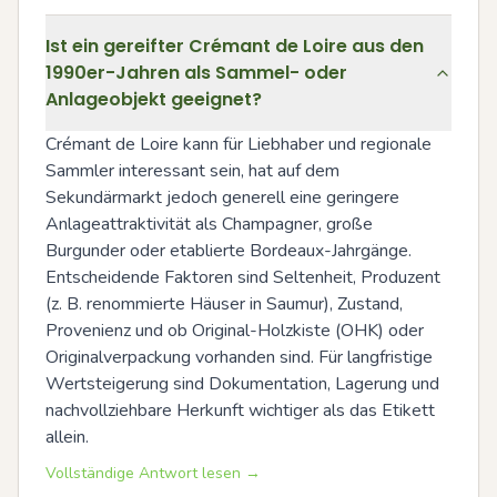
Ist ein gereifter Crémant de Loire aus den
1990er-Jahren als Sammel- oder
Anlageobjekt geeignet?
Crémant de Loire kann für Liebhaber und regionale 
Sammler interessant sein, hat auf dem 
Sekundärmarkt jedoch generell eine geringere 
Anlageattraktivität als Champagner, große 
Burgunder oder etablierte Bordeaux-Jahrgänge. 
Entscheidende Faktoren sind Seltenheit, Produzent 
(z. B. renommierte Häuser in Saumur), Zustand, 
Provenienz und ob Original-Holzkiste (OHK) oder 
Originalverpackung vorhanden sind. Für langfristige 
Wertsteigerung sind Dokumentation, Lagerung und 
nachvollziehbare Herkunft wichtiger als das Etikett 
allein.
Vollständige Antwort lesen →