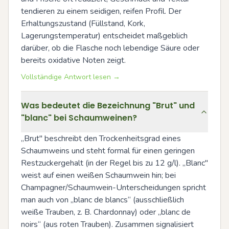
tendieren zu einem seidigen, reifen Profil. Der 
Erhaltungszustand (Füllstand, Kork, 
Lagerungstemperatur) entscheidet maßgeblich 
darüber, ob die Flasche noch lebendige Säure oder 
bereits oxidative Noten zeigt.
Vollständige Antwort lesen →
Was bedeutet die Bezeichnung "Brut" und
"blanc" bei Schaumweinen?
„Brut" beschreibt den Trockenheitsgrad eines 
Schaumweins und steht formal für einen geringen 
Restzuckergehalt (in der Regel bis zu 12 g/l). „Blanc" 
weist auf einen weißen Schaumwein hin; bei 
Champagner/Schaumwein-Unterscheidungen spricht 
man auch von „blanc de blancs“ (ausschließlich 
weiße Trauben, z. B. Chardonnay) oder „blanc de 
noirs“ (aus roten Trauben). Zusammen signalisiert 