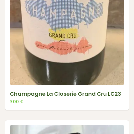
Champagne La Closerie Grand Cru LC23
300
€