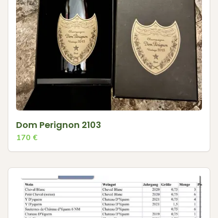
Dom Perignon 2103
170
€