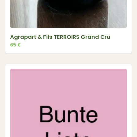
Agrapart & Fils TERROIRS Grand Cru
65
€