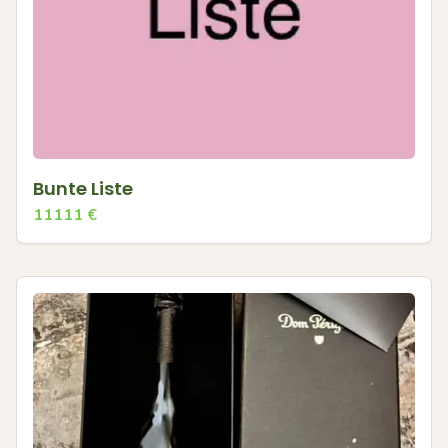
Bunte Liste
11111
€