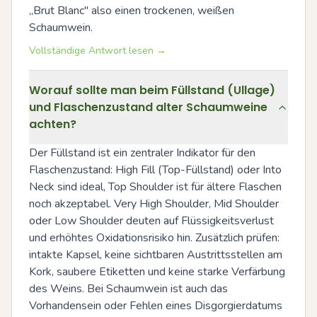
„Brut Blanc" also einen trockenen, weißen 
Schaumwein.
Vollständige Antwort lesen →
Worauf sollte man beim Füllstand (Ullage)
und Flaschenzustand alter Schaumweine
achten?
Der Füllstand ist ein zentraler Indikator für den 
Flaschenzustand: High Fill (Top-Füllstand) oder Into 
Neck sind ideal, Top Shoulder ist für ältere Flaschen 
noch akzeptabel. Very High Shoulder, Mid Shoulder 
oder Low Shoulder deuten auf Flüssigkeitsverlust 
und erhöhtes Oxidationsrisiko hin. Zusätzlich prüfen: 
intakte Kapsel, keine sichtbaren Austrittsstellen am 
Kork, saubere Etiketten und keine starke Verfärbung 
des Weins. Bei Schaumwein ist auch das 
Vorhandensein oder Fehlen eines Disgorgierdatums 