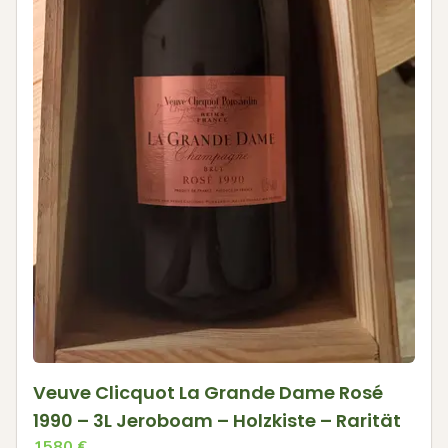
Veuve Clicquot La Grande Dame Rosé
1990 – 3L Jeroboam – Holzkiste – Rarität
1580
€