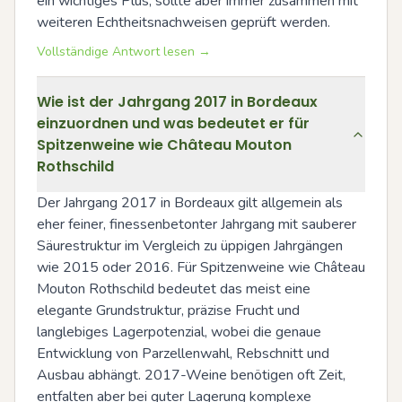
ein wichtiges Plus, sollte aber immer zusammen mit 
weiteren Echtheitsnachweisen geprüft werden.
Vollständige Antwort lesen →
Wie ist der Jahrgang 2017 in Bordeaux
einzuordnen und was bedeutet er für
Spitzenweine wie Château Mouton
Rothschild
Der Jahrgang 2017 in Bordeaux gilt allgemein als 
eher feiner, finessenbetonter Jahrgang mit sauberer 
Säurestruktur im Vergleich zu üppigen Jahrgängen 
wie 2015 oder 2016. Für Spitzenweine wie Château 
Mouton Rothschild bedeutet das meist eine 
elegante Grundstruktur, präzise Frucht und 
langlebiges Lagerpotenzial, wobei die genaue 
Entwicklung von Parzellenwahl, Rebschnitt und 
Ausbau abhängt. 2017-Weine benötigen oft Zeit, 
entfalten aber bei guter Lagerung komplexe 