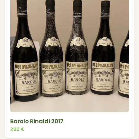
Barolo Rinaldi 2017
280
€