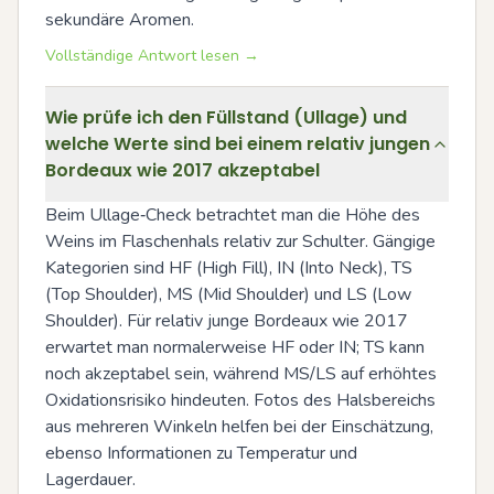
sekundäre Aromen.
Vollständige Antwort lesen →
Wie prüfe ich den Füllstand (Ullage) und
welche Werte sind bei einem relativ jungen
Bordeaux wie 2017 akzeptabel
Beim Ullage‑Check betrachtet man die Höhe des 
Weins im Flaschenhals relativ zur Schulter. Gängige 
Kategorien sind HF (High Fill), IN (Into Neck), TS 
(Top Shoulder), MS (Mid Shoulder) und LS (Low 
Shoulder). Für relativ junge Bordeaux wie 2017 
erwartet man normalerweise HF oder IN; TS kann 
noch akzeptabel sein, während MS/LS auf erhöhtes 
Oxidationsrisiko hindeuten. Fotos des Halsbereichs 
aus mehreren Winkeln helfen bei der Einschätzung, 
ebenso Informationen zu Temperatur und 
Lagerdauer.