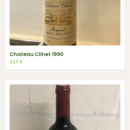
Chateau Clinet 1990
317
€