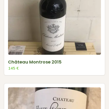
Château Montrose 2015
145
€