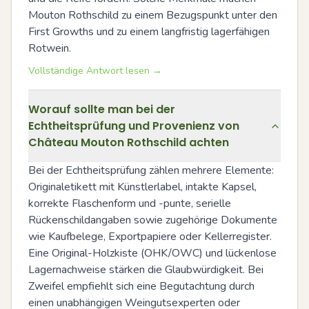
Mouton Rothschild zu einem Bezugspunkt unter den 
First Growths und zu einem langfristig lagerfähigen 
Rotwein.
Vollständige Antwort lesen →
Worauf sollte man bei der
Echtheitsprüfung und Provenienz von
Château Mouton Rothschild achten
Bei der Echtheitsprüfung zählen mehrere Elemente: 
Originaletikett mit Künstlerlabel, intakte Kapsel, 
korrekte Flaschenform und -punte, serielle 
Rückenschildangaben sowie zugehörige Dokumente 
wie Kaufbelege, Exportpapiere oder Kellerregister. 
Eine Original-Holzkiste (OHK/OWC) und lückenlose 
Lagernachweise stärken die Glaubwürdigkeit. Bei 
Zweifel empfiehlt sich eine Begutachtung durch 
einen unabhängigen Weingutsexperten oder 