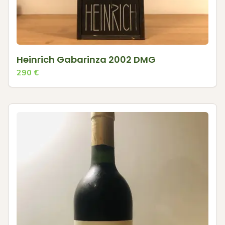
Heinrich Gabarinza 2002 DMG
290
€