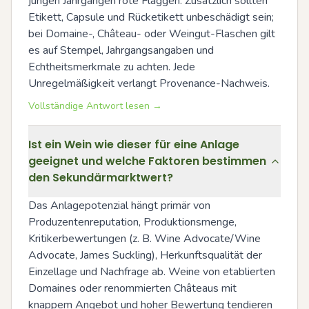
jungen Jahrgängen rote Flaggen. Zusätzlich sollten 
Etikett, Capsule und Rücketikett unbeschädigt sein; 
bei Domaine-, Château- oder Weingut-Flaschen gilt 
es auf Stempel, Jahrgangsangaben und 
Echtheitsmerkmale zu achten. Jede 
Unregelmäßigkeit verlangt Provenance-Nachweis.
Vollständige Antwort lesen →
Ist ein Wein wie dieser für eine Anlage
geeignet und welche Faktoren bestimmen
den Sekundärmarktwert?
Das Anlagepotenzial hängt primär von 
Produzentenreputation, Produktionsmenge, 
Kritikerbewertungen (z. B. Wine Advocate/Wine 
Advocate, James Suckling), Herkunftsqualität der 
Einzellage und Nachfrage ab. Weine von etablierten 
Domaines oder renommierten Châteaus mit 
knappem Angebot und hoher Bewertung tendieren 