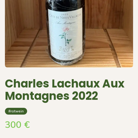
Charles Lachaux Aux
Montagnes 2022
#rotwein
300
€