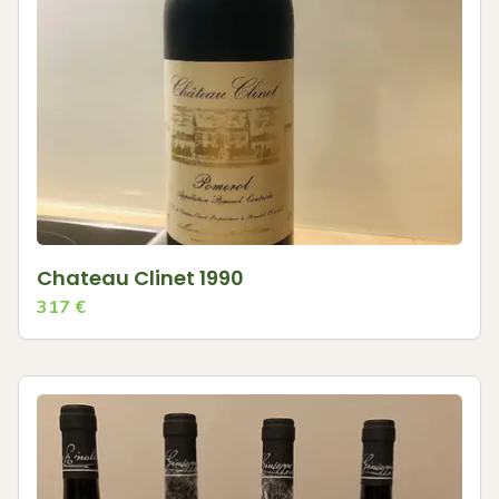
Chateau Clinet 1990
317
€