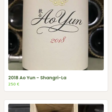
2018 Ao Yun - Shangri-La
250
€