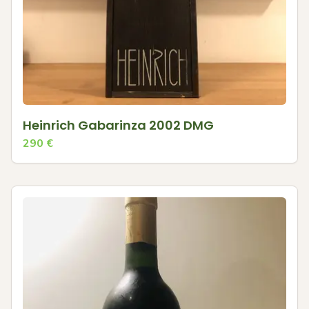
Heinrich Gabarinza 2002 DMG
290
€