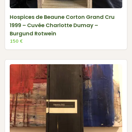
Hospices de Beaune Corton Grand Cru
1999 – Cuvée Charlotte Dumay –
Burgund Rotwein
150
€