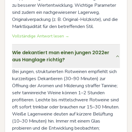
zu besserer Wertentwicklung. Wichtige Parameter 
sind zudem ein nachgewiesener Lagerweg, 
Originalverpackung (z. B. Original-Holzkiste), und die 
Marktliquidität für den betreffenden Stil.
Vollständige Antwort lesen →
Wie dekantiert man einen jungen 2022er
aus Hanglage richtig?
Bei jungen, strukturierten Rotweinen empfiehlt sich 
kurzzeitiges Dekantieren (30–90 Minuten) zur 
Öffnung der Aromen und Milderung straffer Tannine; 
sehr tanninreiche Weine können 1–2 Stunden 
profitieren. Leichte bis mittelschwere Rotweine sind 
oft sofort trinkbar oder brauchen nur 15–30 Minuten. 
Weiße Lagenweine deuten auf kürzere Belüftung 
(10–30 Minuten) hin. Immer mit einem Glas 
probieren und die Entwicklung beobachten; 