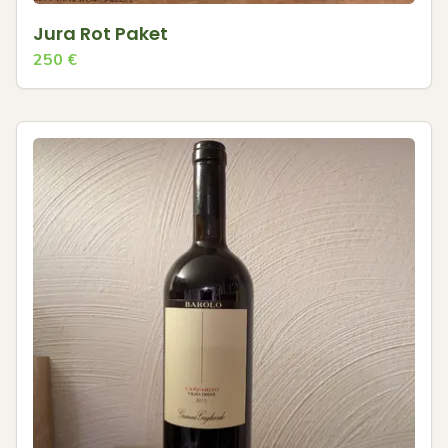
Jura Rot Paket
250
€