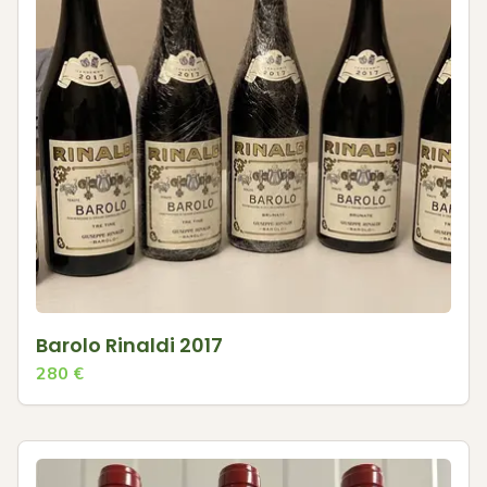
Barolo Rinaldi 2017
280
€