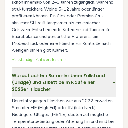
schon innerhalb von 2–5 Jahren zugänglich, während 
strukturreichere Weine 5–12 Jahre oder länger 
profitieren können. Ein Clos oder Premier-Cru-
ähnlicher Stil reift langsamer als ein einfacher 
Ortswein. Entscheidende Kriterien sind Tanninreife, 
Säurebalance und persönliche Präferenz; ein 
Probeschluck oder eine Flasche zur Kontrolle nach 
wenigen Jahren gibt Klarheit.
Vollständige Antwort lesen →
Worauf achten Sammler beim Füllstand
(Ullage) und Etikett beim Kauf einer
2022er-Flasche?
Bei relativ jungen Flaschen wie aus 2022 erwarten 
Sammler HF (High Fill) oder IN (Into Neck). 
Niedrigere Ullages (MS/LS) deuten auf mögliche 
Temperaturbelastung oder Alterung hin und sind bei 