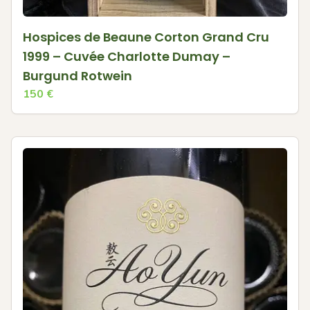
Hospices de Beaune Corton Grand Cru
1999 – Cuvée Charlotte Dumay –
Burgund Rotwein
150
€