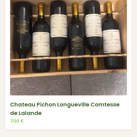
Chateau Pichon Longueville Comtesse
de Lalande
700
€