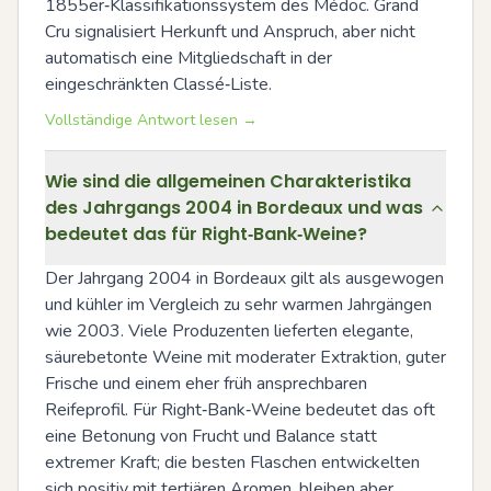
1855er‑Klassifikationssystem des Médoc. Grand 
Cru signalisiert Herkunft und Anspruch, aber nicht 
automatisch eine Mitgliedschaft in der 
eingeschränkten Classé‑Liste.
Vollständige Antwort lesen →
Wie sind die allgemeinen Charakteristika
des Jahrgangs 2004 in Bordeaux und was
bedeutet das für Right‑Bank‑Weine?
Der Jahrgang 2004 in Bordeaux gilt als ausgewogen 
und kühler im Vergleich zu sehr warmen Jahrgängen 
wie 2003. Viele Produzenten lieferten elegante, 
säurebetonte Weine mit moderater Extraktion, guter 
Frische und einem eher früh ansprechbaren 
Reifeprofil. Für Right‑Bank‑Weine bedeutet das oft 
eine Betonung von Frucht und Balance statt 
extremer Kraft; die besten Flaschen entwickelten 
sich positiv mit tertiären Aromen, bleiben aber 