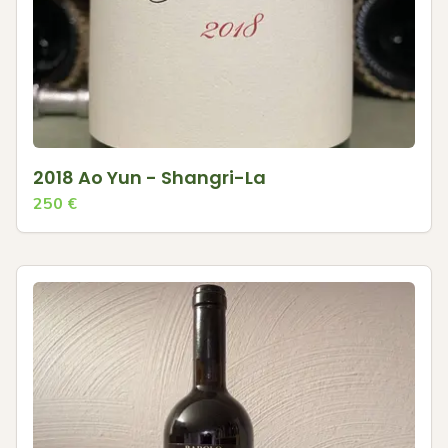
2018 Ao Yun - Shangri-La
250
€