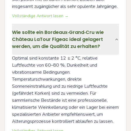
insgesamt zugänglicher als sehr opulente Jahrgänge.
Vollständige Antwort lesen →
Wie sollte ein Bordeaux‑Grand‑Cru wie
Château LaTour Figeac ideal gelagert
werden, um die Qualität zu erhalten?
Optimal sind konstante 12 ± 2 °C, relative 
Luftfeuchte von 60–80 %, Dunkelheit und 
vibrationsarme Bedingungen. 
Temperaturschwankungen, direkte 
Sonneneinstrahlung und zu niedrige Luftfeuchte 
(gefährdet Korken) sind zu vermeiden. Für 
sammlerische Bestände ist eine professionelle, 
klimatisierte Weinkellerung oder ein Lager bei einem 
spezialisierten Anbieter empfehlenswert, um 
Alterungsprozesse kontrolliert ablaufen zu lassen.
Vollständige Antwort lesen →