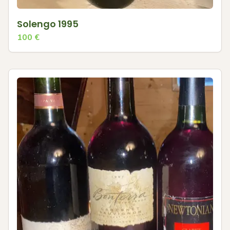
Solengo 1995
100
€