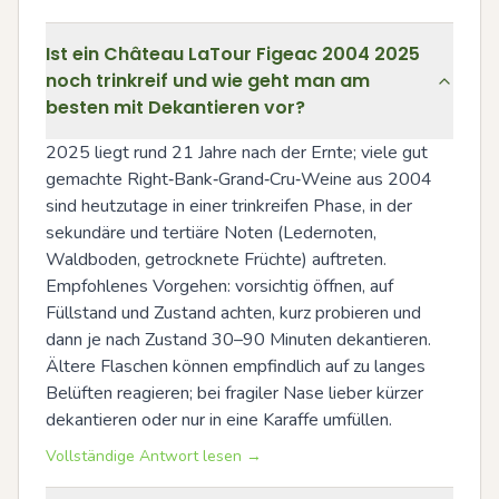
Ist ein Château LaTour Figeac 2004 2025
noch trinkreif und wie geht man am
besten mit Dekantieren vor?
2025 liegt rund 21 Jahre nach der Ernte; viele gut 
gemachte Right‑Bank‑Grand‑Cru‑Weine aus 2004 
sind heutzutage in einer trinkreifen Phase, in der 
sekundäre und tertiäre Noten (Ledernoten, 
Waldboden, getrocknete Früchte) auftreten. 
Empfohlenes Vorgehen: vorsichtig öffnen, auf 
Füllstand und Zustand achten, kurz probieren und 
dann je nach Zustand 30–90 Minuten dekantieren. 
Ältere Flaschen können empfindlich auf zu langes 
Belüften reagieren; bei fragiler Nase lieber kürzer 
dekantieren oder nur in eine Karaffe umfüllen.
Vollständige Antwort lesen →