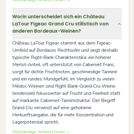
Worin unterscheidet sich ein Château
LaTour Figeac Grand Cru stilistisch von
anderen Bordeaux-Weinen?
Château LaTour Figeac stammt aus dem Figeac-
Umfeld auf Bordauxs Rechtsufer und zeigt deshalb 
typische Right‑Bank‑Charakteristika: ein höherer 
Merlot‑Anteil, oft unterstützt von Cabernet Franc, 
sorgt für dichte Fruchtnoten, geschmeidige Tannine 
und ein rundes Mundgefühl. Im Vergleich zu vielen 
Médoc‑Weinen sind Right‑Bank‑Grand‑Cru‑Weine 
tendenziell fokussierter auf Frucht und Feinheit statt 
auf markante Cabernet‑Tanninstruktur. Der Begriff 
Grand Cru verweist auf eine gehobene 
Herkunftsangabe, die für mehr Konzentration und 
Lagerpotenzial spricht.
Vollständige Antwort lesen →