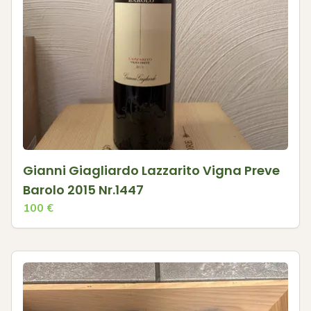
Gianni Giagliardo Lazzarito Vigna Preve
Barolo 2015 Nr.1447
100
€