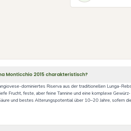
a Monticchio 2015 charakteristisch?
angiovese-dominiertes Riserva aus der traditionellen Lunga-Rebs
tiefe Frucht, feste, aber feine Tannine und eine komplexe Gewürz-
he Säure und bestes Alterungspotential über 10–20 Jahre, sofern d