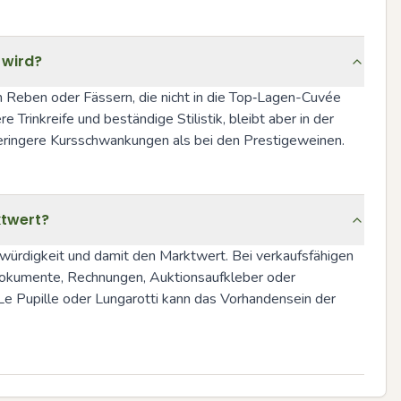
 wird?
n Reben oder Fässern, die nicht in die Top‑Lagen-Cuvée 
 Trinkreife und beständige Stilistik, bleibt aber in der 
 geringere Kursschwankungen als bei den Prestigeweinen.
ktwert?
ürdigkeit und damit den Marktwert. Bei verkaufsfähigen 
okumente, Rechnungen, Auktionsaufkleber oder 
 Pupille oder Lungarotti kann das Vorhandensein der 