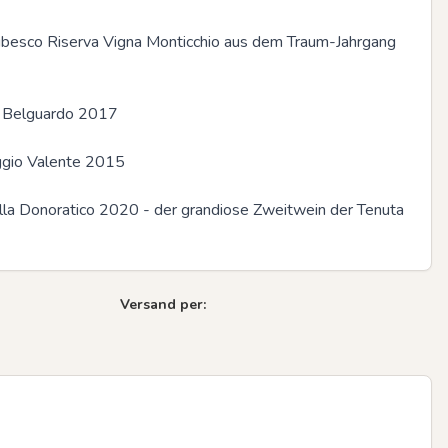
ubesco Riserva Vigna Monticchio aus dem Traum-Jahrgang 
Next sli
a Belguardo 2017

ggio Valente 2015

illa Donoratico 2020 - der grandiose Zweitwein der Tenuta 
Versand per: