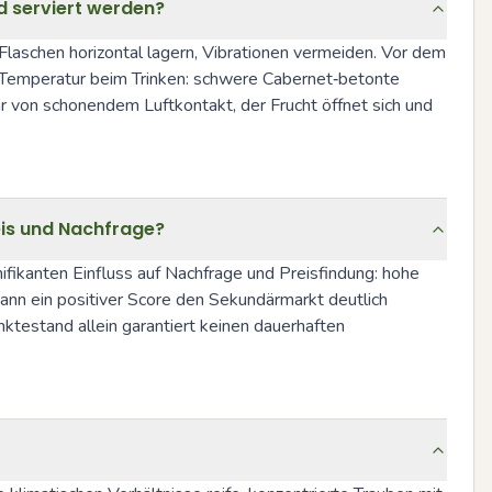
nd serviert werden?
laschen horizontal lagern, Vibrationen vermeiden. Vor dem 
 Temperatur beim Trinken: schwere Cabernet‑betonte 
 von schonendem Luftkontakt, der Frucht öffnet sich und 
eis und Nachfrage?
ikanten Einfluss auf Nachfrage und Preisfindung: hohe 
ann ein positiver Score den Sekundärmarkt deutlich 
ktestand allein garantiert keinen dauerhaften 