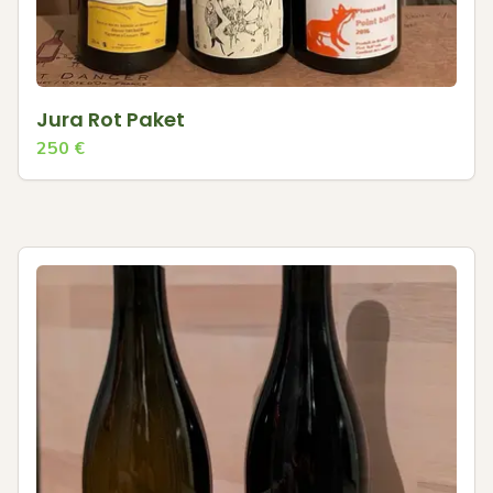
Jura Rot Paket
250
€