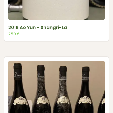
2018 Ao Yun - Shangri-La
250
€