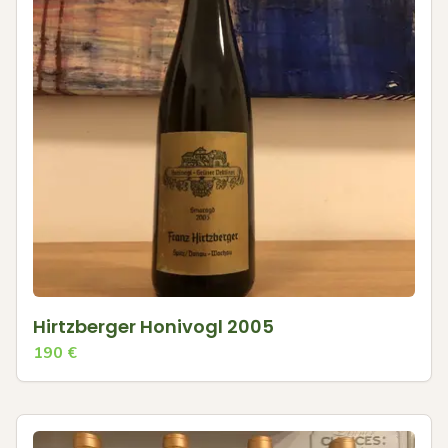
Hirtzberger Honivogl 2005
190
€