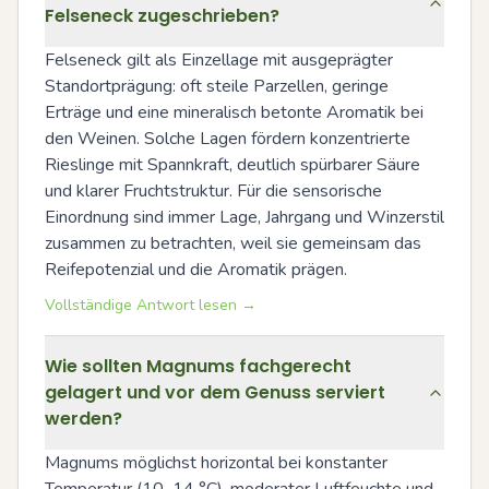
Felseneck zugeschrieben?
Felseneck gilt als Einzellage mit ausgeprägter 
Standortprägung: oft steile Parzellen, geringe 
Erträge und eine mineralisch betonte Aromatik bei 
den Weinen. Solche Lagen fördern konzentrierte 
Rieslinge mit Spannkraft, deutlich spürbarer Säure 
und klarer Fruchtstruktur. Für die sensorische 
Einordnung sind immer Lage, Jahrgang und Winzerstil 
zusammen zu betrachten, weil sie gemeinsam das 
Reifepotenzial und die Aromatik prägen.
Vollständige Antwort lesen →
Wie sollten Magnums fachgerecht
gelagert und vor dem Genuss serviert
werden?
Magnums möglichst horizontal bei konstanter 
Temperatur (10–14 °C), moderater Luftfeuchte und 