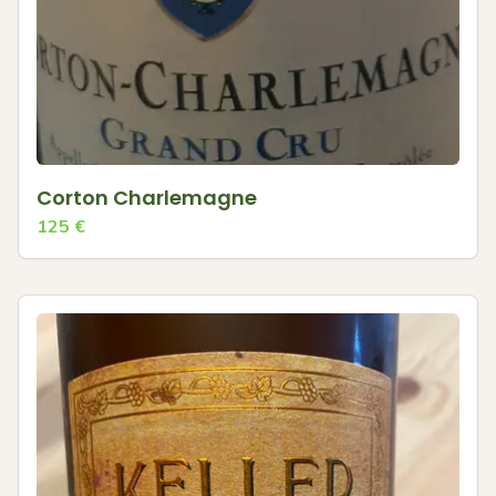
Corton Charlemagne
125
€