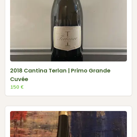
2018 Cantina Terlan | Primo Grande
Cuvée
150
€