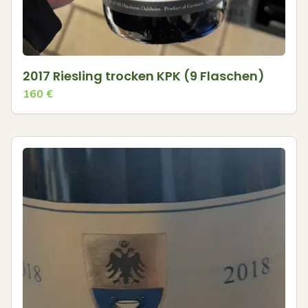
2017 Riesling trocken KPK (9 Flaschen)
160
€