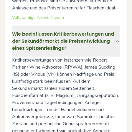
werden. Praktisch sind sie außerdem für festliche 
Anlässe und das Präsentieren reifer Flaschen ideal.
Vollständige Antwort lesen →
Wie beeinflussen Kritikerbewertungen und
der Sekundärmarkt die Preisentwicklung
eines Spitzenrieslings?
Kritikerbewertungen von Instanzen wie Robert 
Parker / Wine Advocate (RP/WA), James Suckling 
(JS) oder Vinous (VN) können Nachfrage und Preis 
kurzfristig stark beeinflussen. Auf dem 
Sekundärmarkt zählen zudem Seltenheit, 
Flaschenformat (z. B. Magnum), Jahrgangsreputation, 
Provenienz und Lagerbedingungen. Anleger 
berücksichtigen Trends, Handelsvolumen und 
Auktionsergebnisse; für private Sammler sind aber 
Zustand und persönliche Genusspräferenzen oft 
genauso entscheidend wie spekulative Aspekte.