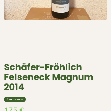
Schäfer-Fröhlich
Felseneck Magnum
2014
#weisswein
175
€