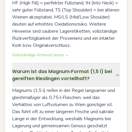
HF (High Fill) = perfekter Füllstand, IN (Into Neck) = 
sehr guter Füllstand, TS (Top Shoulder) = bei älteren 
Weinen akzeptabel. MS/LS (Mid/Low Shoulder) 
deuten auf erhöhtes Oxidationsrisiko. Weitere 
Hinweise sind saubere Lageretiketten, vollständige 
Rückverfolgbarkeit der Provenienz und ein intakter 
Kork bzw. Originalverschluss.
Vollständige Antwort lesen →
Warum ist das Magnum‑Format (1,5 l) bei
gereiften Rieslingen vorteilhaft?
Magnums (1,5 l) reifen in der Regel langsamer und 
gleichmäßiger als 0,75‑l‑Flaschen, weil das 
Verhältnis von Luftvolumen zu Wein günstiger ist. 
Das führt oft zu einer längeren Frische und sakrale 
Länge in der Entwicklung, weshalb Magnums bei 
Lagerung und gemeinsamen Genuss geschätzt 