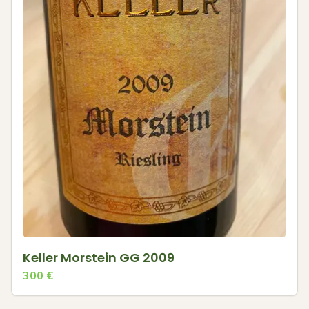
Keller Morstein GG 2009
300
€