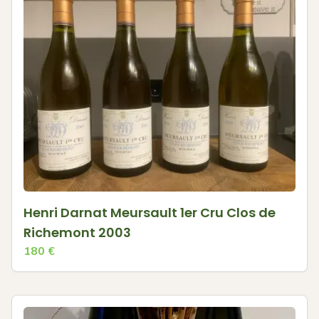
Henri Darnat Meursault 1er Cru Clos de
Richemont 2003
180
€