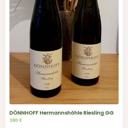
DÖNNHOFF Hermannshöhle Riesling GG
180
€