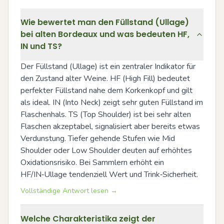
Wie bewertet man den Füllstand (Ullage)
bei alten Bordeaux und was bedeuten HF,
IN und TS?
Der Füllstand (Ullage) ist ein zentraler Indikator für 
den Zustand alter Weine. HF (High Fill) bedeutet 
perfekter Füllstand nahe dem Korkenkopf und gilt 
als ideal. IN (Into Neck) zeigt sehr guten Füllstand im 
Flaschenhals. TS (Top Shoulder) ist bei sehr alten 
Flaschen akzeptabel, signalisiert aber bereits etwas 
Verdunstung. Tiefer gehende Stufen wie Mid 
Shoulder oder Low Shoulder deuten auf erhöhtes 
Oxidationsrisiko. Bei Sammlern erhöht ein 
HF/IN‑Ullage tendenziell Wert und Trink‑Sicherheit.
Vollständige Antwort lesen →
Welche Charakteristika zeigt der