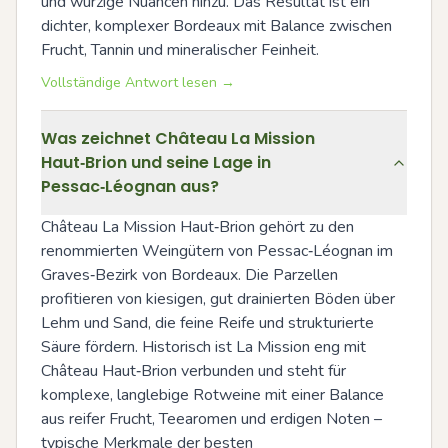
und würzige Nuancen hinzu. Das Resultat ist ein 
dichter, komplexer Bordeaux mit Balance zwischen 
Frucht, Tannin und mineralischer Feinheit.
Vollständige Antwort lesen →
Was zeichnet Château La Mission
Haut‑Brion und seine Lage in
Pessac‑Léognan aus?
Château La Mission Haut‑Brion gehört zu den 
renommierten Weingütern von Pessac‑Léognan im 
Graves‑Bezirk von Bordeaux. Die Parzellen 
profitieren von kiesigen, gut drainierten Böden über 
Lehm und Sand, die feine Reife und strukturierte 
Säure fördern. Historisch ist La Mission eng mit 
Château Haut‑Brion verbunden und steht für 
komplexe, langlebige Rotweine mit einer Balance 
aus reifer Frucht, Teearomen und erdigen Noten – 
typische Merkmale der besten 