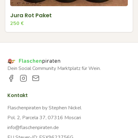
Jura Rot Paket
250
€
Dein Social Community Marktplatz für Wein.
Kontakt
Flaschenpiraten by Stephen Nickel
Pol. 2, Parcela 37, 07316 Moscari
info@flaschenpiraten.de
EU Steuer-ID: ESX9623756G