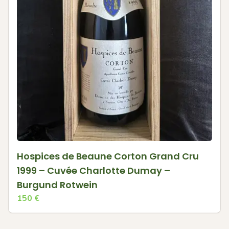
Hospices de Beaune Corton Grand Cru
1999 – Cuvée Charlotte Dumay –
Burgund Rotwein
150
€