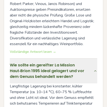
Robert Parker, Vinous, Jancis Robinson) und 
Auktionspreise geben Preisindikatoren, ersetzen 
aber nicht die physische Prüfung. Große Lose und 
Original‑Holzkisten erleichtern Handel und Logistik; 
gleichzeitig mindern lückenhafte Provenienz oder 
fragliche Füllstände den Investitionswert. 
Diversifikation und verlässliche Lagerung sind 
essenziell für ein nachhaltiges Weinportfolio.
Vollständige Antwort lesen →
Wie sollte ein gereifter La Mission
Haut‑Brion 1995 ideal gelagert und vor
dem Genuss behandelt werden?
Langfristige Lagerung bei konstanter, kühler 
Temperatur (ca. 10–14 °C), 60–75 % Luftfeuchte 
und ohne Licht ist ideal. Vor dem Genuss empfiehlt 
sich behutsames Temperieren auf Trinktemperatur 