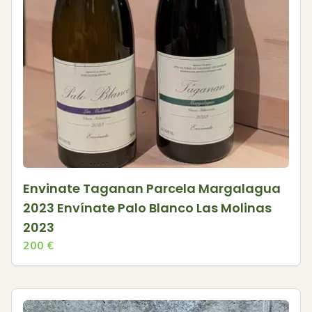
Envinate Taganan Parcela Margalagua
2023 Envínate Palo Blanco Las Molinas
2023
200
€