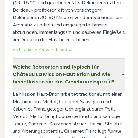
(16–18 °C) und gegebenenfalls Dekantieren: ältere 
Bordeaux profitieren oft von vorsichtigem 
Dekantieren 30–90 Minuten vor dem Servieren, um 
Aromatik zu öffnen und eingelagerte Tannine 
abzurunden. Immer langsam und sauberes Eingießen, 
um Depot in der Flasche zu schonen.
Vollständige Antwort lesen →
Welche Rebsorten sind typisch für
Château La Mission Haut‑Brion und wie
beeinflussen sie das Geschmacksprofil?
La Mission Haut‑Brion arbeitet traditionell mit einer 
Mischung aus Merlot, Cabernet Sauvignon und 
Cabernet Franc, gelegentlich ergänzt durch Petit 
Verdot. Merlot bringt opulente Frucht und samtige 
Textur, Cabernet Sauvignon steuert Tannin, Struktur 
und Alterungspotential, Cabernet Franc fügt florale 