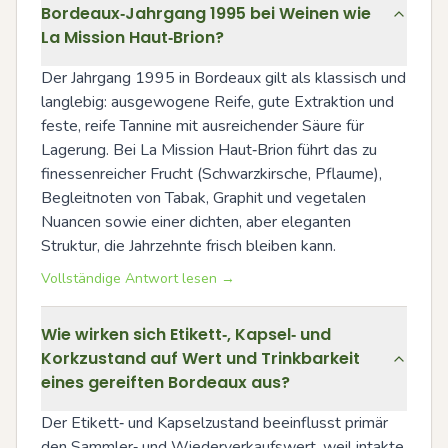
Bordeaux‑Jahrgang 1995 bei Weinen wie
La Mission Haut‑Brion?
Der Jahrgang 1995 in Bordeaux gilt als klassisch und 
langlebig: ausgewogene Reife, gute Extraktion und 
feste, reife Tannine mit ausreichender Säure für 
Lagerung. Bei La Mission Haut‑Brion führt das zu 
finessenreicher Frucht (Schwarzkirsche, Pflaume), 
Begleitnoten von Tabak, Graphit und vegetalen 
Nuancen sowie einer dichten, aber eleganten 
Struktur, die Jahrzehnte frisch bleiben kann.
Vollständige Antwort lesen →
Wie wirken sich Etikett‑, Kapsel‑ und
Korkzustand auf Wert und Trinkbarkeit
eines gereiften Bordeaux aus?
Der Etikett‑ und Kapselzustand beeinflusst primär 
den Sammler‑ und Wiederverkaufswert, weil intakte 