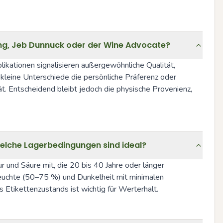
ing, Jeb Dunnuck oder der Wine Advocate?
ationen signalisieren außergewöhnliche Qualität, 
kleine Unterschiede die persönliche Präferenz oder 
. Entscheidend bleibt jedoch die physische Provenienz, 
welche Lagerbedingungen sind ideal?
 und Säure mit, die 20 bis 40 Jahre oder länger 
euchte (50–75 %) und Dunkelheit mit minimalen 
Etikettenzustands ist wichtig für Werterhalt.