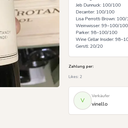
Jeb Dunnuck: 100/100

Decanter: 100/100

Lisa Perrotti Brown: 100/
Weinwisser: 99–100/100

Previous slide
Parker: 98–100/100

Wine Cellar Insider: 98–1
Gerstl: 20/20
Zahlung per:
Likes:
2
Verkäufer
V
vinello