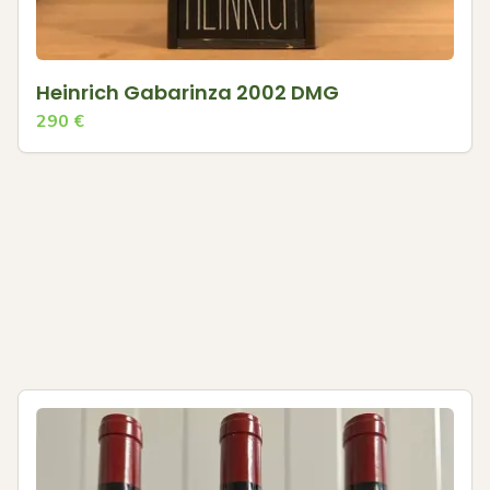
Heinrich Gabarinza 2002 DMG
290
€