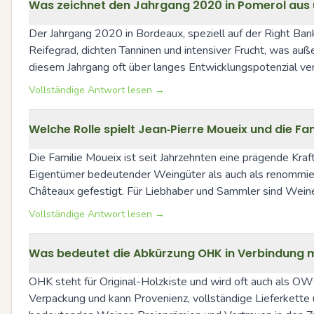
Was zeichnet den Jahrgang 2020 in Pomerol aus u
Der Jahrgang 2020 in Bordeaux, speziell auf der Right Bank
Reifegrad, dichten Tanninen und intensiver Frucht, was auß
diesem Jahrgang oft über langes Entwicklungspotenzial ver
Vollständige Antwort lesen →
Welche Rolle spielt Jean‑Pierre Moueix und die F
Die Familie Moueix ist seit Jahrzehnten eine prägende Kraf
Eigentümer bedeutender Weingüter als auch als renommiert
Châteaux gefestigt. Für Liebhaber und Sammler sind Weine
Vollständige Antwort lesen →
Was bedeutet die Abkürzung OHK in Verbindung mi
OHK steht für Original-Holzkiste und wird oft auch als OW
Verpackung und kann Provenienz, vollständige Lieferkette 