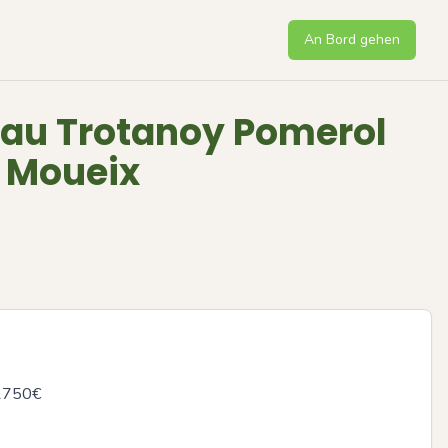
An Bord gehen
au Trotanoy Pomerol
e Moueix
1750€
