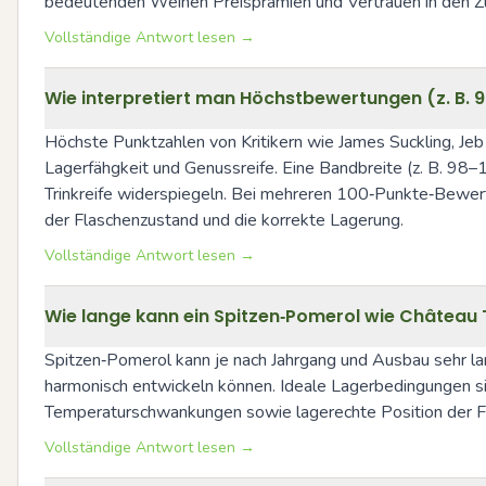
bedeutenden Weinen Preisprämien und Vertrauen in den Zu
Vollständige Antwort lesen →
Wie interpretiert man Höchstbewertungen (z. B. 
Höchste Punktzahlen von Kritikern wie James Suckling, Je
Lagerfähgkeit und Genussreife. Eine Bandbreite (z. B. 98–
Trinkreife widerspiegeln. Bei mehreren 100‑Punkte‑Bewertu
der Flaschenzustand und die korrekte Lagerung.
Vollständige Antwort lesen →
Wie lange kann ein Spitzen‑Pomerol wie Château 
Spitzen‑Pomerol kann je nach Jahrgang und Ausbau sehr lang
harmonisch entwickeln können. Ideale Lagerbedingungen si
Temperaturschwankungen sowie lagerechte Position der Fla
Vollständige Antwort lesen →