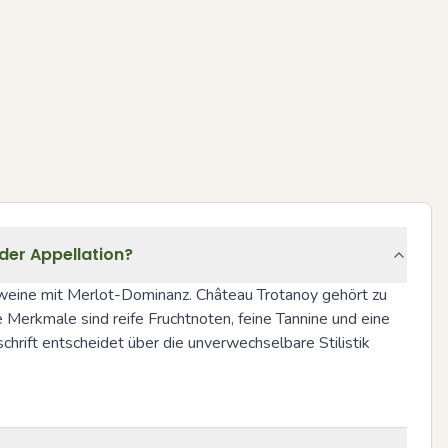
der Appellation?
tweine mit Merlot-Dominanz. Château Trotanoy gehört zu 
 Merkmale sind reife Fruchtnoten, feine Tannine und eine 
hrift entscheidet über die unverwechselbare Stilistik 