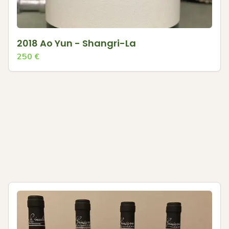
2018 Ao Yun - Shangri-La
250
€