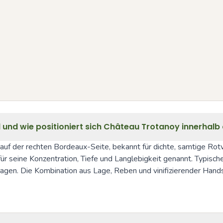
und wie positioniert sich Château Trotanoy innerhalb 
auf der rechten Bordeaux-Seite, bekannt für dichte, samtige Ro
r seine Konzentration, Tiefe und Langlebigkeit genannt. Typische
ragen. Die Kombination aus Lage, Reben und vinifizierender Handsc