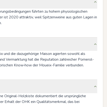
tterungsbedingungen führten zu hohem physiologischen 
r ist 2020 attraktiv, weil Spitzenweine aus guten Lagen in 
.
ix und die dazugehörige Maison agierten sowohl als 
und Vermarktung hat die Reputation zahlreicher Pomerol-
storischen Know‑how der Moueix-Familie verbunden.
e Original-Holzkiste dokumentiert die ursprüngliche 
er Erhalt der OHK ein Qualitätsmerkmal, das bei 