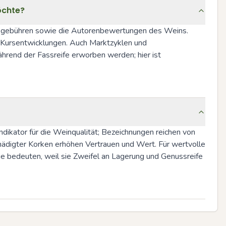
öchte?
onsgebühren sowie die Autorenbewertungen des Weins. 
e Kursentwicklungen. Auch Marktzyklen und 
ährend der Fassreife erworben werden; hier ist 
ndikator für die Weinqualität; Bezeichnungen reichen von 
chädigter Korken erhöhen Vertrauen und Wert. Für wertvolle 
e bedeuten, weil sie Zweifel an Lagerung und Genussreife 