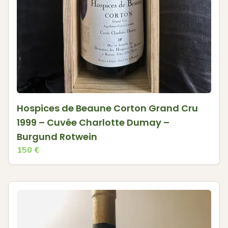
Hospices de Beaune Corton Grand Cru
1999 – Cuvée Charlotte Dumay –
Burgund Rotwein
150
€