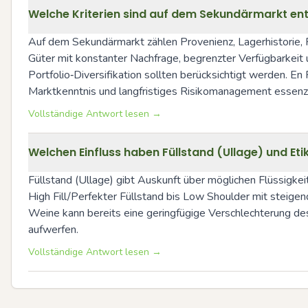
Welche Kriterien sind auf dem Sekundärmarkt en
Auf dem Sekundärmarkt zählen Provenienz, Lagerhistorie, 
Güter mit konstanter Nachfrage, begrenzter Verfügbarkeit u
Portfolio‑Diversifikation sollten berücksichtigt werden. E
Marktkenntnis und langfristiges Risikomanagement essenzi
Vollständige Antwort lesen →
Welchen Einfluss haben Füllstand (Ullage) und E
Füllstand (Ullage) gibt Auskunft über möglichen Flüssigkei
High Fill/Perfekter Füllstand bis Low Shoulder mit steigen
Weine kann bereits eine geringfügige Verschlechterung de
aufwerfen.
Vollständige Antwort lesen →