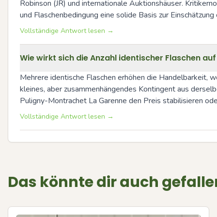
Robinson (JR) und internationale Auktionshäuser. Kritiker
und Flaschenbedingung eine solide Basis zur Einschätzun
Vollständige Antwort lesen →
Wie wirkt sich die Anzahl identischer Flaschen au
Mehrere identische Flaschen erhöhen die Handelbarkeit, wei
kleines, aber zusammenhängendes Kontingent aus derselbe
Puligny-Montrachet La Garenne den Preis stabilisieren oder
Vollständige Antwort lesen →
Das könnte dir auch gefalle