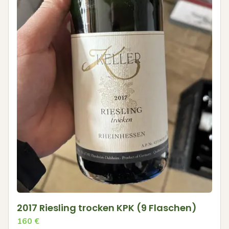
2017 Riesling trocken KPK (9 Flaschen)
160
€