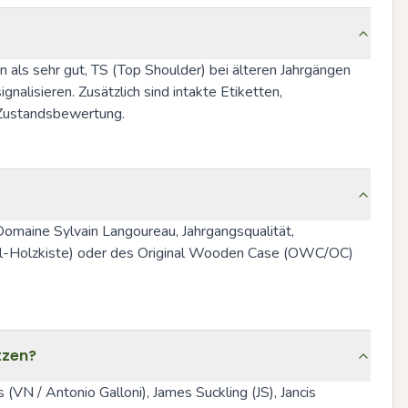
en als sehr gut, TS (Top Shoulder) bei älteren Jahrgängen 
lisieren. Zusätzlich sind intakte Etiketten, 
 Zustandsbewertung.
omaine Sylvain Langoureau, Jahrgangsqualität, 
nal-Holzkiste) oder des Original Wooden Case (OWC/OC) 
tzen?
N / Antonio Galloni), James Suckling (JS), Jancis 