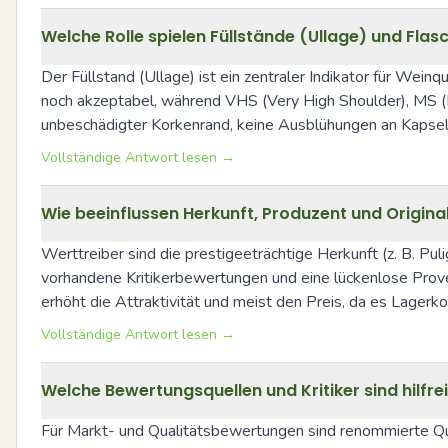
Welche Rolle spielen Füllstände (Ullage) und Fla
Der Füllstand (Ullage) ist ein zentraler Indikator für Weinqu
noch akzeptabel, während VHS (Very High Shoulder), MS (Mid
unbeschädigter Korkenrand, keine Ausblühungen an Kapsel 
Vollständige Antwort lesen →
Wie beeinflussen Herkunft, Produzent und Origi
Werttreiber sind die prestigeeträchtige Herkunft (z. B. P
vorhandene Kritikerbewertungen und eine lückenlose Prov
erhöht die Attraktivität und meist den Preis, da es Lagerkon
Vollständige Antwort lesen →
Welche Bewertungsquellen und Kritiker sind hilf
Für Markt- und Qualitätsbewertungen sind renommierte Quel