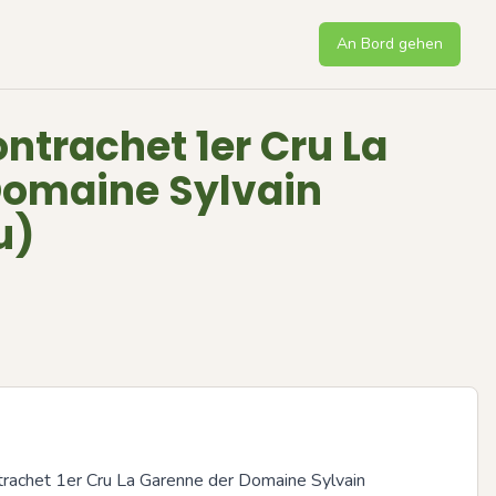
An Bord gehen
ntrachet 1er Cru La
omaine Sylvain
u)
rachet 1er Cru La Garenne der Domaine Sylvain 