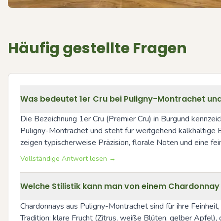
Häufig gestellte Fragen
Was bedeutet 1er Cru bei Puligny-Montrachet un
Die Bezeichnung 1er Cru (Premier Cru) in Burgund kennzeic
Puligny-Montrachet und steht für weitgehend kalkhaltige Bö
zeigen typischerweise Präzision, florale Noten und eine 
Vollständige Antwort lesen →
Welche Stilistik kann man von einem Chardonnay
Chardonnays aus Puligny-Montrachet sind für ihre Feinheit,
Tradition: klare Frucht (Zitrus, weiße Blüten, gelber Apfel