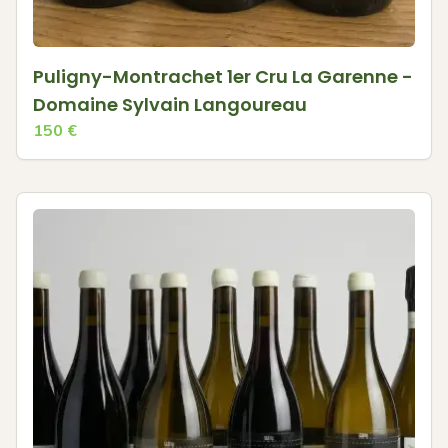
Puligny-Montrachet 1er Cru La Garenne -
Domaine Sylvain Langoureau
150
€