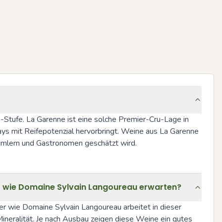
Stufe. La Garenne ist eine solche Premier-Cru-Lage in 
ays mit Reifepotenzial hervorbringt. Weine aus La Garenne 
ammlern und Gastronomen geschätzt wird.
r wie Domaine Sylvain Langoureau erwarten?
er wie Domaine Sylvain Langoureau arbeitet in dieser 
 Mineralität. Je nach Ausbau zeigen diese Weine ein gutes 