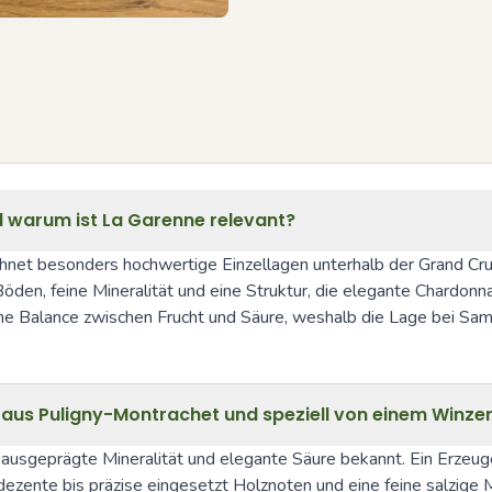
d warum ist La Garenne relevant?
hnet besonders hochwertige Einzellagen unterhalb der Grand Cru-
den, feine Mineralität und eine Struktur, die elegante Chardonn
feine Balance zwischen Frucht und Säure, weshalb die Lage bei S
 aus Puligny-Montrachet und speziell von einem Winze
 ausgeprägte Mineralität und elegante Säure bekannt. Ein Erzeug
), dezente bis präzise eingesetzt Holznoten und eine feine salzige