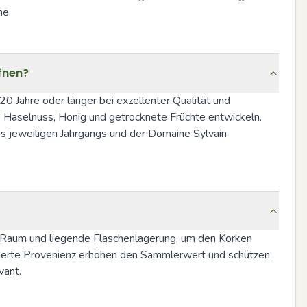
ne.
fnen?
 Jahre oder länger bei exzellenter Qualität und 
 Haselnuss, Honig und getrocknete Früchte entwickeln. 
es jeweiligen Jahrgangs und der Domaine Sylvain 
r Raum und liegende Flaschenlagerung, um den Korken 
erte Provenienz erhöhen den Sammlerwert und schützen 
vant.