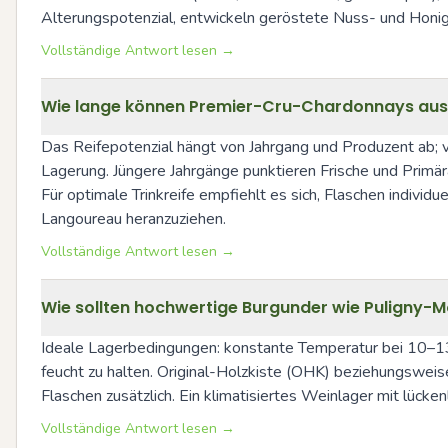
Alterungspotenzial, entwickeln geröstete Nuss- und Honig
Vollständige Antwort lesen →
Wie lange können Premier-Cru-Chardonnays aus P
Das Reifepotenzial hängt von Jahrgang und Produzent ab; v
Lagerung. Jüngere Jahrgänge punktieren Frische und Primä
Für optimale Trinkreife empfiehlt es sich, Flaschen indivi
Langoureau heranzuziehen.
Vollständige Antwort lesen →
Wie sollten hochwertige Burgunder wie Puligny-M
Ideale Lagerbedingungen: konstante Temperatur bei 10–13 
feucht zu halten. Original-Holzkiste (OHK) beziehungsw
Flaschen zusätzlich. Ein klimatisiertes Weinlager mit lück
Vollständige Antwort lesen →