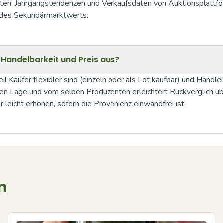
noten, Jahrgangstendenzen und Verkaufsdaten von Auktionsplattfo
g des Sekundärmarktwerts.
f Handelbarkeit und Preis aus?
l Käufer flexibler sind (einzeln oder als Lot kaufbar) und Händle
n Lage und vom selben Produzenten erleichtert Rückverglich übe
 leicht erhöhen, sofern die Provenienz einwandfrei ist.
n