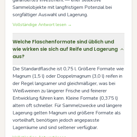
Sammelobjekte mit langfristigem Potenzial bei 
sorgfältiger Auswahl und Lagerung.
Vollständige Antwort lesen →
Welche Flaschenformate sind üblich und
wie wirken sie sich auf Reife und Lagerung
aus?
Die Standardflasche ist 0,75 l. Größere Formate wie 
Magnum (1,5 l) oder Doppelmagnum (3,0 l) reifen in 
der Regel langsamer und gleichmäßiger, was bei 
Weißweinen zu längerer Frische und feinerer 
Entwicklung führen kann. Kleine Formate (0,375 l) 
altern oft schneller. Für Sammelzwecke und längere 
Lagerung gelten Magnum und größere Formate als 
vorteilhaft, benötigen jedoch angepasste 
Lagerräume und sind seltener verfügbar.