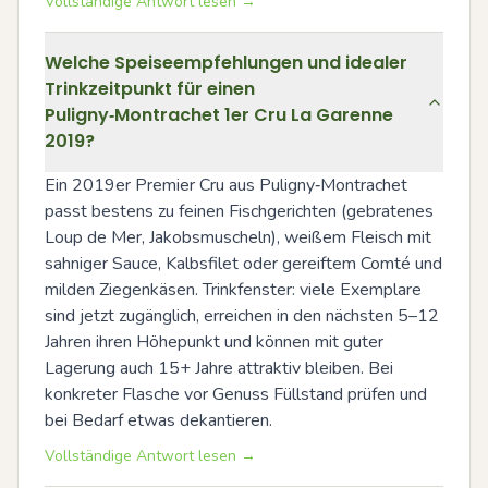
Vollständige Antwort lesen →
Welche Speiseempfehlungen und idealer
Trinkzeitpunkt für einen
Puligny‑Montrachet 1er Cru La Garenne
2019?
Ein 2019er Premier Cru aus Puligny‑Montrachet 
passt bestens zu feinen Fischgerichten (gebratenes 
Loup de Mer, Jakobsmuscheln), weißem Fleisch mit 
sahniger Sauce, Kalbsfilet oder gereiftem Comté und 
milden Ziegenkäsen. Trinkfenster: viele Exemplare 
sind jetzt zugänglich, erreichen in den nächsten 5–12 
Jahren ihren Höhepunkt und können mit guter 
Lagerung auch 15+ Jahre attraktiv bleiben. Bei 
konkreter Flasche vor Genuss Füllstand prüfen und 
bei Bedarf etwas dekantieren.
Vollständige Antwort lesen →