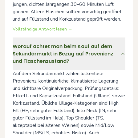
jungen, dichten Jahrgängen 30–60 Minuten Luft 
gönnen. Ältere Flaschen sollten vorsichtig geöffnet 
und auf Füllstand und Korkzustand geprüft werden.
Vollständige Antwort lesen →
Worauf achtet man beim Kauf auf dem
Sekundärmarkt in Bezug auf Provenienz
und Flaschenzustand?
Auf dem Sekundärmarkt zählen lückenlose 
Provenienz, kontinuierliche, klimatisierte Lagerung 
und sichtbare Originalverpackung. Prüfungsdetails: 
Etikett‑ und Kapselzustand, Füllstand (Ullage) sowie 
Korkzustand. Übliche Ullage‑Kategorien sind High 
Fill (HF, sehr guter Füllstand), Into Neck (IN, sehr 
guter Füllstand im Hals), Top Shoulder (TS, 
akzeptabel bei älteren Weinen) sowie Mid/Low 
Shoulder (MS/LS, erhöhtes Risiko). Auch 