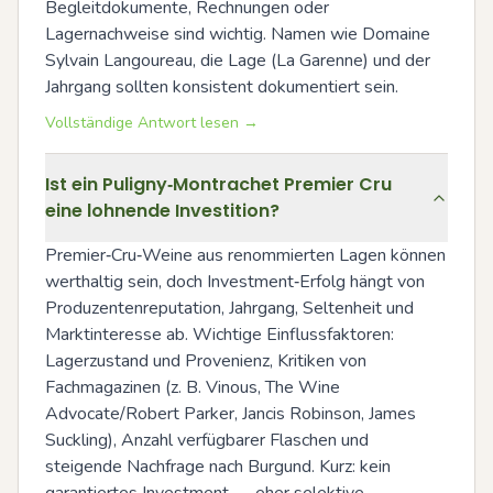
Begleitdokumente, Rechnungen oder 
Lagernachweise sind wichtig. Namen wie Domaine 
Sylvain Langoureau, die Lage (La Garenne) und der 
Jahrgang sollten konsistent dokumentiert sein.
Vollständige Antwort lesen →
Ist ein Puligny‑Montrachet Premier Cru
eine lohnende Investition?
Premier‑Cru‑Weine aus renommierten Lagen können 
werthaltig sein, doch Investment‑Erfolg hängt von 
Produzentenreputation, Jahrgang, Seltenheit und 
Marktinteresse ab. Wichtige Einflussfaktoren: 
Lagerzustand und Provenienz, Kritiken von 
Fachmagazinen (z. B. Vinous, The Wine 
Advocate/Robert Parker, Jancis Robinson, James 
Suckling), Anzahl verfügbarer Flaschen und 
steigende Nachfrage nach Burgund. Kurz: kein 
garantiertes Investment — eher selektive 