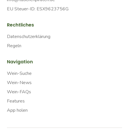
EU Steuer-ID: ESX9623756G
Rechtliches
Datenschutzerklärung
Regeln
Navigation
Wein-Suche
Wein-News
Wein-FAQs
Features
App holen