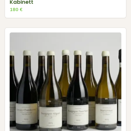
Kabinett
180
€