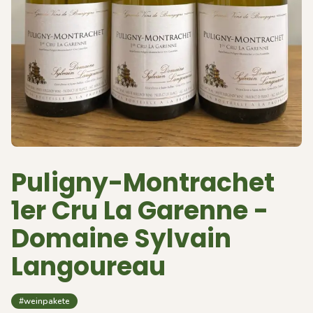
Puligny-Montrachet
1er Cru La Garenne -
Domaine Sylvain
Langoureau
#weinpakete