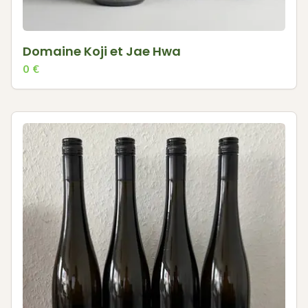
Domaine Koji et Jae Hwa
0
€