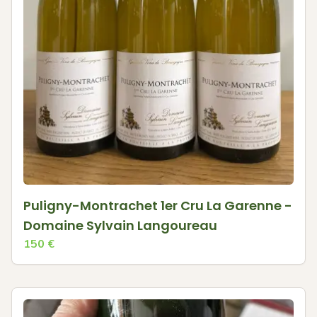
Puligny-Montrachet 1er Cru La Garenne -
Domaine Sylvain Langoureau
150
€