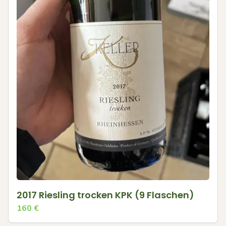
2017 Riesling trocken KPK (9 Flaschen)
160
€