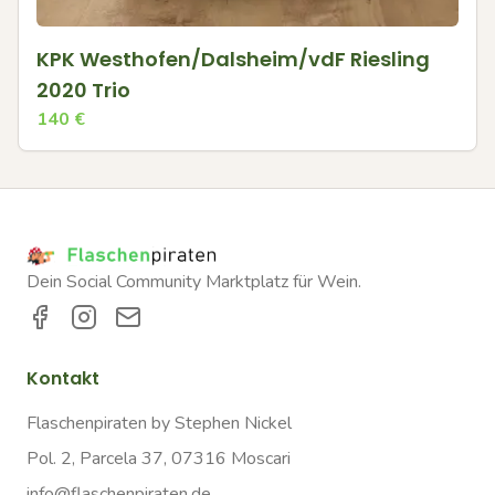
KPK Westhofen/Dalsheim/vdF Riesling
2020 Trio
140
€
Dein Social Community Marktplatz für Wein.
Kontakt
Flaschenpiraten by Stephen Nickel
Pol. 2, Parcela 37, 07316 Moscari
info@flaschenpiraten.de