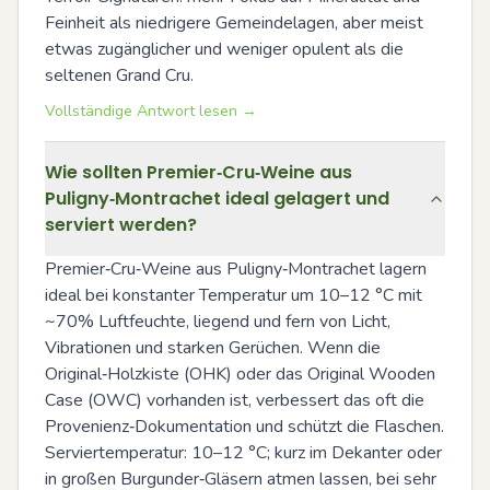
Feinheit als niedrigere Gemeindelagen, aber meist 
etwas zugänglicher und weniger opulent als die 
seltenen Grand Cru.
Vollständige Antwort lesen →
Wie sollten Premier‑Cru‑Weine aus
Puligny‑Montrachet ideal gelagert und
serviert werden?
Premier‑Cru‑Weine aus Puligny‑Montrachet lagern 
ideal bei konstanter Temperatur um 10–12 °C mit 
~70% Luftfeuchte, liegend und fern von Licht, 
Vibrationen und starken Gerüchen. Wenn die 
Original‑Holzkiste (OHK) oder das Original Wooden 
Case (OWC) vorhanden ist, verbessert das oft die 
Provenienz‑Dokumentation und schützt die Flaschen. 
Serviertemperatur: 10–12 °C; kurz im Dekanter oder 
in großen Burgunder‑Gläsern atmen lassen, bei sehr 