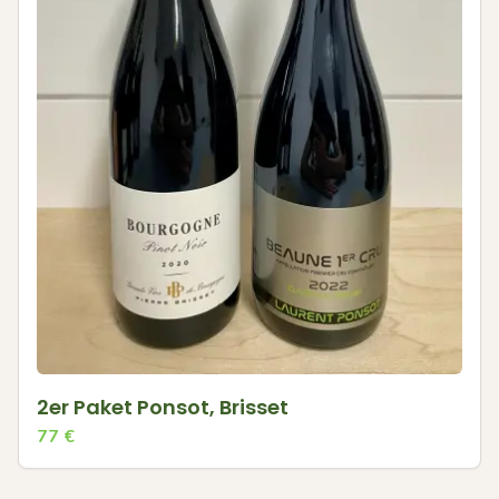
2er Paket Ponsot, Brisset
77
€