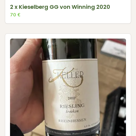
2 x Kieselberg GG von Winning 2020
70
€