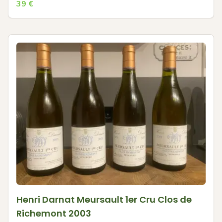
39
€
Henri Darnat Meursault 1er Cru Clos de
Richemont 2003