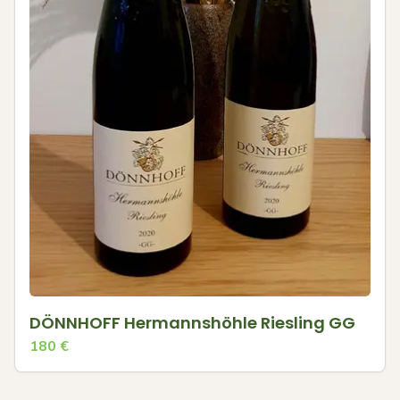
DÖNNHOFF Hermannshöhle Riesling GG
180
€