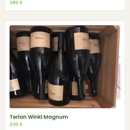
180
€
Terlan Winkl Magnum
200
€