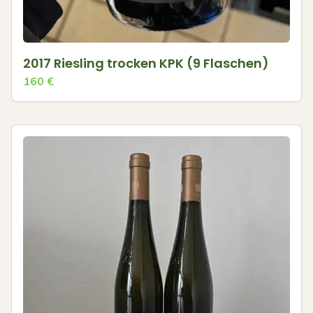
2017 Riesling trocken KPK (9 Flaschen)
160
€