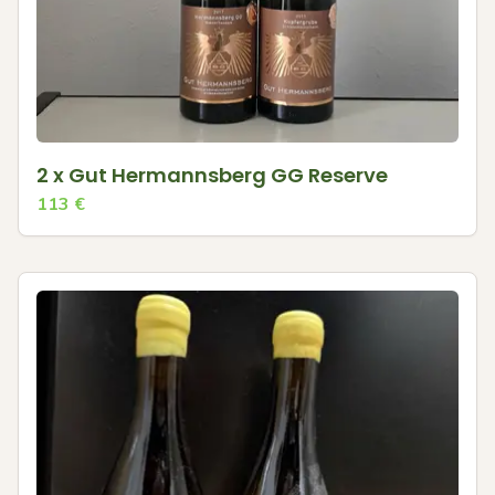
2 x Gut Hermannsberg GG Reserve
113
€