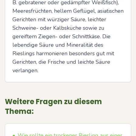
B. gebratener oder gedämpfter Weißfisch), 
Meeresfrüchten, hellem Geflügel, asiatischen 
Gerichten mit würziger Säure, leichter 
Schweine- oder Kalbsküche sowie zu 
gereiftem Ziegen- oder Schnittkäse. Die 
lebendige Säure und Mineralität des 
Rieslings harmonieren besonders gut mit 
Gerichten, die Frische und leichte Säure 
verlangen.
Weitere Fragen zu diesem
Thema:
•
Wie sollte ein trockener Riesling aus einer