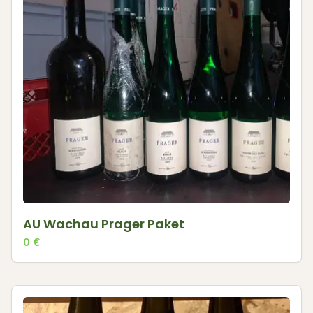
AU Wachau Prager Paket
0
€