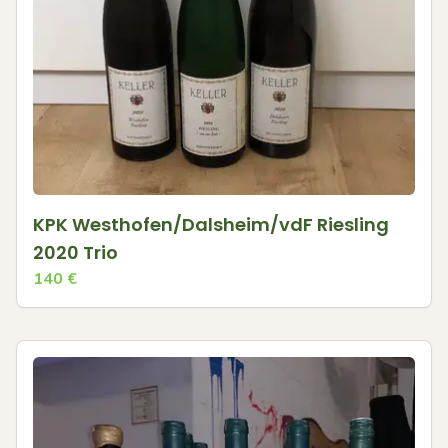
KPK Westhofen/Dalsheim/vdF Riesling
2020 Trio
140
€