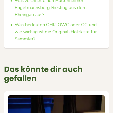
•
Was zeichnet einen Hattenheimer
Engelmannsberg Riesling aus dem
Rheingau aus?
•
Was bedeuten OHK, OWC oder OC und
wie wichtig ist die Original-Holzkiste für
Sammler?
Das könnte dir auch
gefallen