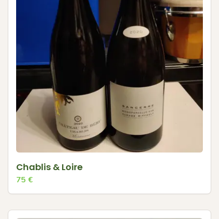
Chablis & Loire
75
€