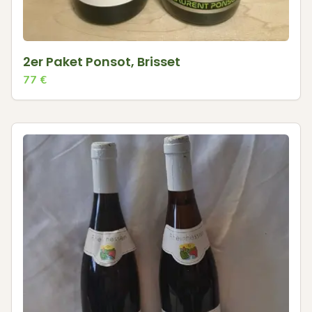
2er Paket Ponsot, Brisset
77
€