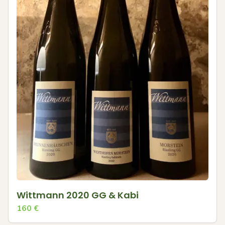
Wittmann 2020 GG & Kabi
160
€