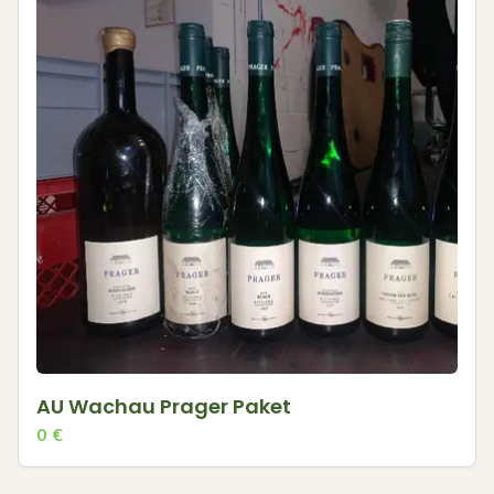
AU Wachau Prager Paket
0
€