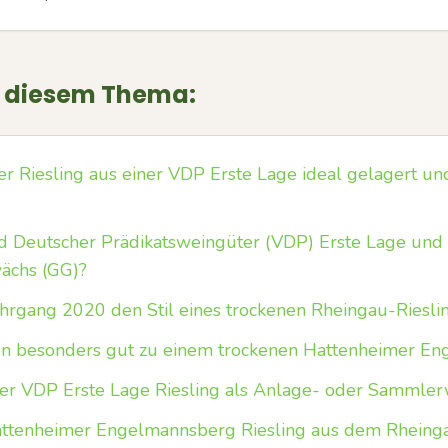
u diesem Thema:
er Riesling aus einer VDP Erste Lage ideal gelagert un
 Deutscher Prädikatsweingüter (VDP) Erste Lage und w
ächs (GG)?
ahrgang 2020 den Stil eines trockenen Rheingau-Riesli
n besonders gut zu einem trockenen Hattenheimer En
ener VDP Erste Lage Riesling als Anlage- oder Sammle
attenheimer Engelmannsberg Riesling aus dem Rheing