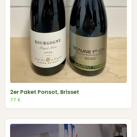
2er Paket Ponsot, Brisset
77
€