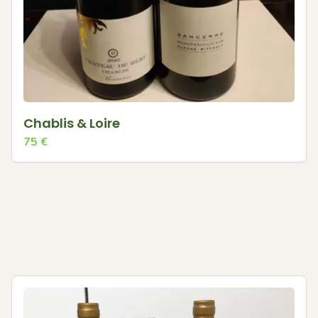
Chablis & Loire
75
€