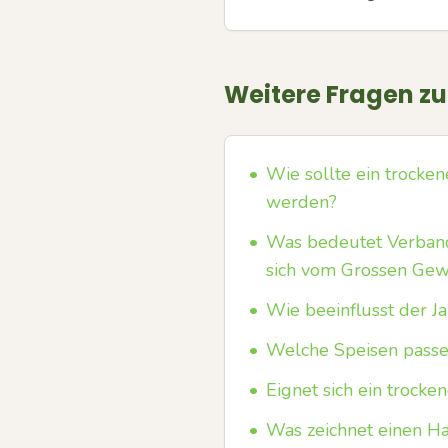
Weitere Fragen z
•
Wie sollte ein trocken
werden?
•
Was bedeutet Verband
sich vom Grossen Gew
•
Wie beeinflusst der J
•
Welche Speisen passe
•
Eignet sich ein trock
•
Was zeichnet einen H