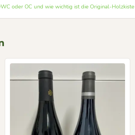
C oder OC und wie wichtig ist die Original-Holzkist
n