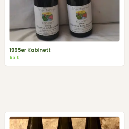
1995er Kabinett
65
€