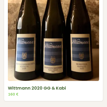
Wittmann 2020 GG & Kabi
160
€