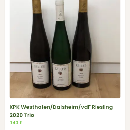
KPK Westhofen/Dalsheim/vdF Riesling
2020 Trio
140
€