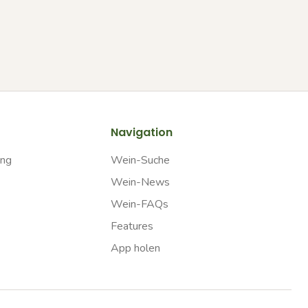
Navigation
ung
Wein-Suche
Wein-News
Wein-FAQs
Features
App holen