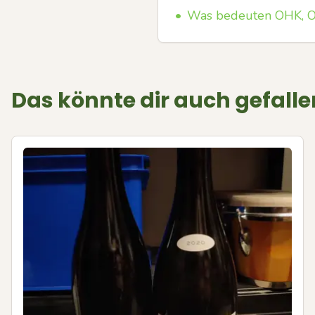
•
Was bedeuten OHK, OW
Das könnte dir auch gefalle