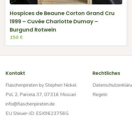
Hospices de Beaune Corton Grand Cru
1999 – Cuvée Charlotte Dumay –
Burgund Rotwein
150
€
Kontakt
Rechtliches
Flaschenpiraten by Stephen Nickel
Datenschutzerklär
Pol. 2, Parcela 37, 07316 Moscari
Regeln
info@flaschenpiraten.de
EU Steuer-ID: ESX9623756G