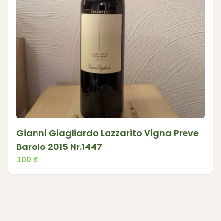
Gianni Giagliardo Lazzarito Vigna Preve
Barolo 2015 Nr.1447
100
€