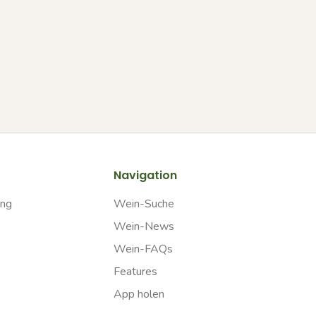
Navigation
ung
Wein-Suche
Wein-News
Wein-FAQs
Features
App holen