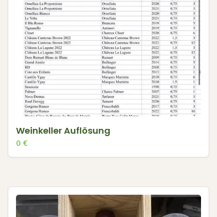
Weinkeller Auflösung
0
€