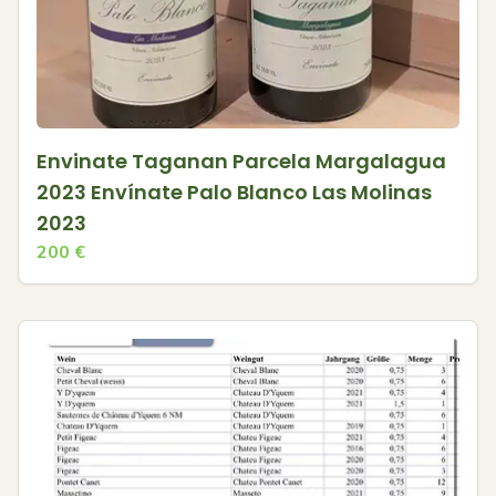
Envinate Taganan Parcela Margalagua
2023 Envínate Palo Blanco Las Molinas
2023
200
€