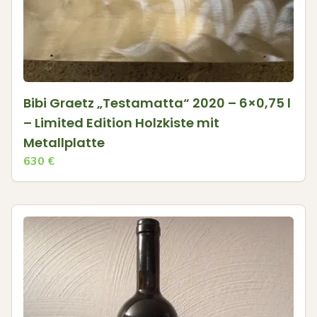
Bibi Graetz „Testamatta“ 2020 – 6×0,75 l
– Limited Edition Holzkiste mit
Metallplatte
630
€