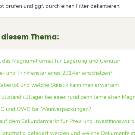
t prüfen und ggf. durch einen Filter dekantieren.
u diesem Thema:
et das Magnum‑Format für Lagerung und Genuss?
fe‑ und Trinkfenster eines 2014er einschätzen?
Caberlot und welche Stilistik kann man erwarten?
üllstand (Ullage) bei einer rund zehn Jahre alten Ma
OC und OWC bei Weinverpackungen?
 auf dem Sekundärmarkt für Preis und Investitionswürd
langfristig gelagert werden und welche Dokumente st