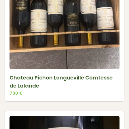
Chateau Pichon Longueville Comtesse
de Lalande
700
€