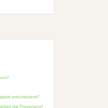
gnum?
igkeit entscheidend?
ärken die Provenienz?