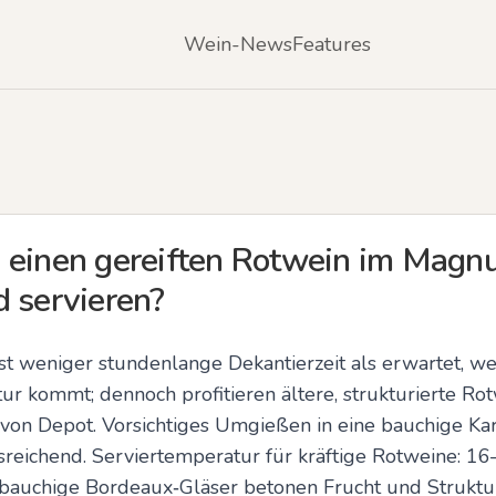
Wein-News
Features
 einen gereiften Rotwein im Magnu
d servieren?
 weniger stundenlange Dekantierzeit als erwartet, we
r kommt; dennoch profitieren ältere, strukturierte R
von Depot. Vorsichtiges Umgießen in eine bauchige Kar
sreichend. Serviertemperatur für kräftige Rotweine: 16–
auchige Bordeaux‑Gläser betonen Frucht und Struktur. 