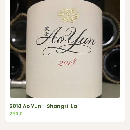
2018 Ao Yun - Shangri-La
250
€