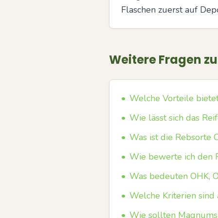
Flaschen zuerst auf Depo
Weitere Fragen z
•
Welche Vorteile biet
•
Wie lässt sich das Rei
•
Was ist die Rebsorte 
•
Wie bewerte ich den F
•
Was bedeuten OHK, 
•
Welche Kriterien sind
•
Wie sollten Magnums 