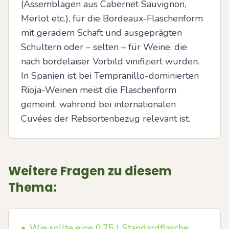
(Assemblagen aus Cabernet Sauvignon, 
Merlot etc.), für die Bordeaux-Flaschenform 
mit geradem Schaft und ausgeprägten 
Schultern oder – selten – für Weine, die 
nach bordelaiser Vorbild vinifiziert wurden. 
In Spanien ist bei Tempranillo-dominierten 
Rioja-Weinen meist die Flaschenform 
gemeint, während bei internationalen 
Cuvées der Rebsortenbezug relevant ist.
Weitere Fragen zu diesem
Thema:
•
Wie sollte eine 0,75 l Standardflasche