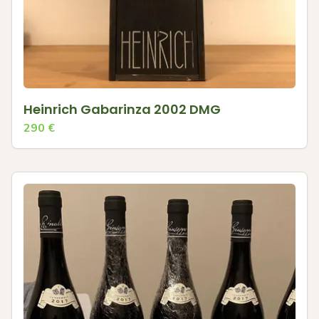
Heinrich Gabarinza 2002 DMG
290
€