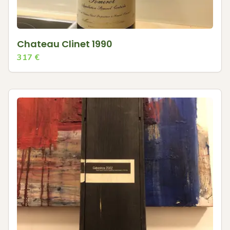
Chateau Clinet 1990
317
€