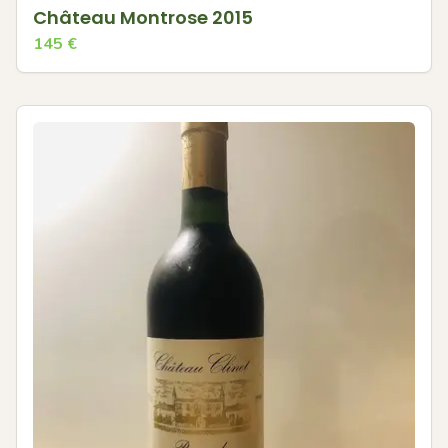
Château Montrose 2015
145
€