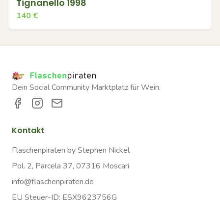
Tignanello 1998
140
€
Dein Social Community Marktplatz für Wein.
Kontakt
Flaschenpiraten by Stephen Nickel
Pol. 2, Parcela 37, 07316 Moscari
info@flaschenpiraten.de
EU Steuer-ID: ESX9623756G