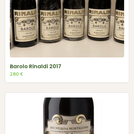
Barolo Rinaldi 2017
280
€