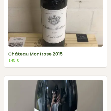
Château Montrose 2015
145
€