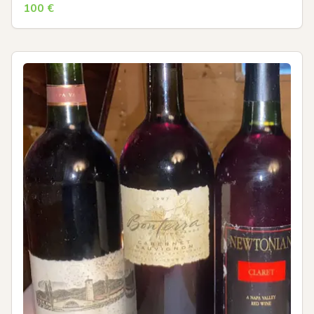
100
€