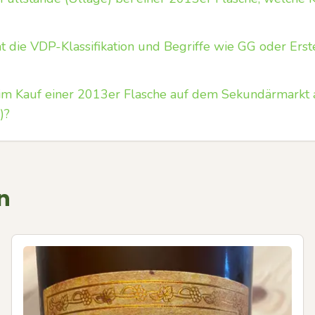
die VDP-Klassifikation und Begriffe wie GG oder Erst
im Kauf einer 2013er Flasche auf dem Sekundärmarkt a
)?
n