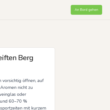
An Bord gehen
eiften Berg
vorsichtig öffnen, auf 
 Aromen nicht zu 
einglas oder 
 und 60–70 % 
sportzeiten mit kurzem 