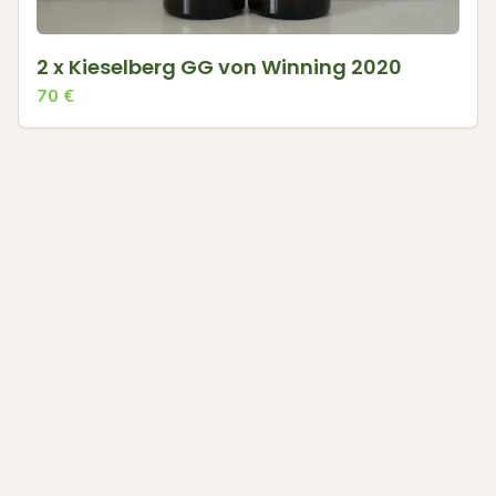
2 x Kieselberg GG von Winning 2020
70
€