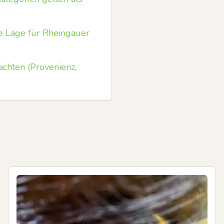
e Lage für Rheingauer
chten (Provenienz,