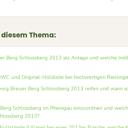
u diesem Thema:
uer Berg Schlossberg 2013 als Anlage und welche Indi
C und Original-Holzkiste bei hochwertigen Riesling
org Breuer Berg Schlossberg 2013 reifen und wann ist
 Berg Schlossberg im Rheingau einzuordnen und welche S
chlossberg 2013?
 Füllstände (Ullage) bei einer 2013er Flasche, welche K