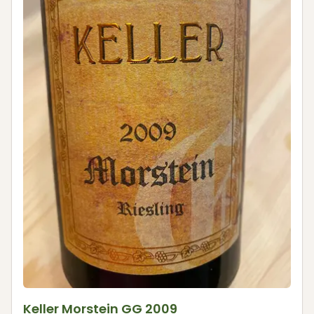
Keller Morstein GG 2009