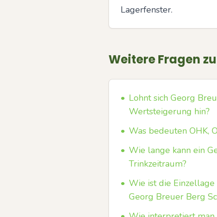
Lagerfenster.
Weitere Fragen z
•
Lohnt sich Georg Bre
Wertsteigerung hin?
•
Was bedeuten OHK, OW
•
Wie lange kann ein Ge
Trinkzeitraum?
•
Wie ist die Einzellage
Georg Breuer Berg S
•
Wie interpretiert man