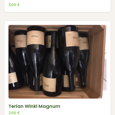
300
€
Terlan Winkl Magnum
200
€