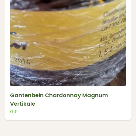
Gantenbein Chardonnay Magnum
Vertikale
0
€