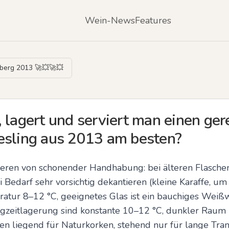
Wein-News
Features
sberg 2013 🚀💥🚀💥
 lagert und serviert man einen ger
esling aus 2013 am besten?
tieren von schonender Handhabung: bei älteren Flaschen 
Bedarf sehr vorsichtig dekantieren (kleine Karaffe, um
ratur 8–12 °C, geeignetes Glas ist ein bauchiges Weißw
angzeitlagerung sind konstante 10–12 °C, dunkler Raum
hen liegend für Naturkorken, stehend nur für lange Tran