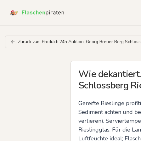
Zurück zum Produkt:
24h Auktion: Georg Breuer Berg Schlos
Wie dekantiert,
Schlossberg Ri
Gereifte Rieslinge profi
Sediment achten und bei 
verlieren). Serviertempe
Rieslingglas. Für die L
Luftfeuchte ideal; Flasc