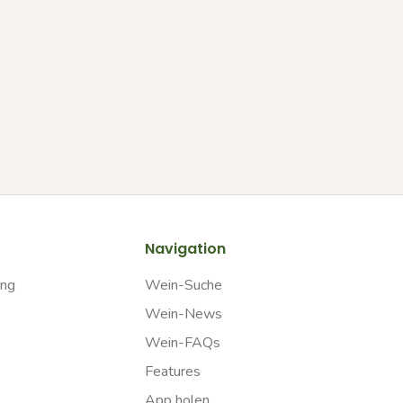
Navigation
ung
Wein-Suche
Wein-News
Wein-FAQs
Features
App holen