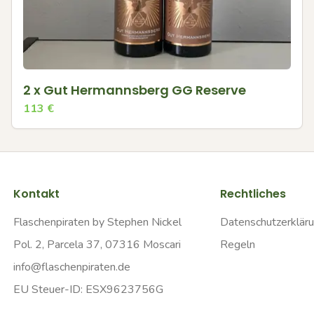
2 x Gut Hermannsberg GG Reserve
113
€
Kontakt
Rechtliches
Flaschenpiraten by Stephen Nickel
Datenschutzerklär
Pol. 2, Parcela 37, 07316 Moscari
Regeln
info@flaschenpiraten.de
EU Steuer-ID: ESX9623756G