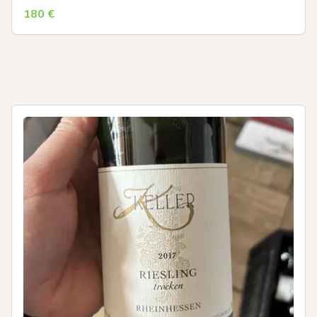
180
€