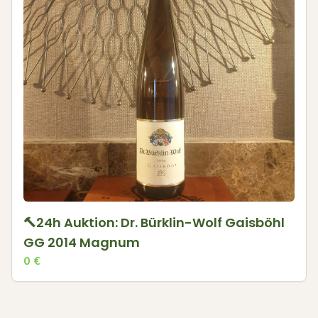
🔨24h Auktion: Dr. Bürklin-Wolf Gaisböhl
GG 2014 Magnum
0
€