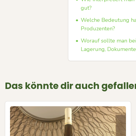
gut?
•
Welche Bedeutung hat 
Produzenten?
•
Worauf sollte man be
Lagerung, Dokumente
Das könnte dir auch gefalle