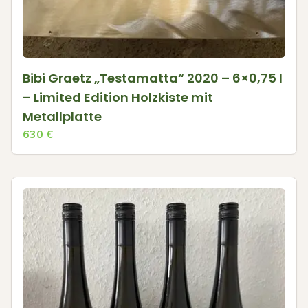
Bibi Graetz „Testamatta“ 2020 – 6×0,75 l
– Limited Edition Holzkiste mit
Metallplatte
630
€