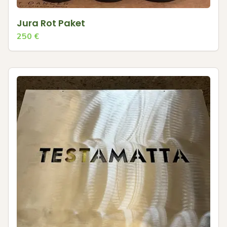
Jura Rot Paket
250
€