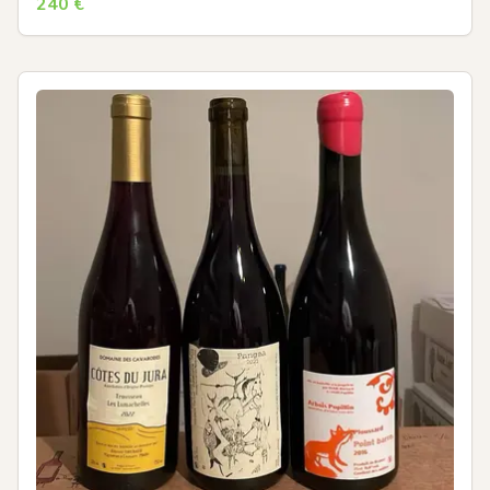
240
€