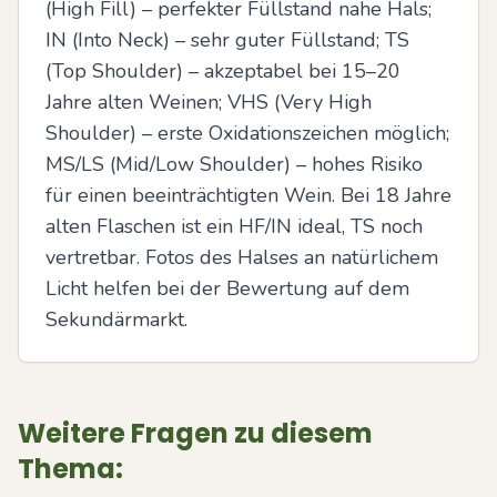
(High Fill) – perfekter Füllstand nahe Hals; 
IN (Into Neck) – sehr guter Füllstand; TS 
(Top Shoulder) – akzeptabel bei 15–20 
Jahre alten Weinen; VHS (Very High 
Shoulder) – erste Oxidationszeichen möglich; 
MS/LS (Mid/Low Shoulder) – hohes Risiko 
für einen beeinträchtigten Wein. Bei 18 Jahre 
alten Flaschen ist ein HF/IN ideal, TS noch 
vertretbar. Fotos des Halses an natürlichem 
Licht helfen bei der Bewertung auf dem 
Sekundärmarkt.
Weitere Fragen zu diesem
Thema: