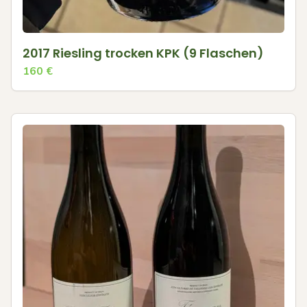
2017 Riesling trocken KPK (9 Flaschen)
160
€