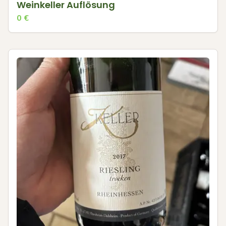
Weinkeller Auflösung
0
€