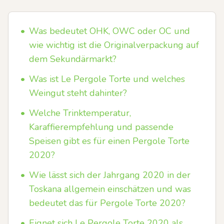
•
Was bedeutet OHK, OWC oder OC und
wie wichtig ist die Originalverpackung auf
dem Sekundärmarkt?
•
Was ist Le Pergole Torte und welches
Weingut steht dahinter?
•
Welche Trinktemperatur,
Karaffierempfehlung und passende
Speisen gibt es für einen Pergole Torte
2020?
•
Wie lässt sich der Jahrgang 2020 in der
Toskana allgemein einschätzen und was
bedeutet das für Pergole Torte 2020?
•
Eignet sich Le Pergole Torte 2020 als