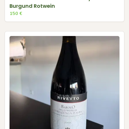
Burgund Rotwein
150
€