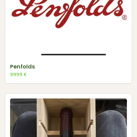
Penfolds
9999
€