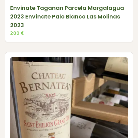
Envinate Taganan Parcela Margalagua
2023 Envínate Palo Blanco Las Molinas
2023
200
€