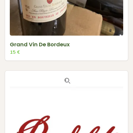
Grand Vin De Bordeux
15
€