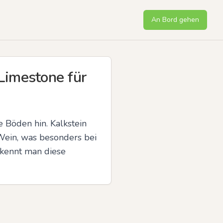
An Bord gehen
Limestone für
Böden hin. Kalkstein 
Wein, was besonders bei 
rkennt man diese 