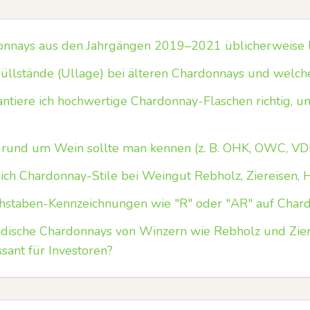
onnays aus den Jahrgängen 2019–2021 üblicherweise l
Füllstände (Ullage) bei älteren Chardonnays und welche
ntiere ich hochwertige Chardonnay-Flaschen richtig, 
und um Wein sollte man kennen (z. B. OHK, OWC, VD
ich Chardonnay-Stile bei Weingut Rebholz, Ziereisen,
staben-Kennzeichnungen wie "R" oder "AR" auf Chard
adische Chardonnays von Winzern wie Rebholz und Zie
sant für Investoren?