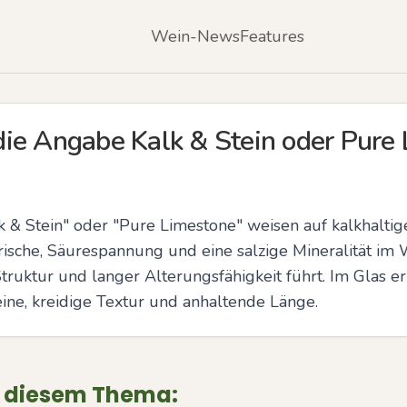
Wein-News
Features
ie Angabe Kalk & Stein oder Pure 
 & Stein" oder "Pure Limestone" weisen auf kalkhaltige 
ische, Säurespannung und eine salzige Mineralität im 
truktur und langer Alterungsfähigkeit führt. Im Glas e
feine, kreidige Textur und anhaltende Länge.
u diesem Thema: