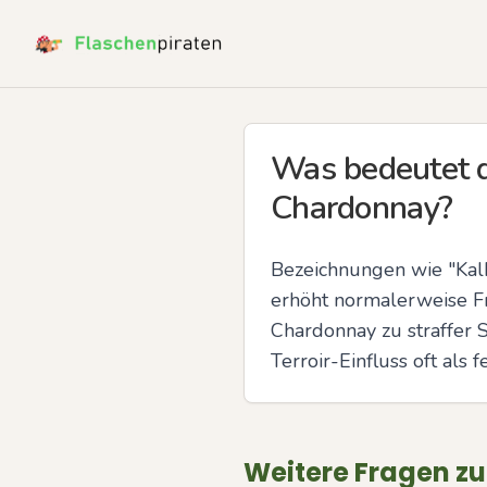
Was bedeutet d
Chardonnay?
Bezeichnungen wie "Kalk
erhöht normalerweise Fr
Chardonnay zu straffer S
Terroir-Einfluss oft als 
Weitere Fragen z