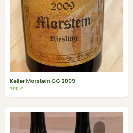
Keller Morstein GG 2009
300
€