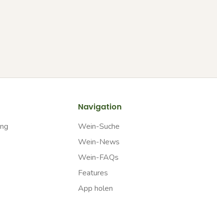
Navigation
ung
Wein-Suche
Wein-News
Wein-FAQs
Features
App holen