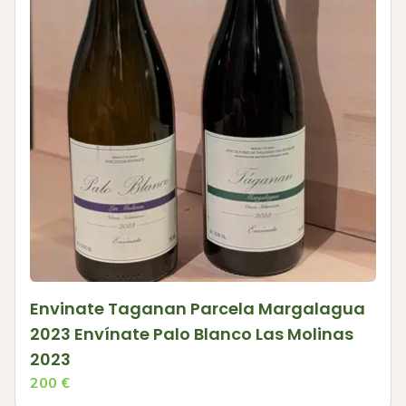
Envinate Taganan Parcela Margalagua
2023 Envínate Palo Blanco Las Molinas
2023
200
€