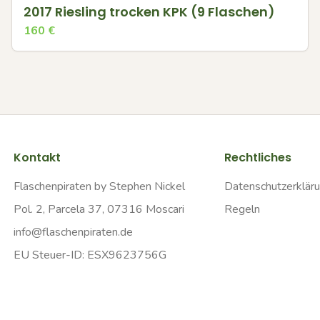
2017 Riesling trocken KPK (9 Flaschen)
160
€
Kontakt
Rechtliches
Flaschenpiraten by Stephen Nickel
Datenschutzerklär
Pol. 2, Parcela 37, 07316 Moscari
Regeln
info@flaschenpiraten.de
EU Steuer-ID: ESX9623756G