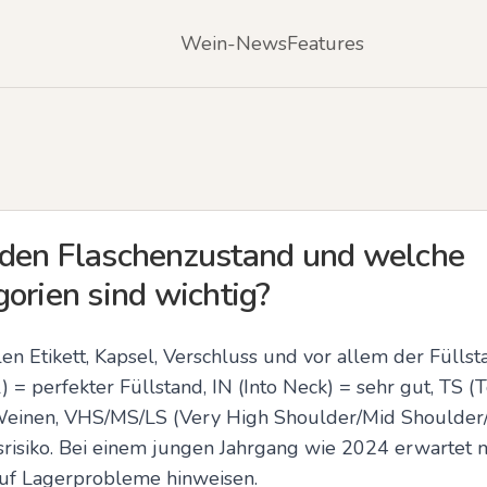
Wein-News
Features
 den Flaschenzustand und welche
orien sind wichtig?
n Etikett, Kapsel, Verschluss und vor allem der Füllsta
) = perfekter Füllstand, IN (Into Neck) = sehr gut, TS (
 Weinen, VHS/MS/LS (Very High Shoulder/Mid Shoulder
isiko. Bei einem jungen Jahrgang wie 2024 erwartet m
uf Lagerprobleme hinweisen.