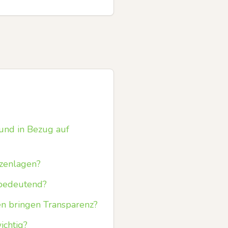
 und in Bezug auf
tzenlagen?
 bedeutend?
n bringen Transparenz?
chtig?