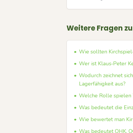
Weitere Fragen z
•
Wie sollten Kirchspiel
•
Wer ist Klaus‑Peter Ke
•
Wodurch zeichnet sich
Lagerfähigkeit aus?
•
Welche Rolle spielen 
•
Was bedeutet die Einz
•
Wie bewertet man Kir
•
Was bedeutet OHK, O