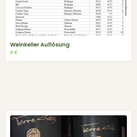
Weinkeller Auflösung
0
€