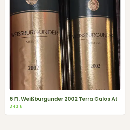
6 Fl. Weißburgunder 2002 Terra Galos At
240
€