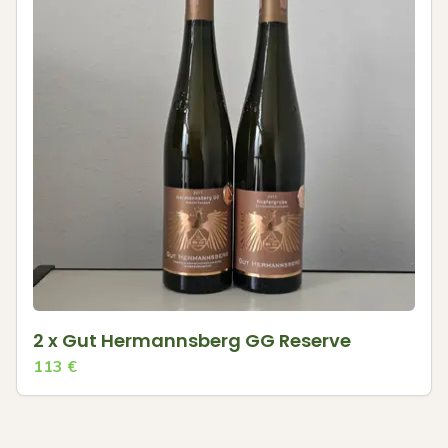
2 x Gut Hermannsberg GG Reserve
113
€