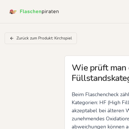
Zurück zum Produkt:
Kirchspiel
Wie prüft man
Füllstandskateg
Beim Flaschencheck zähle
Kategorien: HF (High Fill
akzeptabel bei älteren
zunehmendes Oxidationsr
abweichungen können a