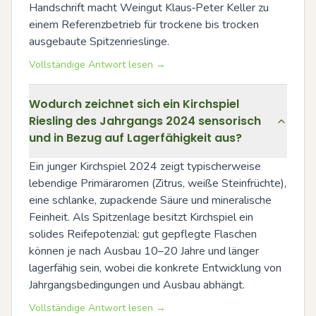
Handschrift macht Weingut Klaus‑Peter Keller zu 
einem Referenzbetrieb für trockene bis trocken 
ausgebaute Spitzenrieslinge.
Vollständige Antwort lesen →
Wodurch zeichnet sich ein Kirchspiel
Riesling des Jahrgangs 2024 sensorisch
und in Bezug auf Lagerfähigkeit aus?
Ein junger Kirchspiel 2024 zeigt typischerweise 
lebendige Primäraromen (Zitrus, weiße Steinfrüchte), 
eine schlanke, zupackende Säure und mineralische 
Feinheit. Als Spitzenlage besitzt Kirchspiel ein 
solides Reifepotenzial: gut gepflegte Flaschen 
können je nach Ausbau 10–20 Jahre und länger 
lagerfähig sein, wobei die konkrete Entwicklung von 
Jahrgangsbedingungen und Ausbau abhängt.
Vollständige Antwort lesen →