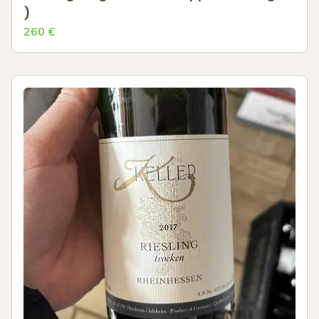
)
260
€