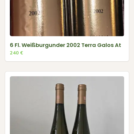
6 Fl. Weißburgunder 2002 Terra Galos At
240
€