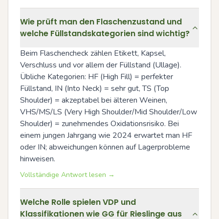
Wie prüft man den Flaschenzustand und
welche Füllstandskategorien sind wichtig?
Beim Flaschencheck zählen Etikett, Kapsel, 
Verschluss und vor allem der Füllstand (Ullage). 
Übliche Kategorien: HF (High Fill) = perfekter 
Füllstand, IN (Into Neck) = sehr gut, TS (Top 
Shoulder) = akzeptabel bei älteren Weinen, 
VHS/MS/LS (Very High Shoulder/Mid Shoulder/Low 
Shoulder) = zunehmendes Oxidationsrisiko. Bei 
einem jungen Jahrgang wie 2024 erwartet man HF 
oder IN; abweichungen können auf Lagerprobleme 
hinweisen.
Vollständige Antwort lesen →
Welche Rolle spielen VDP und
Klassifikationen wie GG für Rieslinge aus