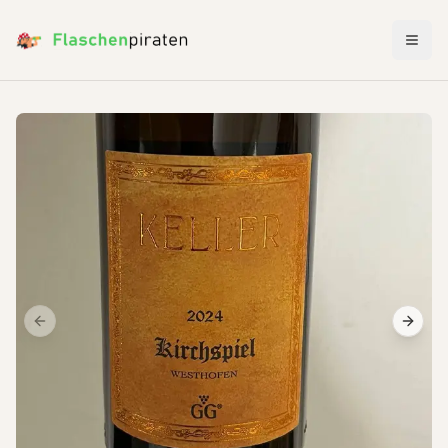
Menü 
Previous slide
Next s