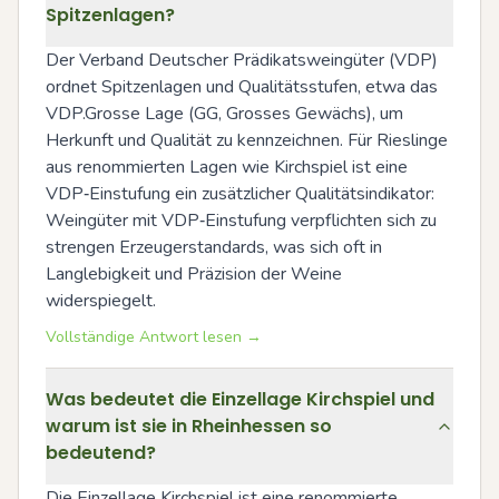
Spitzenlagen?
Der Verband Deutscher Prädikatsweingüter (VDP) 
ordnet Spitzenlagen und Qualitätsstufen, etwa das 
VDP.Grosse Lage (GG, Grosses Gewächs), um 
Herkunft und Qualität zu kennzeichnen. Für Rieslinge 
aus renommierten Lagen wie Kirchspiel ist eine 
VDP‑Einstufung ein zusätzlicher Qualitätsindikator: 
Weingüter mit VDP‑Einstufung verpflichten sich zu 
strengen Erzeugerstandards, was sich oft in 
Langlebigkeit und Präzision der Weine 
widerspiegelt.
Vollständige Antwort lesen →
Was bedeutet die Einzellage Kirchspiel und
warum ist sie in Rheinhessen so
bedeutend?
Die Einzellage Kirchspiel ist eine renommierte 