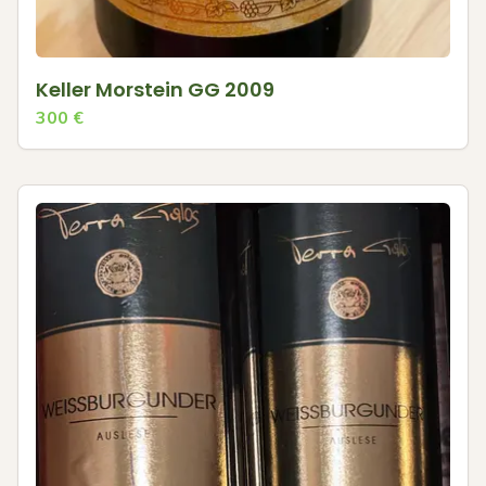
Keller Morstein GG 2009
300
€