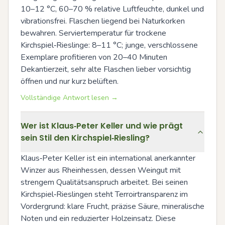
10–12 °C, 60–70 % relative Luftfeuchte, dunkel und 
vibrationsfrei. Flaschen liegend bei Naturkorken 
bewahren. Serviertemperatur für trockene 
Kirchspiel‑Rieslinge: 8–11 °C; junge, verschlossene 
Exemplare profitieren von 20–40 Minuten 
Dekantierzeit, sehr alte Flaschen lieber vorsichtig 
öffnen und nur kurz belüften.
Vollständige Antwort lesen →
Wer ist Klaus‑Peter Keller und wie prägt
sein Stil den Kirchspiel‑Riesling?
Klaus‑Peter Keller ist ein international anerkannter 
Winzer aus Rheinhessen, dessen Weingut mit 
strengem Qualitätsanspruch arbeitet. Bei seinen 
Kirchspiel‑Rieslingen steht Terroirtransparenz im 
Vordergrund: klare Frucht, präzise Säure, mineralische 
Noten und ein reduzierter Holzeinsatz. Diese 