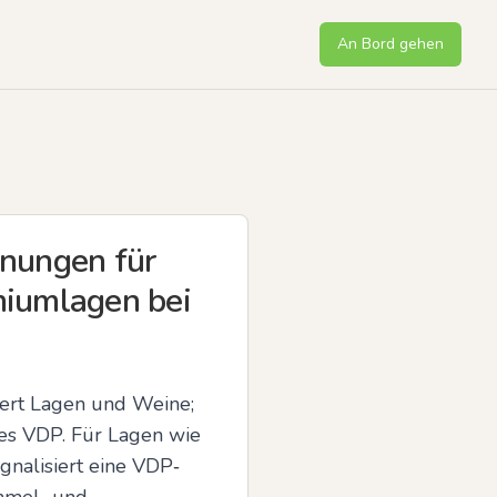
An Bord gehen
nungen für
miumlagen bei
ert Lagen und Weine; 
es VDP. Für Lagen wie 
nalisiert eine VDP‑ 