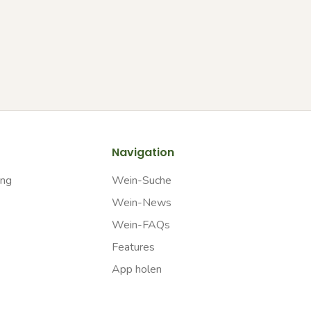
Navigation
ung
Wein-Suche
Wein-News
Wein-FAQs
Features
App holen