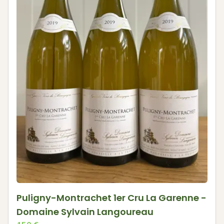
Puligny-Montrachet 1er Cru La Garenne -
Domaine Sylvain Langoureau