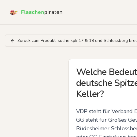
Zurück zum Produkt:
suche kpk 17 & 19 und Schlossberg bre
Welche Bedeut
deutsche Spitz
Keller?
VDP steht für Verband D
GG steht für Großes Gew
Rüdesheimer Schlossberg