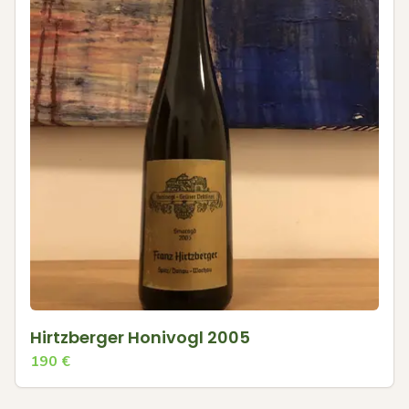
Hirtzberger Honivogl 2005
190
€