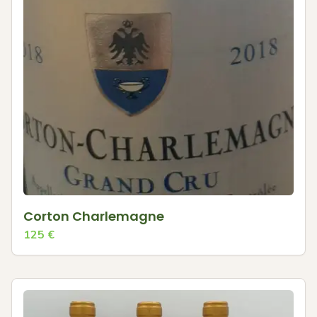
Corton Charlemagne
125
€