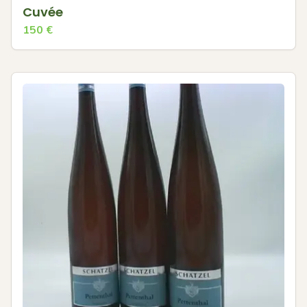
Cuvée
150
€