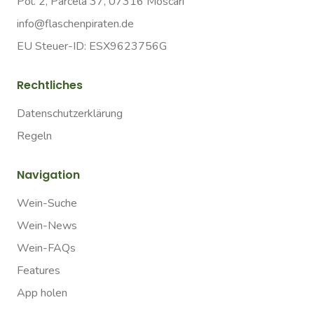
Pol. 2, Parcela 37, 07316 Moscari
info@flaschenpiraten.de
EU Steuer-ID: ESX9623756G
Rechtliches
Datenschutzerklärung
Regeln
Navigation
Wein-Suche
Wein-News
Wein-FAQs
Features
App holen