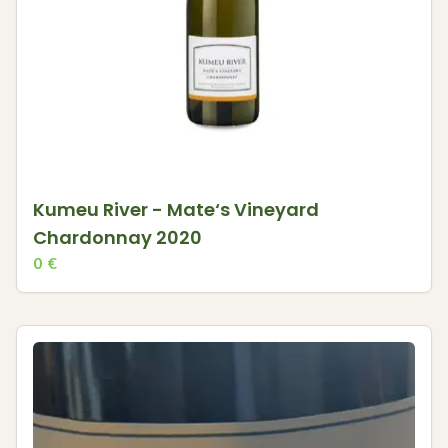
Kumeu River - Mate‘s Vineyard
Chardonnay 2020
0
€