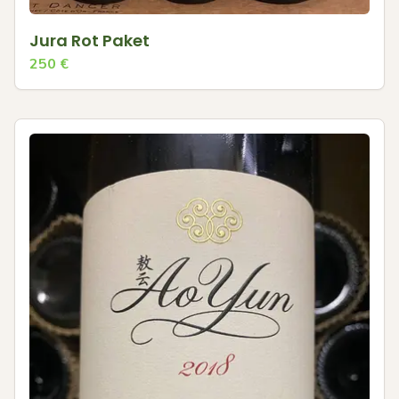
Jura Rot Paket
250
€