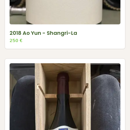
2018 Ao Yun - Shangri-La
250
€