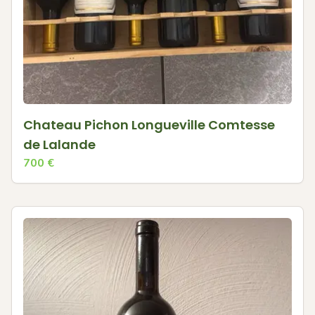
Chateau Pichon Longueville Comtesse
de Lalande
700
€