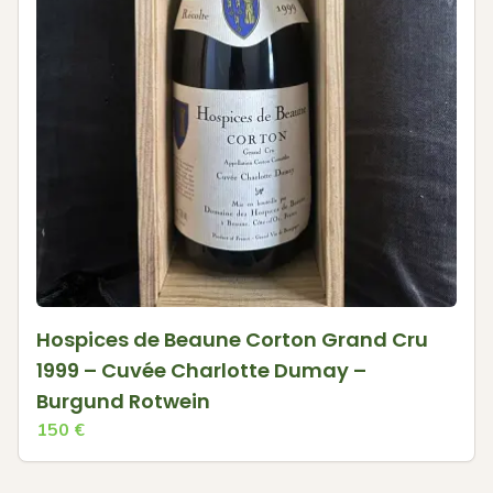
Hospices de Beaune Corton Grand Cru
1999 – Cuvée Charlotte Dumay –
Burgund Rotwein
150
€