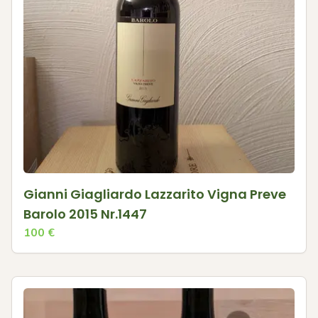
Gianni Giagliardo Lazzarito Vigna Preve
Barolo 2015 Nr.1447
100
€