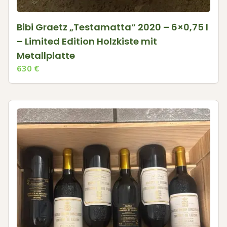
Bibi Graetz „Testamatta“ 2020 – 6×0,75 l
– Limited Edition Holzkiste mit
Metallplatte
630
€