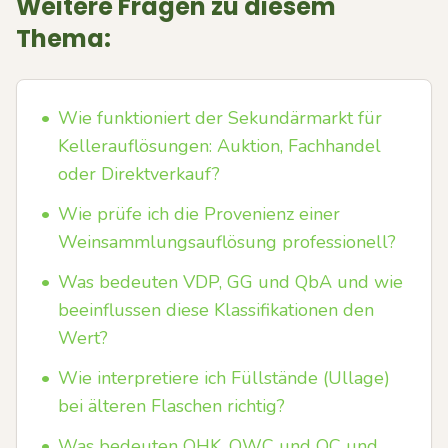
Weitere Fragen zu diesem
Thema:
•
Wie funktioniert der Sekundärmarkt für
Kellerauflösungen: Auktion, Fachhandel
oder Direktverkauf?
•
Wie prüfe ich die Provenienz einer
Weinsammlungsauflösung professionell?
•
Was bedeuten VDP, GG und QbA und wie
beeinflussen diese Klassifikationen den
Wert?
•
Wie interpretiere ich Füllstände (Ullage)
bei älteren Flaschen richtig?
•
Was bedeuten OHK, OWC und OC und