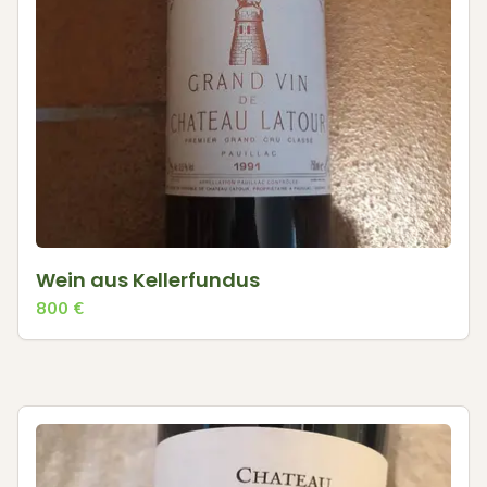
Wein aus Kellerfundus
800
€