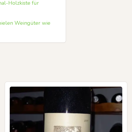
al-Holzkiste für
pielen Weingüter wie