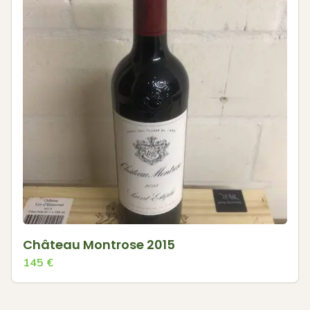
Château Montrose 2015
145
€