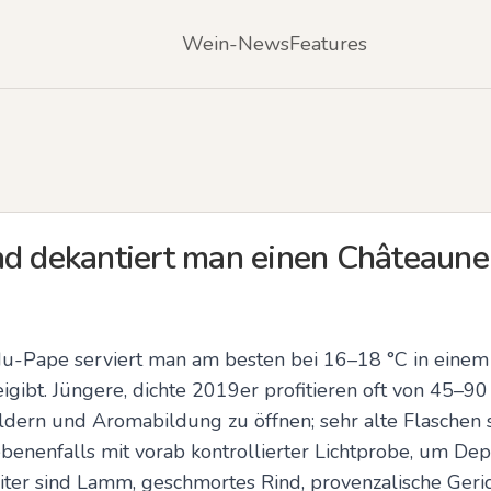
Wein-News
Features
nd dekantiert man einen Châteaun
u-Pape serviert man am besten bei 16–18 °C in einem 
igibt. Jüngere, dichte 2019er profitieren oft von 45–90
dern und Aromabildung zu öffnen; sehr alte Flaschen so
enenfalls mit vorab kontrollierter Lichtprobe, um Depo
iter sind Lamm, geschmortes Rind, provenzalische Geric