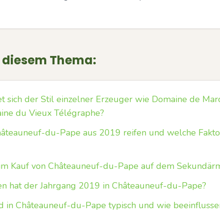
u diesem Thema:
 sich der Stil einzelner Erzeuger wie Domaine de Mar
ine du Vieux Télégraphe?
hâteauneuf-du-Pape aus 2019 reifen und welche Faktor
im Kauf von Châteauneuf-du-Pape auf dem Sekundärm
n hat der Jahrgang 2019 in Châteauneuf-du-Pape?
 in Châteauneuf-du-Pape typisch und wie beeinflusse