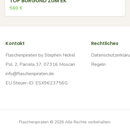
TOP BURGUND ZUM EK
560
€
Kontakt
Rechtliches
Flaschenpiraten by Stephen Nickel
Datenschutzerklär
Pol. 2, Parcela 37, 07316 Moscari
Regeln
info@flaschenpiraten.de
EU Steuer-ID: ESX9623756G
Flaschenpiraten ©
2026
Alle Rechte vorbehalten.