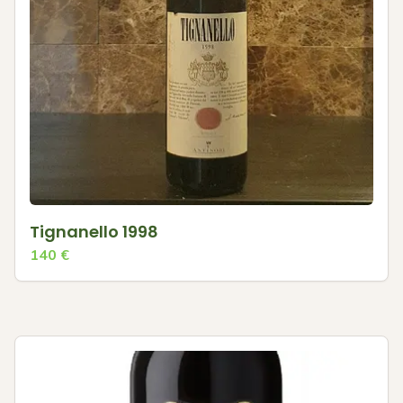
Tignanello 1998
140
€