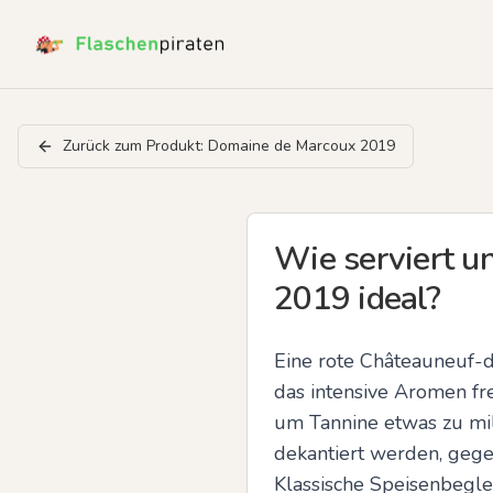
Zurück zum Produkt:
Domaine de Marcoux 2019
Wie serviert u
2019 ideal?
Eine rote Châteauneuf-d
das intensive Aromen fre
um Tannine etwas zu mil
dekantiert werden, gegeb
Klassische Speisenbegle