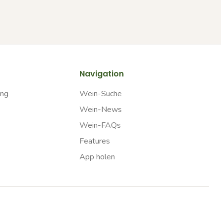
Navigation
ung
Wein-Suche
Wein-News
Wein-FAQs
Features
App holen