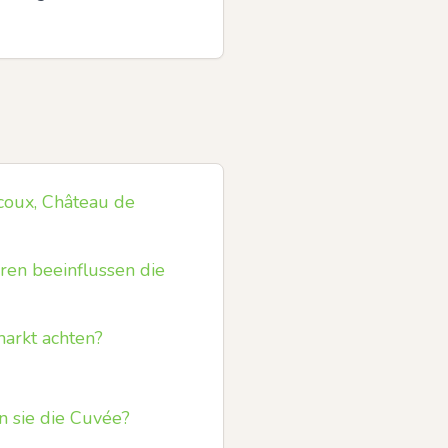
coux, Château de
en beeinflussen die
arkt achten?
n sie die Cuvée?