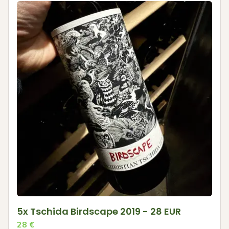
5x Tschida Birdscape 2019 - 28 EUR
28
€