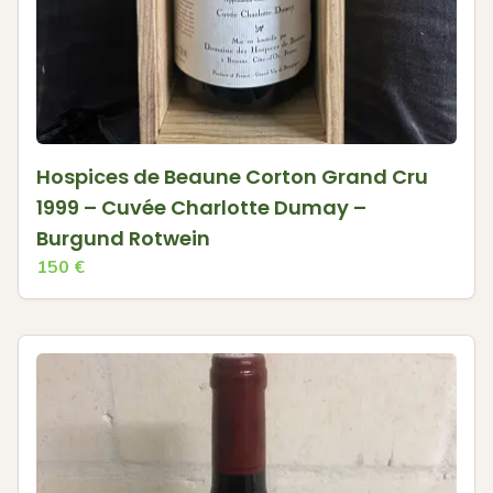
Hospices de Beaune Corton Grand Cru
1999 – Cuvée Charlotte Dumay –
Burgund Rotwein
150
€