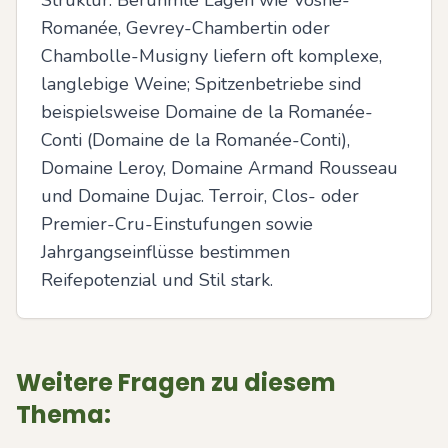
Struktur. Berühmte Lagen wie Vosne-
Romanée, Gevrey-Chambertin oder 
Chambolle-Musigny liefern oft komplexe, 
langlebige Weine; Spitzenbetriebe sind 
beispielsweise Domaine de la Romanée-
Conti (Domaine de la Romanée-Conti), 
Domaine Leroy, Domaine Armand Rousseau 
und Domaine Dujac. Terroir, Clos- oder 
Premier-Cru-Einstufungen sowie 
Jahrgangseinflüsse bestimmen 
Reifepotenzial und Stil stark.
Weitere Fragen zu diesem
Thema: