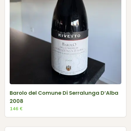
Barolo del Comune Di Serralunga D‘Alba
2008
146
€