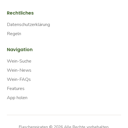
Rechtliches
Datenschutzerklärung
Regeln
Navigation
Wein-Suche
Wein-News
Wein-FAQs
Features
App holen
Flaschenpiraten ©
2026
Alle Rechte vorbehalten.