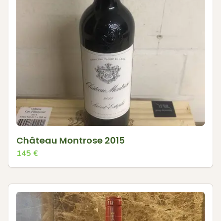
Château Montrose 2015
145
€