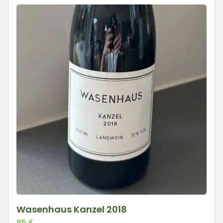
Wasenhaus Kanzel 2018
85
€