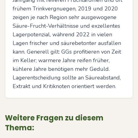
Jahrgang mit reiferen Fruchtaromen und oft 
frühem Trinkvergnuegen, 2019 und 2020 
zeigen je nach Region sehr ausgewogene 
Säure-Frucht-Verhältnisse und exzellentes 
Lagerpotenzial, während 2022 in vielen 
Lagen frischer und säurebetonter ausfallen 
kann. Generell gilt: GGs profitieren von Zeit 
im Keller; warmere Jahre reifen früher, 
kühlere Jahre benötigen mehr Geduld. 
Lagerentscheidung sollte an Säureabstand, 
Extrakt und Kritiknoten orientiert werden.
Weitere Fragen zu diesem
Thema: